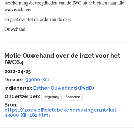
beschermingsbevoegdheden van de IWC uit te breiden naar alle
walvisachtigen,
en gaat over tot de orde van de dag.
Ouwehand
Motie Ouwehand over de inzet voor het
IWC64
2012-04-25
Dossier:
33000-XIII
Indiener(s):
Esther Ouwehand
(
PvdD
)
Onderwerpen:
begroting
financiën
Bron:
https://zoek.officielebekendmakingen.nl/kst-
33000-XIII-181.html