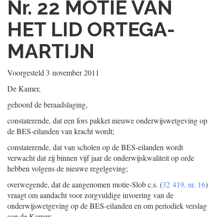
Nr. 22
MOTIE VAN
HET LID ORTEGA-
MARTIJN
Voorgesteld
3 november 2011
De Kamer,
gehoord de beraadslaging,
constaterende, dat een fors pakket nieuwe onderwijswetgeving op
de BES-eilanden van kracht wordt;
constaterende, dat van scholen op de BES-eilanden wordt
verwacht dat zij binnen vijf jaar de onderwijskwaliteit op orde
hebben volgens de nieuwe regelgeving;
overwegende, dat de aangenomen motie-Slob c.s. (
32 419, nr. 16
)
vraagt om aandacht voor zorgvuldige invoering van de
onderwijswetgeving op de BES-eilanden en om periodiek verslag
aan de Kamer;