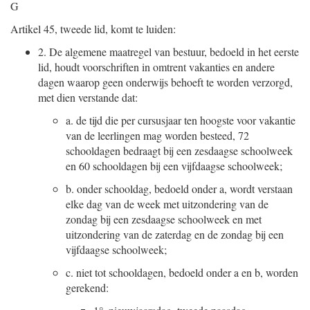
G
Artikel 45, tweede lid, komt te luiden:
2.
De algemene maatregel van bestuur, bedoeld in het eerste
lid, houdt voorschriften in omtrent vakanties en andere
dagen waarop geen onderwijs behoeft te worden verzorgd,
met dien verstande dat:
a.
de tijd die per cursusjaar ten hoogste voor vakantie
van de leerlingen mag worden besteed, 72
schooldagen bedraagt bij een zesdaagse schoolweek
en 60 schooldagen bij een vijfdaagse schoolweek;
b.
onder schooldag, bedoeld onder a, wordt verstaan
elke dag van de week met uitzondering van de
zondag bij een zesdaagse schoolweek en met
uitzondering van de zaterdag en de zondag bij een
vijfdaagse schoolweek;
c.
niet tot schooldagen, bedoeld onder a en b, worden
gerekend: