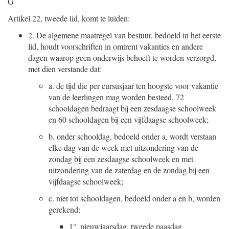
G
Artikel 22, tweede lid, komt te luiden:
2.
De algemene maatregel van bestuur, bedoeld in het eerste
lid, houdt voorschriften in omtrent vakanties en andere
dagen waarop geen onderwijs behoeft te worden verzorgd,
met dien verstande dat:
a.
de tijd die per cursusjaar ten hoogste voor vakantie
van de leerlingen mag worden besteed, 72
schooldagen bedraagt bij een zesdaagse schoolweek
en 60 schooldagen bij een vijfdaagse schoolweek;
b.
onder schooldag, bedoeld onder a, wordt verstaan
elke dag van de week met uitzondering van de
zondag bij een zesdaagse schoolweek en met
uitzondering van de zaterdag en de zondag bij een
vijfdaagse schoolweek;
c.
niet tot schooldagen, bedoeld onder a en b, worden
gerekend:
1°.
nieuwjaarsdag, tweede paasdag,