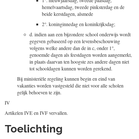
1°.
nieuwjaarsdag, tweede paasdag,
hemelvaartsdag, tweede pinksterdag en de
beide kerstdagen, alsmede
2°.
koninginnedag en koninkrijksdag;
d.
indien aan een bijzondere school onderwijs wordt
gegeven gebaseerd op een levensbeschouwing
volgens welke andere dan de in c, onder 1°,
genoemde dagen als feestdagen worden aangemerkt,
in plaats daarvan ten hoogste zes andere dagen niet
tot schooldagen kunnen worden gerekend.
Bij ministeriële regeling kunnen begin en eind van
vakanties worden vastgesteld die niet voor alle scholen
gelijk behoeven te zijn.
IV
Artikelen IVE en IVF vervallen.
Toelichting