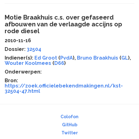
Motie Braakhuis c.s. over gefaseerd
afbouwen van de verlaagde accijns op
rode diesel
2010-11-16
Dossier:
32504
Indiener(s):
Ed Groot
(
PvdA
),
Bruno Braakhuis
(
GL
),
Wouter Koolmees
(
D66
)
Onderwerpen:
Bron:
https://zoek.officielebekendmakingen.nl/kst-
32504-47.html
Colofon
GitHub
Twitter