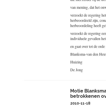
van mening, dat het onw
verzoekt de regering h
herbeoordeeld zijn, con
herbeoordeling heeft gel
verzoekt de regering ee
individuele gevallen h
en gaat over tot de orde
Blanksma-van den Heu
Huizing
De Jong
Motie Blanksma
betrokkenen ov
2010-11-18