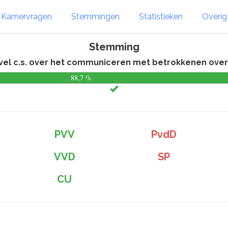
Kamervragen
Stemmingen
Statistieken
Overi
Stemming
el c.s. over het communiceren met betrokkenen over 
88,7 %
PVV
PvdD
VVD
SP
CU