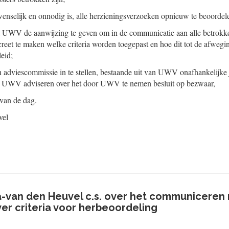
enselijk en onnodig is, alle herzieningsverzoeken opnieuw te beoordel
et UWV de aanwijzing te geven om in de communicatie aan alle betrokk
creet te maken welke criteria worden toegepast en hoe dit tot de afweg
eid;
n adviescommissie in te stellen, bestaande uit van UWV onafhankelijke j
et UWV adviseren over het door UWV te nemen besluit op bezwaar,
 van de dag.
vel
-van den Heuvel c.s. over het communiceren
er criteria voor herbeoordeling