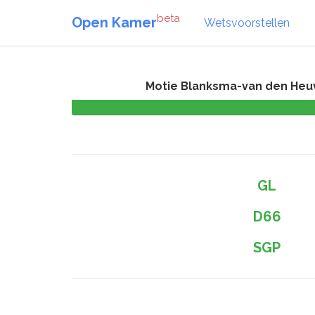
beta
Open Kamer
Wetsvoorstellen
Motie Blanksma-van den Heuv
GL
D66
SGP