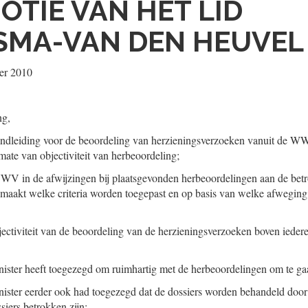
OTIE VAN HET LID
MA-VAN DEN HEUVEL 
er 2010
ng,
andleiding voor de beoordeling van herzieningsverzoeken vanuit de WW 
mate van objectiviteit van herbeoordeling;
UWV in de afwijzingen bij plaatsgevonden herbeoordelingen aan de bet
k maakt welke criteria worden toegepast en op basis van welke afweging d
ectiviteit van de beoordeling van de herzieningsverzoeken boven iedere
ister heeft toegezegd om ruimhartig met de herbeoordelingen om te ga
ister eerder ook had toegezegd dat de dossiers worden behandeld door 
ssiers betrokken zijn;