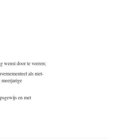
g wenst door te voeren;
uvernementeel als niet-
 meerjarige
apsgewijs en met