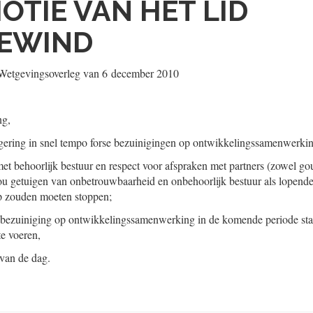
OTIE VAN HET LID
EWIND
t Wetgevingsoverleg van
6 december 2010
ng,
egering in snel tempo forse bezuinigingen op ontwikkelingssamenwerkin
met behoorlijk bestuur en respect voor afspraken met partners (zowel go
ou getuigen van onbetrouwbaarheid en onbehoorlijk bestuur als lopende
p zouden moeten stoppen;
e bezuiniging op ontwikkelingssamenwerking in de komende periode st
e voeren,
 van de dag.