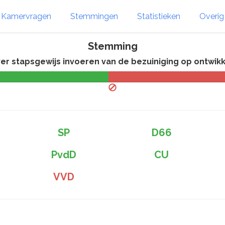
Kamervragen
Stemmingen
Statistieken
Overi
Stemming
er stapsgewijs invoeren van de bezuiniging op ontwi
SP
D66
PvdD
CU
VVD