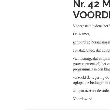
Nr. 42
M
VOORD
Voorgesteld tijdens he
De Kamer,
gehoord de beraadslagi
constaterende, dat de r
van mening, dat in lijn 
gouvernementeel) het z
programma's in één kla
verzoekt de regering d
oplopende bedragen in t
en gaat over tot de orde
Voordewind