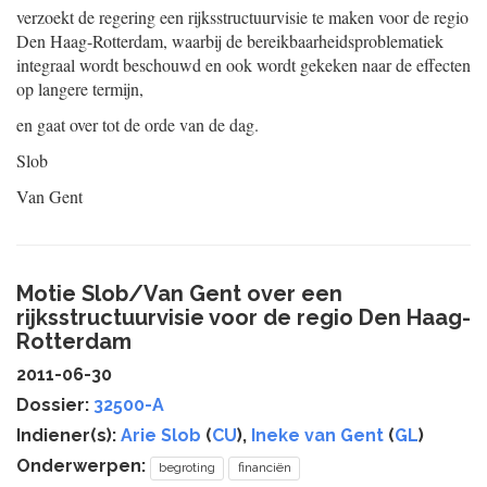
verzoekt de regering een rijksstructuurvisie te maken voor de regio
Den Haag-Rotterdam, waarbij de bereikbaarheidsproblematiek
integraal wordt beschouwd en ook wordt gekeken naar de effecten
op langere termijn,
en gaat over tot de orde van de dag.
Slob
Van Gent
Motie Slob/Van Gent over een
rijksstructuurvisie voor de regio Den Haag-
Rotterdam
2011-06-30
Dossier:
32500-A
Indiener(s):
Arie Slob
(
CU
),
Ineke van Gent
(
GL
)
Onderwerpen:
begroting
financiën