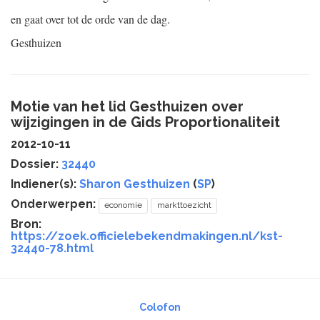
en gaat over tot de orde van de dag.
Gesthuizen
Motie van het lid Gesthuizen over
wijzigingen in de Gids Proportionaliteit
2012-10-11
Dossier:
32440
Indiener(s):
Sharon Gesthuizen
(
SP
)
Onderwerpen:
economie
markttoezicht
Bron:
https://zoek.officielebekendmakingen.nl/kst-
32440-78.html
Colofon