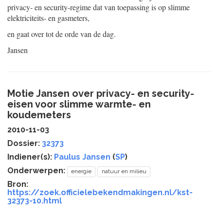
privacy- en security-regime dat van toepassing is op slimme
elektriciteits- en gasmeters,
en gaat over tot de orde van de dag.
Jansen
Motie Jansen over privacy- en security-
eisen voor slimme warmte- en
koudemeters
2010-11-03
Dossier:
32373
Indiener(s):
Paulus Jansen
(
SP
)
Onderwerpen:
energie
natuur en milieu
Bron:
https://zoek.officielebekendmakingen.nl/kst-
32373-10.html