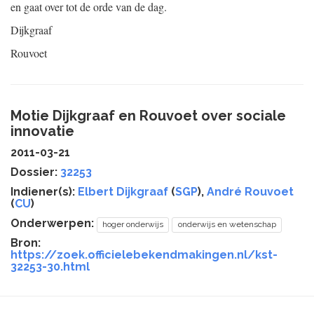
en gaat over tot de orde van de dag.
Dijkgraaf
Rouvoet
Motie Dijkgraaf en Rouvoet over sociale
innovatie
2011-03-21
Dossier:
32253
Indiener(s):
Elbert Dijkgraaf
(
SGP
),
André Rouvoet
(
CU
)
Onderwerpen:
hoger onderwijs
onderwijs en wetenschap
Bron:
https://zoek.officielebekendmakingen.nl/kst-
32253-30.html