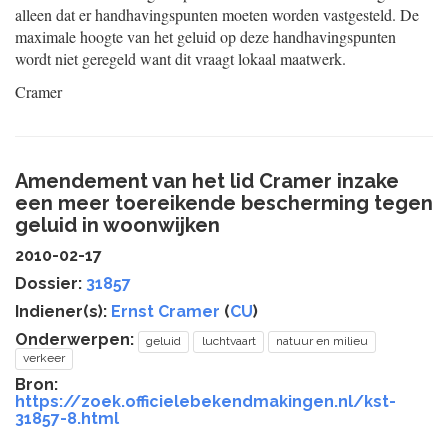
alleen dat er handhavingspunten moeten worden vastgesteld. De
maximale hoogte van het geluid op deze handhavingspunten
wordt niet geregeld want dit vraagt lokaal maatwerk.
Cramer
Amendement van het lid Cramer inzake
een meer toereikende bescherming tegen
geluid in woonwijken
2010-02-17
Dossier:
31857
Indiener(s):
Ernst Cramer
(
CU
)
Onderwerpen:
geluid
luchtvaart
natuur en milieu
verkeer
Bron:
https://zoek.officielebekendmakingen.nl/kst-
31857-8.html