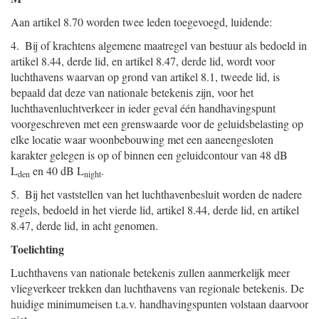
Aan artikel 8.70 worden twee leden toegevoegd, luidende:
4. Bij of krachtens algemene maatregel van bestuur als bedoeld in
artikel 8.44, derde lid, en artikel 8.47, derde lid, wordt voor
luchthavens waarvan op grond van artikel 8.1, tweede lid, is
bepaald dat deze van nationale betekenis zijn, voor het
luchthavenluchtverkeer in ieder geval één handhavingspunt
voorgeschreven met een grenswaarde voor de geluidsbelasting op
elke locatie waar woonbebouwing met een aaneengesloten
karakter gelegen is op of binnen een geluidcontour van 48 dB
L
en 40 dB L
.
den
night
5. Bij het vaststellen van het luchthavenbesluit worden de nadere
regels, bedoeld in het vierde lid, artikel 8.44, derde lid, en artikel
8.47, derde lid, in acht genomen.
Toelichting
Luchthavens van nationale betekenis zullen aanmerkelijk meer
vliegverkeer trekken dan luchthavens van regionale betekenis. De
huidige minimumeisen t.a.v. handhavingspunten volstaan daarvoor