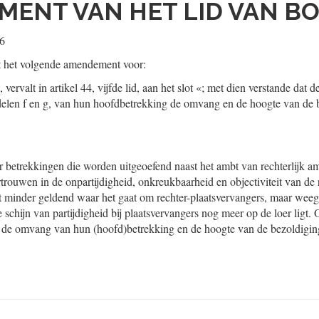
ENT VAN HET LID VAN B
06
t het volgende amendement voor:
, vervalt in artikel 44, vijfde lid, aan het slot «; met dien verstande dat 
delen f en g, van hun hoofdbetrekking de omvang en de hoogte van de b
betrekkingen die worden uitgeoefend naast het ambt van rechterlijk am
trouwen in de onpartijdigheid, onkreukbaarheid en objectiviteit van de 
t minder geldend waar het gaat om rechter-plaatsvervangers, maar weeg
schijn van partijdigheid bij plaatsvervangers nog meer op de loer ligt. 
 de omvang van hun (hoofd)betrekking en de hoogte van de bezoldigi