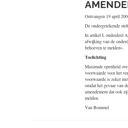
AMENDEM
Ontvangen 19 april 20
De ondergetekende stel
In artikel I, onderdeel A
afwijking van de onder
behoeven te melden».
Toelichting
Maximale openheid over 
voorwaarde voor het ver
voorwaarde is zeker nie
omdat het gevaar van de 
amendement dat ook zij
melden.
Van Bommel