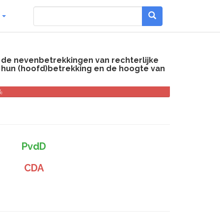
g
e de nevenbetrekkingen van rechterlijke
hun (hoofd)betrekking en de hoogte van
%
PvdD
CDA