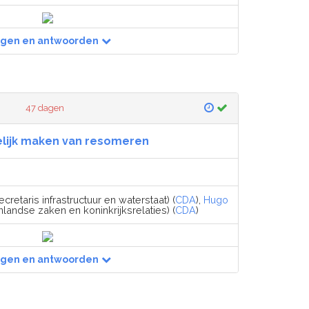
agen en antwoorden
47 dagen
lijk maken van resomeren
cretaris infrastructuur en waterstaat) (
CDA
),
Hugo
nlandse zaken en koninkrijksrelaties) (
CDA
)
agen en antwoorden