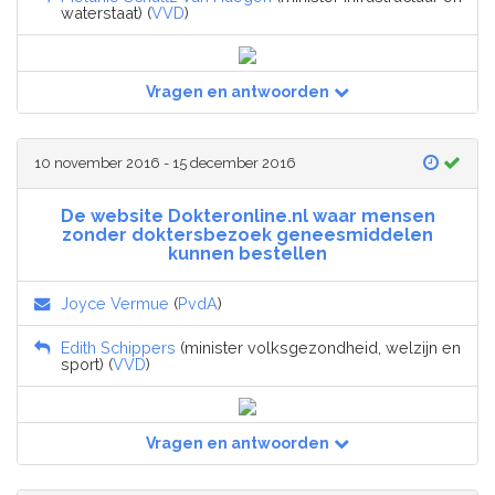
waterstaat) (
VVD
)
Vragen en antwoorden
10 november 2016 - 15 december 2016
De website Dokteronline.nl waar mensen
zonder doktersbezoek geneesmiddelen
kunnen bestellen
Joyce Vermue
(
PvdA
)
Edith Schippers
(minister volksgezondheid, welzijn en
sport) (
VVD
)
Vragen en antwoorden