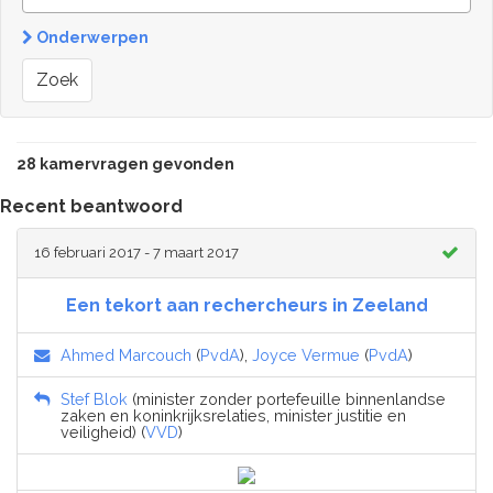
Onderwerpen
Zoek
28 kamervragen gevonden
Recent beantwoord
16 februari 2017 - 7 maart 2017
Een tekort aan rechercheurs in Zeeland
Ahmed Marcouch
(
PvdA
),
Joyce Vermue
(
PvdA
)
Stef Blok
(minister zonder portefeuille binnenlandse
zaken en koninkrijksrelaties, minister justitie en
veiligheid) (
VVD
)