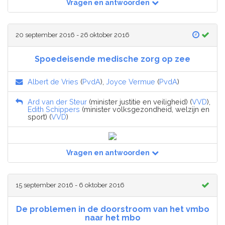
Vragen en antwoorden
20 september 2016 - 26 oktober 2016
Spoedeisende medische zorg op zee
Albert de Vries
(
PvdA
),
Joyce Vermue
(
PvdA
)
Ard van der Steur
(minister justitie en veiligheid) (
VVD
),
Edith Schippers
(minister volksgezondheid, welzijn en
sport) (
VVD
)
Vragen en antwoorden
15 september 2016 - 6 oktober 2016
De problemen in de doorstroom van het vmbo
naar het mbo