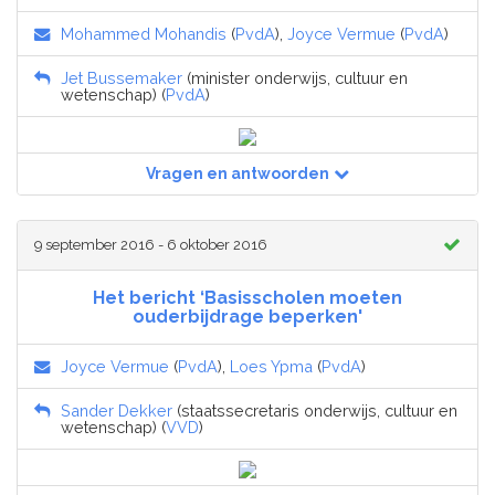
Mohammed Mohandis
(
PvdA
),
Joyce Vermue
(
PvdA
)
Jet Bussemaker
(minister onderwijs, cultuur en
wetenschap) (
PvdA
)
Vragen en antwoorden
9 september 2016 - 6 oktober 2016
Het bericht ‘Basisscholen moeten
ouderbijdrage beperken'
Joyce Vermue
(
PvdA
),
Loes Ypma
(
PvdA
)
Sander Dekker
(staatssecretaris onderwijs, cultuur en
wetenschap) (
VVD
)