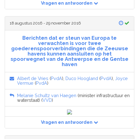
Vragen en antwoorden
18 augustus 2016 - 29 november 2016
Berichten dat er steun van Europa te
verwachten is voor twee
goederenspoorverbindingen die de Zeeuwse
havens kunnen aansluiten op het
spoorwegnet van de Antwerpse en de Gentse
haven
Albert de Vries
(
PvdA
),
Duco Hoogland
(
PvdA
),
Joyce
Vermue
(
PvdA
)
Melanie Schultz van Haegen
(minister infrastructuur en
waterstaat) (
VVD
)
Vragen en antwoorden