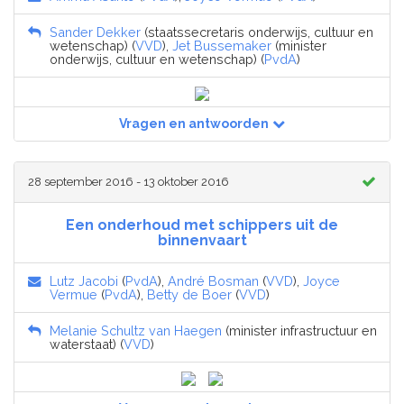
Sander Dekker
(staatssecretaris onderwijs, cultuur en
wetenschap) (
VVD
),
Jet Bussemaker
(minister
onderwijs, cultuur en wetenschap) (
PvdA
)
Vragen en antwoorden
28 september 2016 - 13 oktober 2016
Een onderhoud met schippers uit de
binnenvaart
Lutz Jacobi
(
PvdA
),
André Bosman
(
VVD
),
Joyce
Vermue
(
PvdA
),
Betty de Boer
(
VVD
)
Melanie Schultz van Haegen
(minister infrastructuur en
waterstaat) (
VVD
)