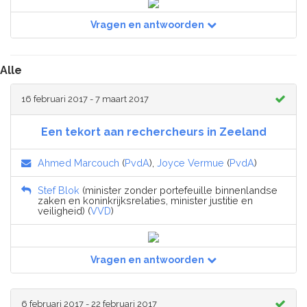
Vragen en antwoorden
Alle
16 februari 2017 - 7 maart 2017
Een tekort aan rechercheurs in Zeeland
Ahmed Marcouch
(
PvdA
),
Joyce Vermue
(
PvdA
)
Stef Blok
(minister zonder portefeuille binnenlandse
zaken en koninkrijksrelaties, minister justitie en
veiligheid) (
VVD
)
Vragen en antwoorden
6 februari 2017 - 22 februari 2017