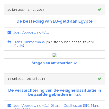
20 juni 2013 - 15 juli 2013
De besteding van EU-geld aan Egypte
Joël Voordewind
(
CU
)
Frans Timmermans
(minister buitenlandse zaken)
(
PvdA
)
Vragen en antwoorden
13 juni 2013 - 28 juni 2013
De verslechtering van de veiligheidssituatie in
bepaalde gebieden in Irak
Joël Voordewind
(
CU
),
Sharon Gesthuizen
(
SP
),
Marit