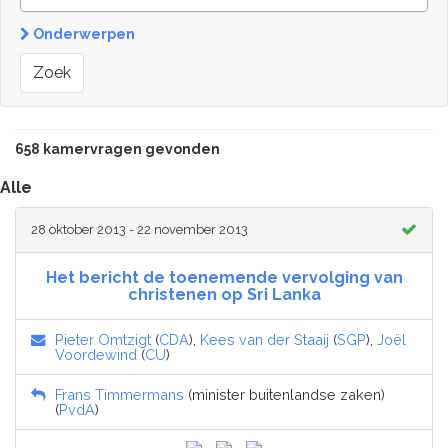
Onderwerpen
Zoek
658 kamervragen gevonden
Alle
28 oktober 2013 - 22 november 2013
Het bericht de toenemende vervolging van
christenen op Sri Lanka
Pieter Omtzigt
(
CDA
),
Kees van der Staaij
(
SGP
),
Joël
Voordewind
(
CU
)
Frans Timmermans
(minister buitenlandse zaken)
(
PvdA
)