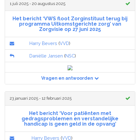
1 juli 2025 - 20 augustus 2025
Het bericht ‘VWS floot Zorginstituut terug bij
programma Uitkomstgerichte zorg’ van
Zorgvisie op 27 juni 2025
Harry Bevers
(
VVD
)
Daniëlle Jansen
(
NSC
)
Vragen en antwoorden
23 januari 2025 - 12 februari 2025
Het bericht ‘Voor patiënten met
gedragsproblemen en verstandelijke
handicap is geen geld in de opvang’
Harry Bevers
(
VVD
)