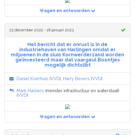
Vragen en antwoorden
23 december 2022 - 18 januari 2023
Het bericht dat er onrust is in de
industriehaven van Harlingen omdat er
miljoenen in de sluis Kornwerderzand worden
geïnvesteerd maar dat vaargeul Boontjes
mogelijk dichtslibt
Daniel Koerhuis
(
VVD
),
Harry Bevers
(
VVD
)
Mark Harbers
(minister infrastructuur en waterstaat)
(
VVD
)
Vragen en antwoorden