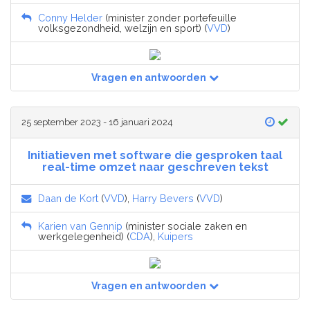
Conny Helder
(minister zonder portefeuille
volksgezondheid, welzijn en sport) (
VVD
)
Vragen en antwoorden
25 september 2023 - 16 januari 2024
Initiatieven met software die gesproken taal
real-time omzet naar geschreven tekst
Daan de Kort
(
VVD
),
Harry Bevers
(
VVD
)
Karien van Gennip
(minister sociale zaken en
werkgelegenheid) (
CDA
),
Kuipers
Vragen en antwoorden