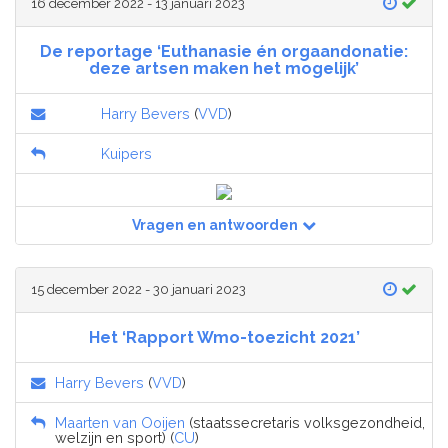
16 december 2022 - 13 januari 2023
De reportage ‘Euthanasie én orgaandonatie:
deze artsen maken het mogelijk’
Harry Bevers
(
VVD
)
Kuipers
Vragen en antwoorden
15 december 2022 - 30 januari 2023
Het ‘Rapport Wmo-toezicht 2021’
Harry Bevers
(
VVD
)
Maarten van Ooijen
(staatssecretaris volksgezondheid,
welzijn en sport) (
CU
)