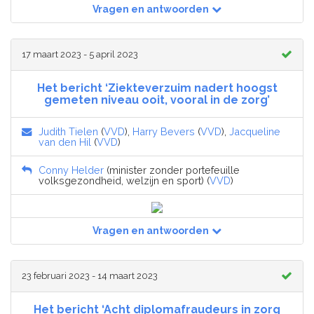
Vragen en antwoorden
17 maart 2023 - 5 april 2023
Het bericht ‘Ziekteverzuim nadert hoogst
gemeten niveau ooit, vooral in de zorg’
Judith Tielen
(
VVD
),
Harry Bevers
(
VVD
),
Jacqueline
van den Hil
(
VVD
)
Conny Helder
(minister zonder portefeuille
volksgezondheid, welzijn en sport) (
VVD
)
Vragen en antwoorden
23 februari 2023 - 14 maart 2023
Het bericht ‘Acht diplomafraudeurs in zorg