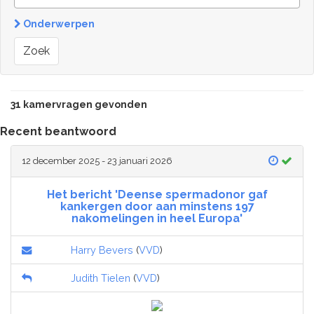
Onderwerpen
Zoek
31 kamervragen gevonden
Recent beantwoord
12 december 2025 - 23 januari 2026
Het bericht 'Deense spermadonor gaf
kankergen door aan minstens 197
nakomelingen in heel Europa'
Harry Bevers
(
VVD
)
Judith Tielen
(
VVD
)