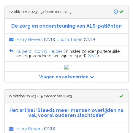
12 oktober 2023 - 5 december 2023
De zorg en ondersteuning van ALS-patiënten
Harry Bevers
(
VVD
),
Judith Tielen
(
VVD
)
Kuipers
,
Conny Helder
(minister zonder portefeuille
volksgezondheid, welzijn en sport) (
VVD
)
Vragen en antwoorden
6 oktober 2023 - 15 december 2023
Het artikel ‘Steeds meer mensen overlijden na
val, vooral ouderen slachtoffer’
Harry Bevers
(
VVD
)