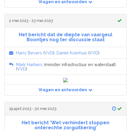
Vragen en antwoorden
2 mei 2023 - 23 mei 2023
Het bericht dat de diepte van vaargeul
Boontjes nog ter discussie staat
Harry Bevers
(
VVD
),
Daniel Koerhuis
(
VVD
)
Mark Harbers
(minister infrastructuur en waterstaat)
(
VVD
)
Vragen en antwoorden
19 april 2023 - 30 mei 2023
Het bericht ‘Wet verhindert stoppen
onterechte zorguitkering’