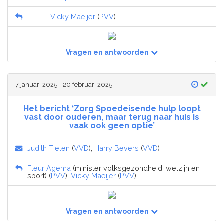
Vicky Maeijer
(
PVV
)
Vragen en antwoorden
7 januari 2025 - 20 februari 2025
Het bericht ‘Zorg Spoedeisende hulp loopt
vast door ouderen, maar terug naar huis is
vaak ook geen optie’
Judith Tielen
(
VVD
),
Harry Bevers
(
VVD
)
Fleur Agema
(minister volksgezondheid, welzijn en
sport) (
PVV
),
Vicky Maeijer
(
PVV
)
Vragen en antwoorden