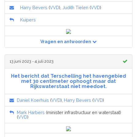
Harry Bevers
(
VVD
),
Judith Tielen
(
VVD
)
Kuipers
Vragen en antwoorden
13 juni 2023 - 4 juli 2023
Het bericht dat Terschelling het havengebied
met 30 centimeter ophoogt maar dat
Rijkswaterstaat niet meedoet.
Daniel Koerhuis
(
VVD
),
Harry Bevers
(
VVD
)
Mark Harbers
(minister infrastructuur en waterstaat)
(
VVD
)