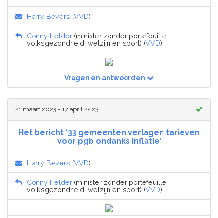
Harry Bevers
(
VVD
)
Conny Helder
(minister zonder portefeuille
volksgezondheid, welzijn en sport) (
VVD
)
Vragen en antwoorden
21 maart 2023 - 17 april 2023
Het bericht ‘33 gemeenten verlagen tarieven
voor pgb ondanks inflatie’
Harry Bevers
(
VVD
)
Conny Helder
(minister zonder portefeuille
volksgezondheid, welzijn en sport) (
VVD
)