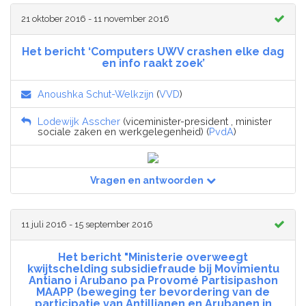
21 oktober 2016 - 11 november 2016
Het bericht ‘Computers UWV crashen elke dag
en info raakt zoek’
Anoushka Schut-Welkzijn
(
VVD
)
Lodewijk Asscher
(viceminister-president , minister
sociale zaken en werkgelegenheid) (
PvdA
)
Vragen en antwoorden
11 juli 2016 - 15 september 2016
Het bericht "Ministerie overweegt
kwijtschelding subsidiefraude bij Movimientu
Antiano i Arubano pa Provomé Partisipashon
MAAPP (beweging ter bevordering van de
participatie van Antillianen en Arubanen in