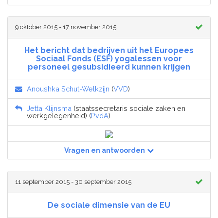
9 oktober 2015 - 17 november 2015
Het bericht dat bedrijven uit het Europees
Sociaal Fonds (ESF) yogalessen voor
personeel gesubsidieerd kunnen krijgen
Anoushka Schut-Welkzijn
(
VVD
)
Jetta Klijnsma
(staatssecretaris sociale zaken en
werkgelegenheid) (
PvdA
)
Vragen en antwoorden
11 september 2015 - 30 september 2015
De sociale dimensie van de EU