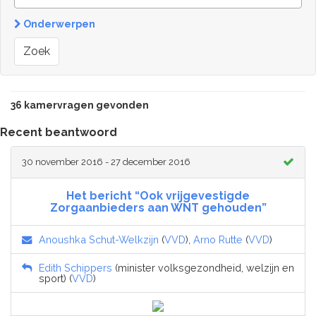
Onderwerpen
Zoek
36 kamervragen gevonden
Recent beantwoord
30 november 2016 - 27 december 2016
Het bericht “Ook vrijgevestigde
Zorgaanbieders aan WNT gehouden”
Anoushka Schut-Welkzijn
(
VVD
),
Arno Rutte
(
VVD
)
Edith Schippers
(minister volksgezondheid, welzijn en
sport) (
VVD
)