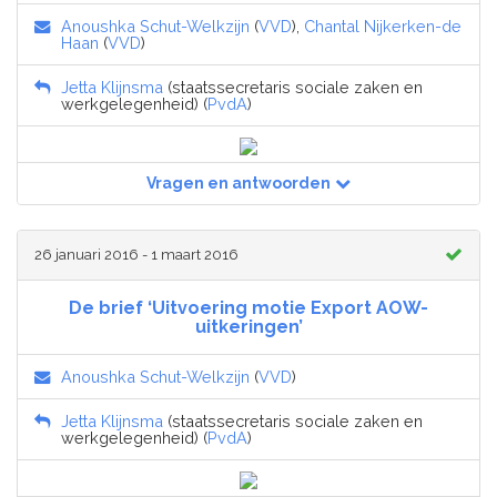
Anoushka Schut-Welkzijn
(
VVD
),
Chantal Nijkerken-de
Haan
(
VVD
)
Jetta Klijnsma
(staatssecretaris sociale zaken en
werkgelegenheid) (
PvdA
)
Vragen en antwoorden
26 januari 2016 - 1 maart 2016
De brief ‘Uitvoering motie Export AOW-
uitkeringen’
Anoushka Schut-Welkzijn
(
VVD
)
Jetta Klijnsma
(staatssecretaris sociale zaken en
werkgelegenheid) (
PvdA
)