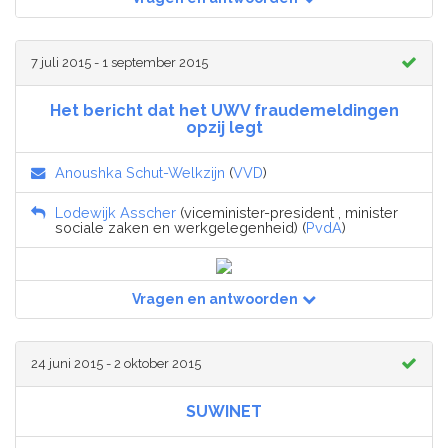
7 juli 2015 - 1 september 2015
Het bericht dat het UWV fraudemeldingen
opzij legt
Anoushka Schut-Welkzijn
(
VVD
)
Lodewijk Asscher
(viceminister-president , minister
sociale zaken en werkgelegenheid) (
PvdA
)
Vragen en antwoorden
24 juni 2015 - 2 oktober 2015
SUWINET