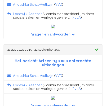
Anoushka Schut-Welkzijn
(
VVD
)
Lodewijk Asscher
(viceminister-president , minister
sociale zaken en werkgelegenheid) (
PvdA
)
Vragen en antwoorden
21 augustus 2015 - 22 september 2015
Het bericht: Artsen: 150.000 onterechte
uitkeringen
Anoushka Schut-Welkzijn
(
VVD
)
Lodewijk Asscher
(viceminister-president , minister
sociale zaken en werkgelegenheid) (
PvdA
)
Vragen en antwoorden