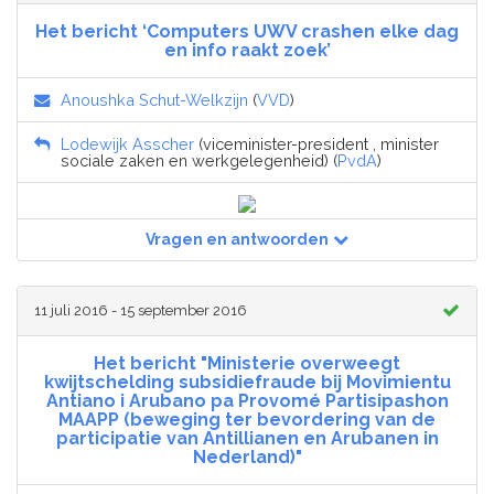
Het bericht ‘Computers UWV crashen elke dag
en info raakt zoek’
Anoushka Schut-Welkzijn
(
VVD
)
Lodewijk Asscher
(viceminister-president , minister
sociale zaken en werkgelegenheid) (
PvdA
)
Vragen en antwoorden
11 juli 2016 - 15 september 2016
Het bericht "Ministerie overweegt
kwijtschelding subsidiefraude bij Movimientu
Antiano i Arubano pa Provomé Partisipashon
MAAPP (beweging ter bevordering van de
participatie van Antillianen en Arubanen in
Nederland)"