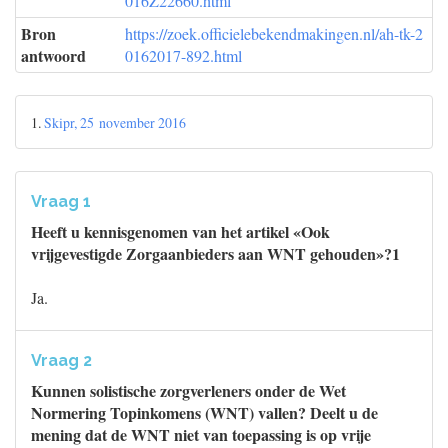
016Z22660.html
Bron
https://zoek.officielebekendmakingen.nl/ah-tk-2
antwoord
0162017-892.html
1.
Skipr, 25 november 2016
Vraag 1
Heeft u kennisgenomen van het artikel «Ook
vrijgevestigde Zorgaanbieders aan WNT gehouden»?1
Ja.
Vraag 2
Kunnen solistische zorgverleners onder de Wet
Normering Topinkomens (WNT) vallen? Deelt u de
mening dat de WNT niet van toepassing is op vrije