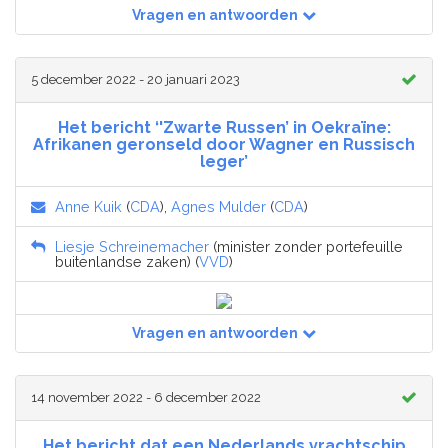
Vragen en antwoorden
5 december 2022 - 20 januari 2023
Het bericht ‘'Zwarte Russen’ in Oekraïne:
Afrikanen geronseld door Wagner en Russisch
leger’
Anne Kuik
(
CDA
),
Agnes Mulder
(
CDA
)
Liesje Schreinemacher
(minister zonder portefeuille
buitenlandse zaken) (
VVD
)
Vragen en antwoorden
14 november 2022 - 6 december 2022
Het bericht dat een Nederlands vrachtschip