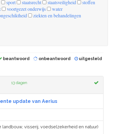
sport
staatsrecht
staatsveiligheid
stoffen
t
voortgezet onderwijs
water
ongeschiktheid
ziekten en behandelingen
beantwoord
onbeantwoord
uitgesteld
13 dagen
ente update van Aerius
r landbouw, visserij, voedselzekerheid en natuur)