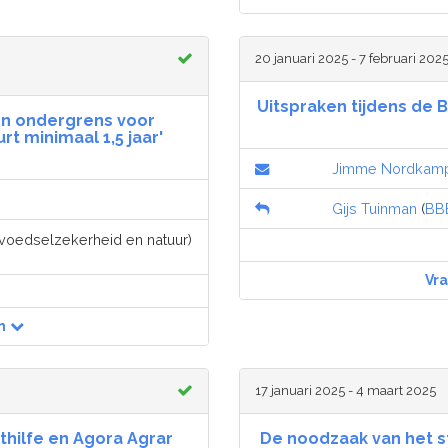
20 januari 2025 - 7 februari 202
Uitspraken tijdens de 
een ondergrens voor
rt minimaal 1,5 jaar'
Jimme Nordkam
Gijs Tuinman
(
BB
, voedselzekerheid en natuur)
Vr
n
17 januari 2025 - 4 maart 2025
ilfe en Agora Agrar
De noodzaak van het 