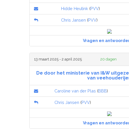
Hidde Heutink
(
PVV
)
Chris Jansen
(
PVV
)
Vragen en antwoorde
13 maart 2025 - 2 april 2025
20 dagen
De door het ministerie van I&W uitgez
van veehouderije
Caroline van der Plas
(
BBB
)
Chris Jansen
(
PVV
)
Vragen en antwoorde