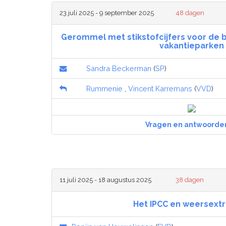
23 juli 2025 - 9 september 2025
48 dagen
Gerommel met stikstofcijfers voor de 
vakantieparken
Sandra Beckerman
(
SP
)
Rummenie
,
Vincent Karremans
(
VVD
)
Vragen en antwoorde
11 juli 2025 - 18 augustus 2025
38 dagen
Het IPCC en weersex