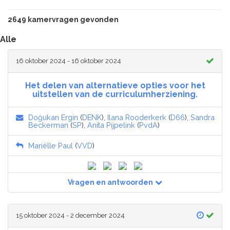
2649 kamervragen gevonden
Alle
16 oktober 2024 - 16 oktober 2024
Het delen van alternatieve opties voor het
uitstellen van de curriculumherziening.
Doğukan Ergin
(
DENK
),
Ilana Rooderkerk
(
D66
),
Sandra
Beckerman
(
SP
),
Anita Pijpelink
(
PvdA
)
Mariëlle Paul
(
VVD
)
Vragen en antwoorden
15 oktober 2024 - 2 december 2024