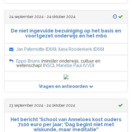
24 september 2024 - 24 oktober 2024
De niet ingevulde bezuiniging op het basis en
voortgezet onderwijs en het mbo
Jan Paternotte
(
D66
),
Ilana Rooderkerk
(
D66
)
Eppo Bruins
(minister onderwijs, cultuur en
wetenschap) (
NSC
),
Mariëlle Paul
(
VVD
)
Vragen en antwoorden
23 september 2024 - 24 oktober 2024
Het bericht 'School van Anneloes kost ouders
7100 euro per jaar: ‘Dag begint niet met
wiskunde, maar meditatie’'