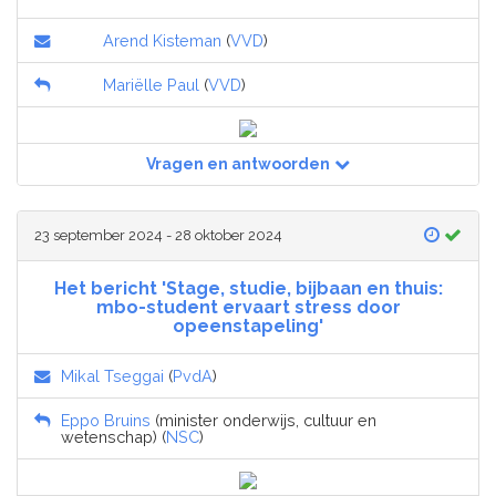
Arend Kisteman
(
VVD
)
Mariëlle Paul
(
VVD
)
Vragen en antwoorden
23 september 2024 - 28 oktober 2024
Het bericht 'Stage, studie, bijbaan en thuis:
mbo-student ervaart stress door
opeenstapeling'
Mikal Tseggai
(
PvdA
)
Eppo Bruins
(minister onderwijs, cultuur en
wetenschap) (
NSC
)