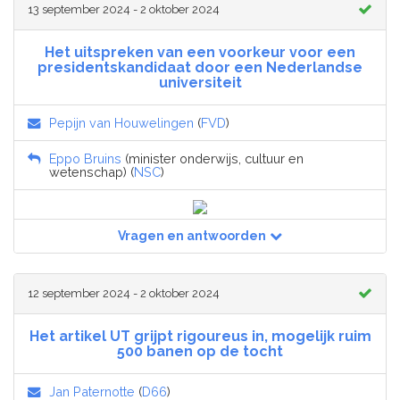
13 september 2024 - 2 oktober 2024
Het uitspreken van een voorkeur voor een
presidentskandidaat door een Nederlandse
universiteit
Pepijn van Houwelingen
(
FVD
)
Eppo Bruins
(minister onderwijs, cultuur en
wetenschap) (
NSC
)
Vragen en antwoorden
12 september 2024 - 2 oktober 2024
Het artikel UT grijpt rigoureus in, mogelijk ruim
500 banen op de tocht
Jan Paternotte
(
D66
)