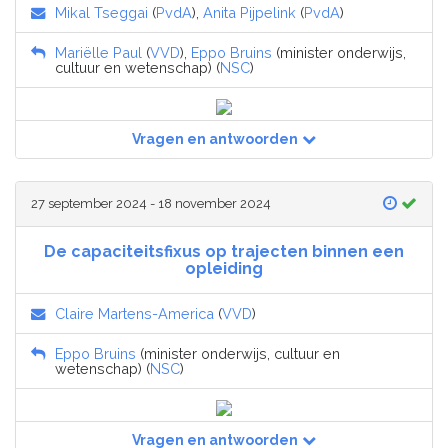
Mikal Tseggai
(
PvdA
),
Anita Pijpelink
(
PvdA
)
Mariëlle Paul
(
VVD
),
Eppo Bruins
(minister onderwijs,
cultuur en wetenschap) (
NSC
)
Vragen en antwoorden
27 september 2024 - 18 november 2024
De capaciteitsfixus op trajecten binnen een
opleiding
Claire Martens-America
(
VVD
)
Eppo Bruins
(minister onderwijs, cultuur en
wetenschap) (
NSC
)
Vragen en antwoorden