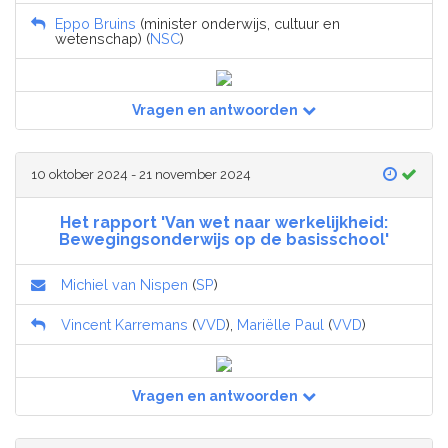
Eppo Bruins
(minister onderwijs, cultuur en
wetenschap) (
NSC
)
Vragen en antwoorden
10 oktober 2024 - 21 november 2024
Het rapport 'Van wet naar werkelijkheid:
Bewegingsonderwijs op de basisschool'
Michiel van Nispen
(
SP
)
Vincent Karremans
(
VVD
),
Mariëlle Paul
(
VVD
)
Vragen en antwoorden