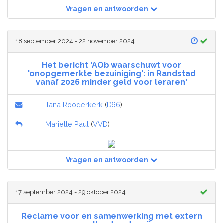
Vragen en antwoorden
18 september 2024 - 22 november 2024
Het bericht 'AOb waarschuwt voor
'onopgemerkte bezuiniging': in Randstad
vanaf 2026 minder geld voor leraren'
Ilana Rooderkerk
(
D66
)
Mariëlle Paul
(
VVD
)
Vragen en antwoorden
17 september 2024 - 29 oktober 2024
Reclame voor en samenwerking met extern