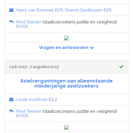
Harry van Bommel
(
SP
),
Sharon Gesthuizen
(
SP
)
Fred Teeven
(staatssecretaris justitie en veiligheid)
(
VVD
)
Vragen en antwoorden
1 juli 2013 - 2 augustus 2013
Asielvergunningen aan alleenstaande
minderjarige asielzoekers
Linda Voortman
(
GL
)
Fred Teeven
(staatssecretaris justitie en veiligheid)
(
VVD
)