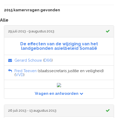
2015 kamervragen gevonden
Alle
29 juli 2013 - 9 augustus 2013
De effecten van de wijziging van het
landgebonden asielbeleid Somalië
Gerard Schouw
(
D66
)
Fred Teeven
(staatssecretaris justitie en veiligheid)
(
VVD
)
Vragen en antwoorden
26 juli 2013 - 13 augustus 2013