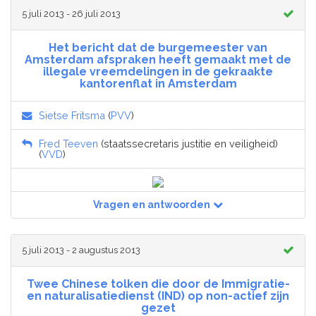
5 juli 2013 - 26 juli 2013
Het bericht dat de burgemeester van
Amsterdam afspraken heeft gemaakt met de
illegale vreemdelingen in de gekraakte
kantorenflat in Amsterdam
Sietse Fritsma
(
PVV
)
Fred Teeven
(staatssecretaris justitie en veiligheid)
(
VVD
)
Vragen en antwoorden
5 juli 2013 - 2 augustus 2013
Twee Chinese tolken die door de Immigratie-
en naturalisatiedienst (IND) op non-actief zijn
gezet