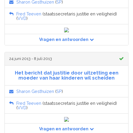
Sharon Gesthuizen
(
SP
)
Fred Teeven
(staatssecretaris justitie en veiligheid)
(
VVD
)
Vragen en antwoorden
24 juni 2013 - 8 juli 2013
Het bericht dat justitie door uitzetting een
moeder van haar kinderen wil scheiden
Sharon Gesthuizen
(
SP
)
Fred Teeven
(staatssecretaris justitie en veiligheid)
(
VVD
)
Vragen en antwoorden