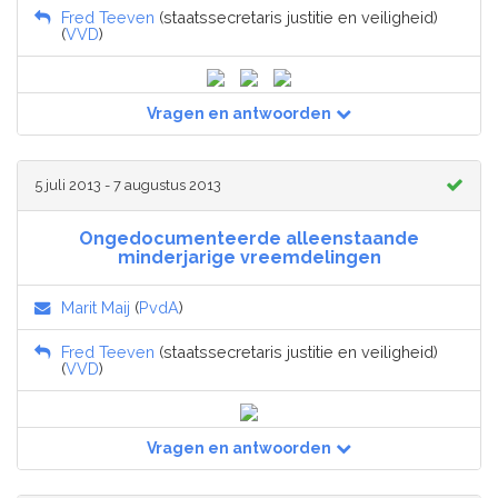
Fred Teeven
(staatssecretaris justitie en veiligheid)
(
VVD
)
Vragen en antwoorden
5 juli 2013 - 7 augustus 2013
Ongedocumenteerde alleenstaande
minderjarige vreemdelingen
Marit Maij
(
PvdA
)
Fred Teeven
(staatssecretaris justitie en veiligheid)
(
VVD
)
Vragen en antwoorden