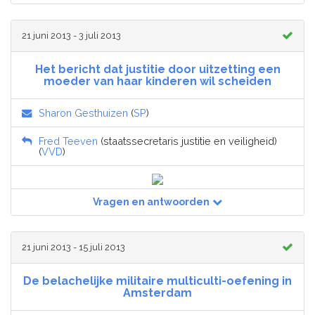
21 juni 2013 - 3 juli 2013
Het bericht dat justitie door uitzetting een
moeder van haar kinderen wil scheiden
Sharon Gesthuizen
(
SP
)
Fred Teeven
(staatssecretaris justitie en veiligheid)
(
VVD
)
Vragen en antwoorden
21 juni 2013 - 15 juli 2013
De belachelijke militaire multiculti-oefening in
Amsterdam