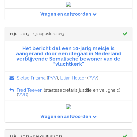
Vragen en antwoorden
11 juli 2013 - 13 augustus 2013
Het bericht dat een 10-jarig meisje is
aangerand door een illegaal in Nederland
verblijvende Somalische bewoner van de
“vluchtkerk”
Sietse Fritsma
(
PVV
),
Lilian Helder
(
PVV
)
Fred Teeven
(staatssecretaris justitie en veiligheid)
(
VVD
)
Vragen en antwoorden
11 juli 2013 - 2 augustus 2013