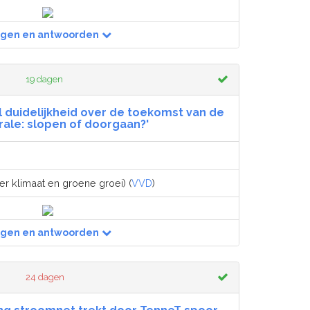
agen en antwoorden
19 dagen
el duidelijkheid over de toekomst van de
ale: slopen of doorgaan?'
er klimaat en groene groei) (
VVD
)
agen en antwoorden
24 dagen