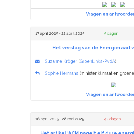
Vragen en antwoorde
17 april 2025 - 22 april 2025
5 dagen
Het verslag van de Energieraad v
Suzanne Kröger
(
GroenLinks-PvdA
)
Sophie Hermans
(minister klimaat en groene 
Vragen en antwoorde
16 april 2025 - 28 mei 2025
42 dagen
Het artikel ‘ACM nagelt elf dure ener