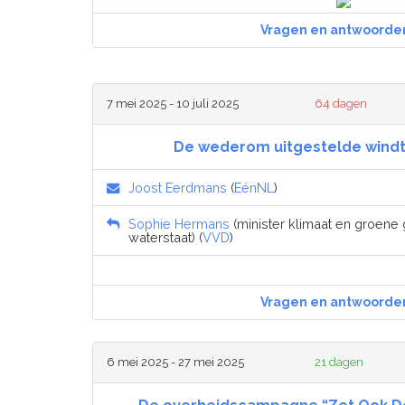
Vragen en antwoorde
7 mei 2025 - 10 juli 2025
64 dagen
De wederom uitgestelde wind
Joost Eerdmans
(
EénNL
)
Sophie Hermans
(minister klimaat en groene g
waterstaat) (
VVD
)
Vragen en antwoorde
6 mei 2025 - 27 mei 2025
21 dagen