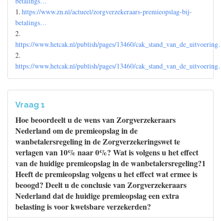
betalings…
1.
https://www.zn.nl/actueel/zorgverzekeraars-premieopslag-bij-
betalings…
2.
https://www.hetcak.nl/publish/pages/13460/cak_stand_van_de_uitvoerin
2.
https://www.hetcak.nl/publish/pages/13460/cak_stand_van_de_uitvoerin
Vraag 1
Hoe beoordeelt u de wens van Zorgverzekeraars
Nederland om de premieopslag in de
wanbetalersregeling in de Zorgverzekeringswet te
verlagen van 10% naar 0%? Wat is volgens u het effect
van de huidige premieopslag in de wanbetalersregeling?1
Heeft de premieopslag volgens u het effect wat ermee is
beoogd? Deelt u de conclusie van Zorgverzekeraars
Nederland dat de huidige premieopslag een extra
belasting is voor kwetsbare verzekerden?