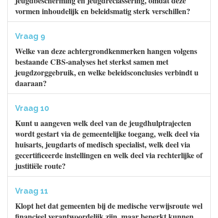
jeugdbescherming en jeugdreclassering, omdat deze
vormen inhoudelijk en beleidsmatig sterk verschillen?
Vraag 9
Welke van deze achtergrondkenmerken hangen volgens
bestaande CBS-analyses het sterkst samen met
jeugdzorggebruik, en welke beleidsconclusies verbindt u
daaraan?
Vraag 10
Kunt u aangeven welk deel van de jeugdhulptrajecten
wordt gestart via de gemeentelijke toegang, welk deel via
huisarts, jeugdarts of medisch specialist, welk deel via
gecertificeerde instellingen en welk deel via rechterlijke of
justitiële route?
Vraag 11
Klopt het dat gemeenten bij de medische verwijsroute wel
financieel verantwoordelijk zijn, maar beperkt kunnen