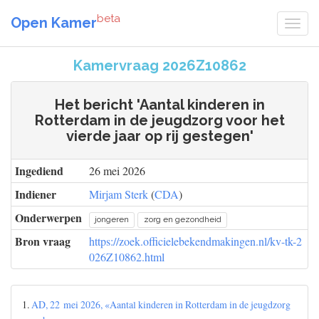
beta
Open Kamer
Kamervraag 2026Z10862
Het bericht 'Aantal kinderen in
Rotterdam in de jeugdzorg voor het
vierde jaar op rij gestegen'
Ingediend
26 mei 2026
Indiener
Mirjam Sterk
(
CDA
)
Onderwerpen
jongeren
zorg en gezondheid
Bron vraag
https://zoek.officielebekendmakingen.nl/kv-tk-2
026Z10862.html
1.
AD, 22 mei 2026, «Aantal kinderen in Rotterdam in de jeugdzorg