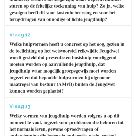
sturen op de feitelijke toekenning van hulp? Zo ja, welke
gevolgen heeft dit voor kostenbeheersing en voor het
terugdringen van onnodige of lichte jeugdhulp?
Vraag 12
Welke hulpvormen heeft u concreet op het oog, gezien in
de toelichting op het wetsvoorstel reikwijdte Jeugdwet
wordt gesteld dat preventie en basishulp voorliggend
moeten worden op aanvullende jeugdhulp, dat
jeugdhulp waar mogelijk groepsgewijs moet worden
ingezet en dat bepaalde hulpvormen bij algemene
maatregel van bestuur (AMvB) buiten de Jeugdwet
kunnen worden geplaatst?
Vraag 13
Welke vormen van jeugdhulp worden volgens u op dit
moment te vaak ingezet voor problemen die behoren tot
het normale leven, gewone opvoedvragen of
ondersteuning die beter via onderwijs, gezin, sociaal