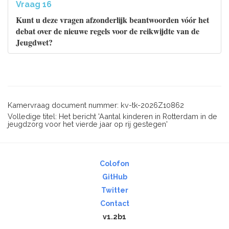
Vraag 16
Kunt u deze vragen afzonderlijk beantwoorden vóór het
debat over de nieuwe regels voor de reikwijdte van de
Jeugdwet?
Kamervraag document nummer: kv-tk-2026Z10862
Volledige titel: Het bericht 'Aantal kinderen in Rotterdam in de
jeugdzorg voor het vierde jaar op rij gestegen'
Colofon
GitHub
Twitter
Contact
v1.2b1