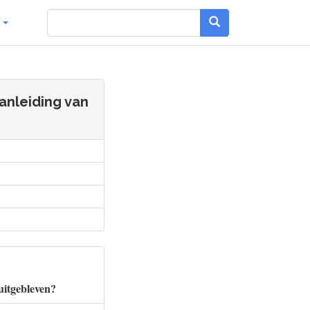
g
anleiding van
uitgebleven?