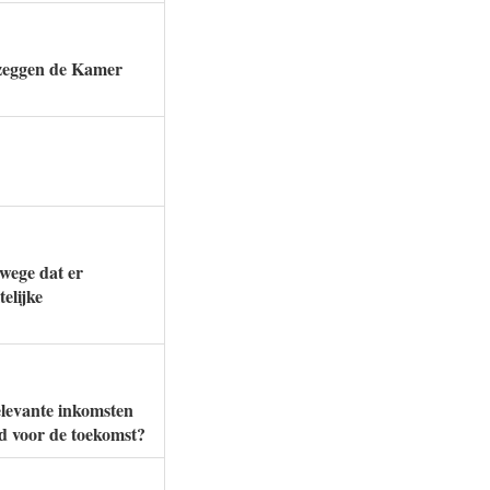
zeggen de Kamer
nwege dat er
telijke
elevante inkomsten
d voor de toekomst?