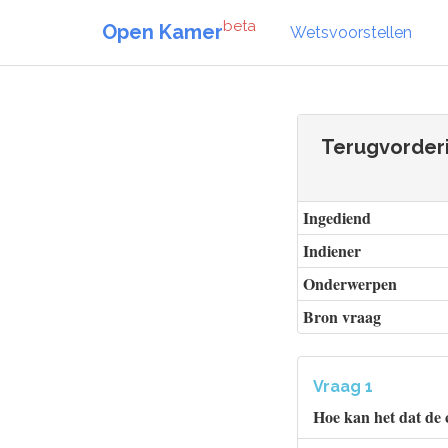
beta
Open Kamer
Wetsvoorstellen
Terugvorderi
Ingediend
Indiener
Onderwerpen
Bron vraag
Vraag 1
Hoe kan het dat de 