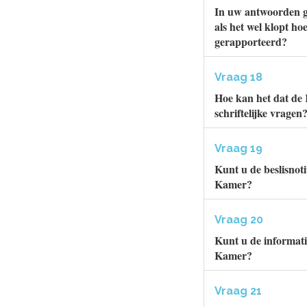
In uw antwoorden ga
als het wel klopt h
gerapporteerd?
Vraag 18
Hoe kan het dat de 
schriftelijke vragen
Vraag 19
Kunt u de beslisnot
Kamer?
Vraag 20
Kunt u de informat
Kamer?
Vraag 21