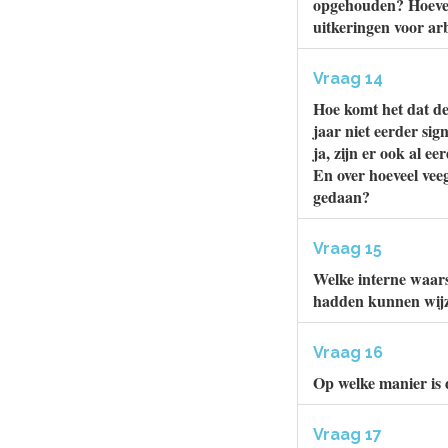
opgehouden? Hoeveel
uitkeringen voor ar
Vraag 14
Hoe komt het dat de 
jaar niet eerder si
ja, zijn er ook al e
En over hoeveel vee
gedaan?
Vraag 15
Welke interne waars
hadden kunnen wij
Vraag 16
Op welke manier is 
Vraag 17