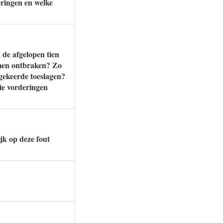
eringen en welke
n de afgelopen tien
omen ontbraken? Zo
tgekeerde toeslagen?
ie vorderingen
jk op deze fout