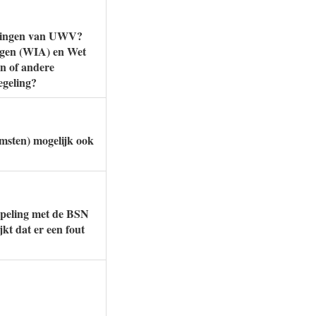
egelingen van UWV?
ogen (WIA) en Wet
n of andere
egeling?
msten) mogelijk ook
ppeling met de BSN
kt dat er een fout