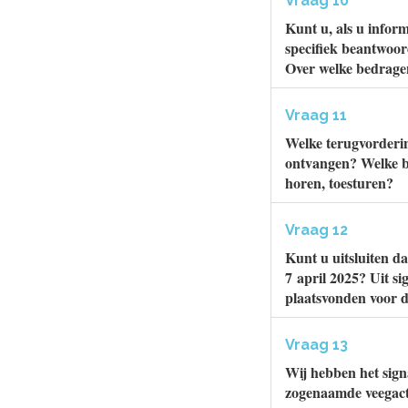
Vraag 10
Kunt u, als u infor
specifiek beantwoo
Over welke bedrage
Vraag 11
Welke terugvorderin
ontvangen? Welke be
horen, toesturen?
Vraag 12
Kunt u uitsluiten d
7 april 2025? Uit si
plaatsvonden voor 
Vraag 13
Wij hebben het sign
zogenaamde veegactie