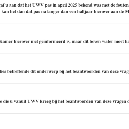
f u aan dat het UWV pas in april 2025 bekend was met de fouten,
oe kan het dan dat pas na langer dan een halfjaar hierover aan de M
Kamer hierover niet geïnformeerd is, maar dit boven water moet h
?
ities betreffende dit onderwerp bij het beantwoorden van deze vra
ie die u vanuit UWV kreeg bij het beantwoorden van deze vragen 