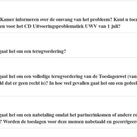
Kamer informeren over de omvang van het probleem? Kunt u toe
eren voor het CD Uitvoeringsproblematiek UWV van 1 juli?
 gaat het om een terugvordering?
 gaat het om een volledige terugvordering van de Toeslagenwet (va
ld dat er geen recht is)? In hoe veel gevallen gaat het om een gedeel
 gaat het om een nabetaling omdat het partnerinkomen of andere r
? Worden de toeslagen voor deze mensen nabetaald en gecorrigeer