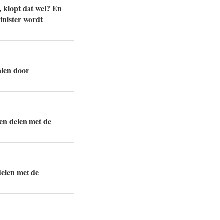
 klopt dat wel? En
inister wordt
alen door
gen delen met de
delen met de