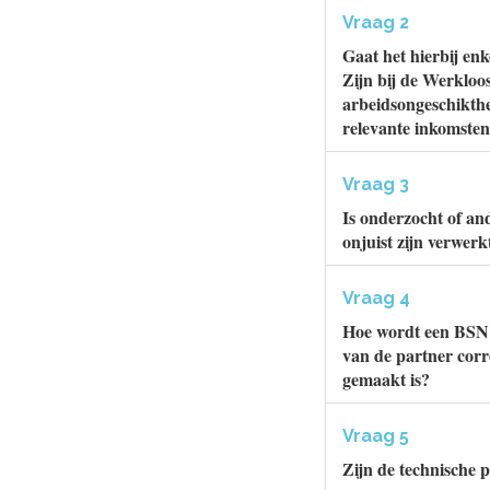
Vraag 2
Gaat het hierbij en
Zijn bij de Werklo
arbeidsongeschikth
relevante inkomsten?
Vraag 3
Is onderzocht of an
onjuist zijn verwerk
Vraag 4
Hoe wordt een BSN 
van de partner corr
gemaakt is?
Vraag 5
Zijn de technische 