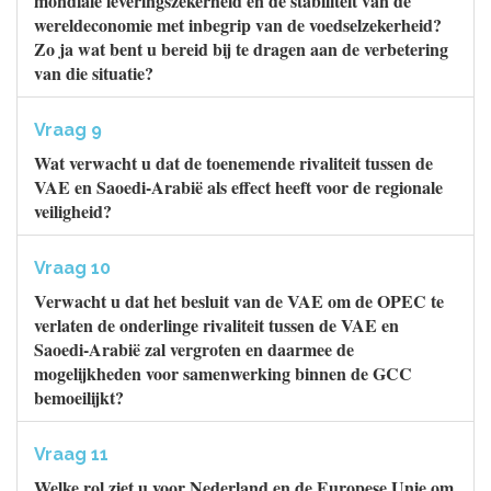
mondiale leveringszekerheid en de stabiliteit van de
wereldeconomie met inbegrip van de voedselzekerheid?
Zo ja wat bent u bereid bij te dragen aan de verbetering
van die situatie?
Vraag 9
Wat verwacht u dat de toenemende rivaliteit tussen de
VAE en Saoedi-Arabië als effect heeft voor de regionale
veiligheid?
Vraag 10
Verwacht u dat het besluit van de VAE om de OPEC te
verlaten de onderlinge rivaliteit tussen de VAE en
Saoedi-Arabië zal vergroten en daarmee de
mogelijkheden voor samenwerking binnen de GCC
bemoeilijkt?
Vraag 11
Welke rol ziet u voor Nederland en de Europese Unie om