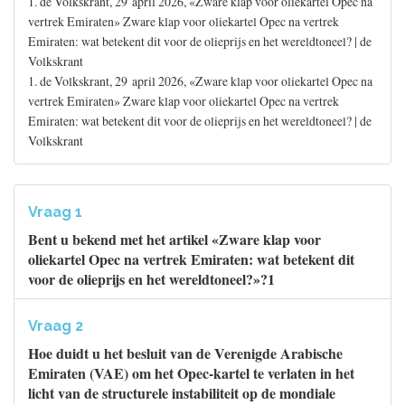
1. de Volkskrant, 29 april 2026, «Zware klap voor oliekartel Opec na
vertrek Emiraten» Zware klap voor oliekartel Opec na vertrek
Emiraten: wat betekent dit voor de olieprijs en het wereldtoneel? | de
Volkskrant
1. de Volkskrant, 29 april 2026, «Zware klap voor oliekartel Opec na
vertrek Emiraten» Zware klap voor oliekartel Opec na vertrek
Emiraten: wat betekent dit voor de olieprijs en het wereldtoneel? | de
Volkskrant
Vraag 1
Bent u bekend met het artikel «Zware klap voor
oliekartel Opec na vertrek Emiraten: wat betekent dit
voor de olieprijs en het wereldtoneel?»?1
Vraag 2
Hoe duidt u het besluit van de Verenigde Arabische
Emiraten (VAE) om het Opec-kartel te verlaten in het
licht van de structurele instabiliteit op de mondiale