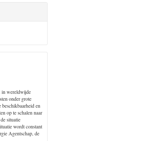
n in wereldwijde
sten onder grote
e beschikbaarheid en
ten op te schalen naar
de situatie
situatie wordt constant
ergie Agentschap, de