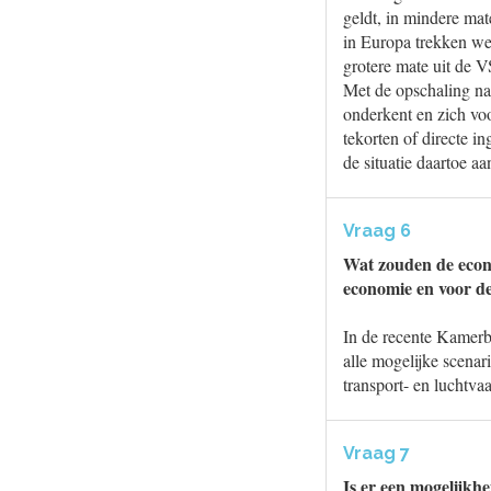
geldt, in mindere mat
in Europa trekken we
grotere mate uit de 
Met de opschaling na
onderkent en zich voo
tekorten of directe i
de situatie daartoe aa
Vraag 6
Wat zouden de econo
economie en voor de 
In de recente Kamerb
alle mogelijke scena
transport- en luchtvaa
Vraag 7
Is er een mogelijkh