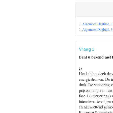
1.
Algemeen Dagblad, 3
1.
Algemeen Dagblad, 3
Vraag 1
Bent u bekend met he
Ja
Het kabinet deelt de
energiestromen. De in
druk. De verstoring 
prijsvorming van ruwe
fase 1 («alertering») 
intensiever te volgen 
en nauwlettend gemoni
Europese Commissie e