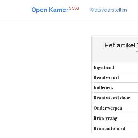
beta
Open Kamer
Wetsvoorstellen
Het artike
Ingediend
Beantwoord
Indieners
Beantwoord door
Onderwerpen
Bron vraag
Bron antwoord