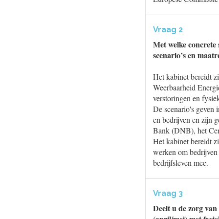
Vraag 2
Met welke concrete 
scenario’s en maatre
Het kabinet bereidt z
Weerbaarheid Energie
verstoringen en fysie
De scenario's geven 
en bedrijven en zijn
Bank (DNB), het Cen
Het kabinet bereidt z
werken om bedrijven 
bedrijfsleven mee.
Vraag 3
Deelt u de zorg van
(april/mei) met fys