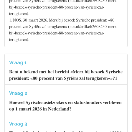
procent van Syriërs zal terugkeren» (nos.nl/artikel/2608430-merz-
bij-bezoek-syrische-president-80-procent-van-syriers-zal-
terugkeren).
1. NOS, 30 maart 2026, Merz bij bezoek Syrische president: «80
procent van Syriërs zal terugkeren» (nos.nl/artikel/2608430-merz-
bij-bezoek-syrische-president-80-procent-van-syriers-zal-
terugkeren).
Vraag 1
Bent u bekend met het bericht «Merz bij bezoek Syrische
president: «80 procent van Syriërs zal terugkeren»»?1
Vraag 2
Hoeveel Syrische asielzoekers en statushouders verbleven
op 1 maart 2026 in Nederland?
Vraag 3