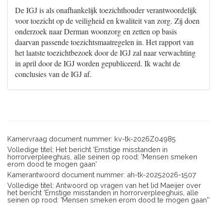
De IGJ is als onafhankelijk toezichthouder verantwoordelijk
voor toezicht op de veiligheid en kwaliteit van zorg. Zij doen
onderzoek naar Derman woonzorg en zetten op basis
daarvan passende toezichtsmaatregelen in. Het rapport van
het laatste toezichtbezoek door de IGJ zal naar verwachting
in april door de IGJ worden gepubliceerd. Ik wacht de
conclusies van de IGJ af.
Kamervraag document nummer: kv-tk-2026Z04985
Volledige titel: Het bericht ‘Ernstige misstanden in
horrorverpleeghuis, alle seinen op rood: 'Mensen smeken
erom dood te mogen gaan'
Kamerantwoord document nummer: ah-tk-20252026-1507
Volledige titel: Antwoord op vragen van het lid Maeijer over
het bericht 'Ernstige misstanden in horrorverpleeghuis, alle
seinen op rood: 'Mensen smeken erom dood te mogen gaan''