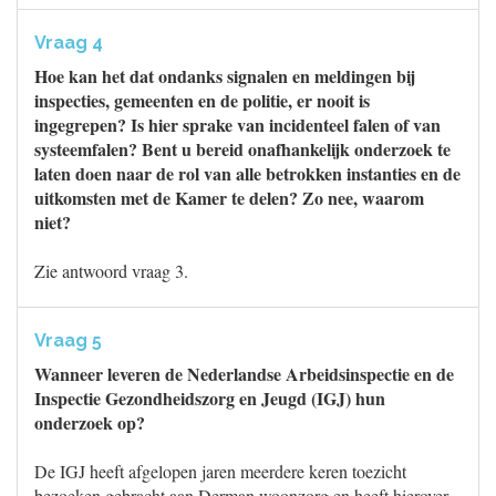
Vraag 4
Hoe kan het dat ondanks signalen en meldingen bij
inspecties, gemeenten en de politie, er nooit is
ingegrepen? Is hier sprake van incidenteel falen of van
systeemfalen? Bent u bereid onafhankelijk onderzoek te
laten doen naar de rol van alle betrokken instanties en de
uitkomsten met de Kamer te delen? Zo nee, waarom
niet?
Zie antwoord vraag 3.
Vraag 5
Wanneer leveren de Nederlandse Arbeidsinspectie en de
Inspectie Gezondheidszorg en Jeugd (IGJ) hun
onderzoek op?
De IGJ heeft afgelopen jaren meerdere keren toezicht
bezoeken gebracht aan Derman woonzorg en heeft hierover