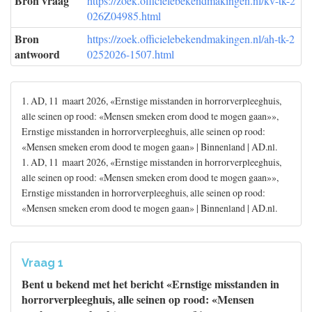
Bron vraag
https://zoek.officielebekendmakingen.nl/kv-tk-2
026Z04985.html
Bron
https://zoek.officielebekendmakingen.nl/ah-tk-2
antwoord
0252026-1507.html
1. AD, 11 maart 2026, «Ernstige misstanden in horrorverpleeghuis,
alle seinen op rood: «Mensen smeken erom dood te mogen gaan»»,
Ernstige misstanden in horrorverpleeghuis, alle seinen op rood:
«Mensen smeken erom dood te mogen gaan» | Binnenland | AD.nl.
1. AD, 11 maart 2026, «Ernstige misstanden in horrorverpleeghuis,
alle seinen op rood: «Mensen smeken erom dood te mogen gaan»»,
Ernstige misstanden in horrorverpleeghuis, alle seinen op rood:
«Mensen smeken erom dood te mogen gaan» | Binnenland | AD.nl.
Vraag 1
Bent u bekend met het bericht «Ernstige misstanden in
horrorverpleeghuis, alle seinen op rood: «Mensen