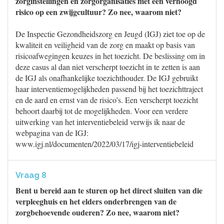
zorginstellingen en zorgorganisaties met een verhoogd
risico op een zwijgcultuur? Zo nee, waarom niet?
De Inspectie Gezondheidszorg en Jeugd (IGJ) ziet toe op de
kwaliteit en veiligheid van de zorg en maakt op basis van
risicoafwegingen keuzes in het toezicht. De beslissing om in
deze casus al dan niet verscherpt toezicht in te zetten is aan
de IGJ als onafhankelijke toezichthouder. De IGJ gebruikt
haar interventiemogelijkheden passend bij het toezichttraject
en de aard en ernst van de risico’s. Een verscherpt toezicht
behoort daarbij tot de mogelijkheden. Voor een verdere
uitwerking van het interventiebeleid verwijs ik naar de
webpagina van de IGJ:
www.igj.nl/documenten/2022/03/17/igj-interventiebeleid
Vraag 8
Bent u bereid aan te sturen op het direct sluiten van die
verpleeghuis en het elders onderbrengen van de
zorgbehoevende ouderen? Zo nee, waarom niet?