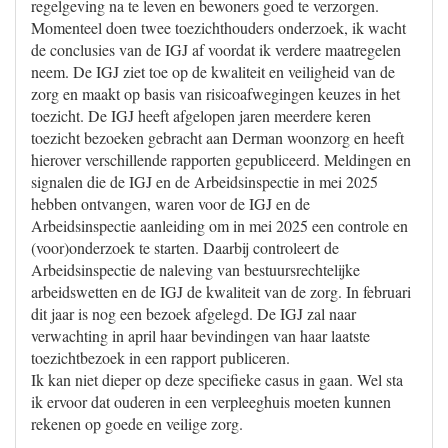
regelgeving na te leven en bewoners goed te verzorgen.
Momenteel doen twee toezichthouders onderzoek, ik wacht
de conclusies van de IGJ af voordat ik verdere maatregelen
neem. De IGJ ziet toe op de kwaliteit en veiligheid van de
zorg en maakt op basis van risicoafwegingen keuzes in het
toezicht. De IGJ heeft afgelopen jaren meerdere keren
toezicht bezoeken gebracht aan Derman woonzorg en heeft
hierover verschillende rapporten gepubliceerd. Meldingen en
signalen die de IGJ en de Arbeidsinspectie in mei 2025
hebben ontvangen, waren voor de IGJ en de
Arbeidsinspectie aanleiding om in mei 2025 een controle en
(voor)onderzoek te starten. Daarbij controleert de
Arbeidsinspectie de naleving van bestuursrechtelijke
arbeidswetten en de IGJ de kwaliteit van de zorg. In februari
dit jaar is nog een bezoek afgelegd. De IGJ zal naar
verwachting in april haar bevindingen van haar laatste
toezichtbezoek in een rapport publiceren.
Ik kan niet dieper op deze specifieke casus in gaan. Wel sta
ik ervoor dat ouderen in een verpleeghuis moeten kunnen
rekenen op goede en veilige zorg.