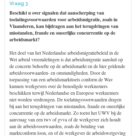
Vraag 3
Beschikt u over signalen dat aanscherping van
toelatingsvoorwaarden voor arbeidsmigratie, zoals in
Vlaanderen, kan bijdragen aan het terugdringen van
misstanden, fraude en oneerlijke concurrentie op de
arbeidsmarkt?
Het doel van het Nederlandse arbeidsmigratiebeleid in de
Wet arbeid vreemdelingen is dat arbeidsmigratie aansluit op
de concrete behoefte op de arbeidsmarkt en de hier geldende
arbeidsvoorwaarden- en omstandigheden. Door de
toepassing van een arbeidsmarkttoets conform de Wav
kunnen werkgevers over de benodigde werknemers
beschikken terwijl Nederlandse en Europese werknemers
niet worden verdrongen. De toelatingsvoorwaarden dragen
bij aan het terugdringen van misstanden, fraude en oneerlijke
concurrentie op de arbeidsmarkt. Zo toetst het UWV bij de
aanvraag van een twv of gvva of de werkgever zich houdt
aan de arbeidsvoorwaarden, zoals de betaling van
marktconform loon, en of de werkgever de arbeidswetgeving