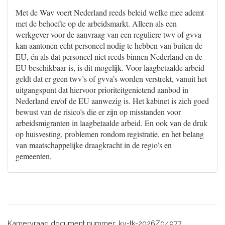
Met de Wav voert Nederland reeds beleid welke mee ademt
met de behoefte op de arbeidsmarkt. Alleen als een
werkgever voor de aanvraag van een reguliere twv of gvva
kan aantonen echt personeel nodig te hebben van buiten de
EU, én als dat personeel niet reeds binnen Nederland en de
EU beschikbaar is, is dit mogelijk. Voor laagbetaalde arbeid
geldt dat er geen twv’s of gvva’s worden verstrekt, vanuit het
uitgangspunt dat hiervoor prioriteitgenietend aanbod in
Nederland en/of de EU aanwezig is. Het kabinet is zich goed
bewust van de risico’s die er zijn op misstanden voor
arbeidsmigranten in laagbetaalde arbeid. En ook van de druk
op huisvesting, problemen rondom registratie, en het belang
van maatschappelijke draagkracht in de regio’s en
gemeenten.
Kamervraag document nummer: kv-tk-2026Z04977