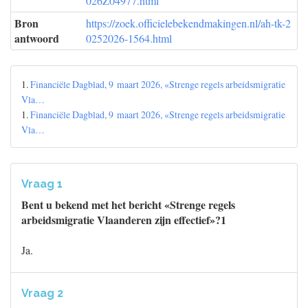
026Z04977.html
Bron
https://zoek.officielebekendmakingen.nl/ah-tk-2
antwoord
0252026-1564.html
1.
Financiële Dagblad, 9 maart 2026, «Strenge regels arbeidsmigratie
Vla…
1.
Financiële Dagblad, 9 maart 2026, «Strenge regels arbeidsmigratie
Vla…
Vraag 1
Bent u bekend met het bericht «Strenge regels
arbeidsmigratie Vlaanderen zijn effectief»?1
Ja.
Vraag 2