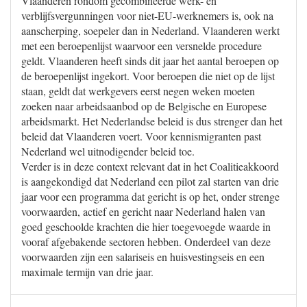
Vlaanderen rondom gecombineerde werk- en
verblijfsvergunningen voor niet-EU-werknemers is, ook na
aanscherping, soepeler dan in Nederland. Vlaanderen werkt
met een beroepenlijst waarvoor een versnelde procedure
geldt. Vlaanderen heeft sinds dit jaar het aantal beroepen op
de beroepenlijst ingekort. Voor beroepen die niet op de lijst
staan, geldt dat werkgevers eerst negen weken moeten
zoeken naar arbeidsaanbod op de Belgische en Europese
arbeidsmarkt. Het Nederlandse beleid is dus strenger dan het
beleid dat Vlaanderen voert. Voor kennismigranten past
Nederland wel uitnodigender beleid toe.
Verder is in deze context relevant dat in het Coalitieakkoord
is aangekondigd dat Nederland een pilot zal starten van drie
jaar voor een programma dat gericht is op het, onder strenge
voorwaarden, actief en gericht naar Nederland halen van
goed geschoolde krachten die hier toegevoegde waarde in
vooraf afgebakende sectoren hebben. Onderdeel van deze
voorwaarden zijn een salariseis en huisvestingseis en een
maximale termijn van drie jaar.