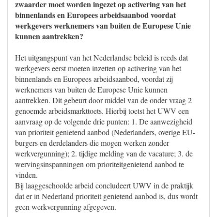
zwaarder moet worden ingezet op activering van het
binnenlands en Europees arbeidsaanbod voordat
werkgevers werknemers van buiten de Europese Unie
kunnen aantrekken?
Het uitgangspunt van het Nederlandse beleid is reeds dat
werkgevers eerst moeten inzetten op activering van het
binnenlands en Europees arbeidsaanbod, voordat zij
werknemers van buiten de Europese Unie kunnen
aantrekken. Dit gebeurt door middel van de onder vraag 2
genoemde arbeidsmarkttoets. Hierbij toetst het UWV een
aanvraag op de volgende drie punten: 1. De aanwezigheid
van prioriteit genietend aanbod (Nederlanders, overige EU-
burgers en derdelanders die mogen werken zonder
werkvergunning); 2. tijdige melding van de vacature; 3. de
wervingsinspanningen om prioriteitgenietend aanbod te
vinden.
Bij laaggeschoolde arbeid concludeert UWV in de praktijk
dat er in Nederland prioriteit genietend aanbod is, dus wordt
geen werkvergunning afgegeven.