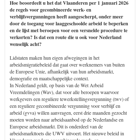
Hoe beoordeelt u het dat Vlaanderen per 1 januari 2026
de regels voor gecombineerde werk- en
verblijfsvergunningen heeft aangescherpt, onder meer
door de toegang voor laaggeschoolde arbeid te beperken
en de lijst met beroepen voor een versnelde procedure te
verkorten? Is dat een route die u ook voor Nederland
wenselijk acht?
Lidstaten maken hun eigen afwegingen in het
arbeidsmigratiebeleid dat gaat over werknemers van buiten
de Europese Unie, afhankelijk van hun arbeidsmarkt,
demografie en maatschappelijke context.
In Nederland geldt, op basis van de Wet Arbeid
Vreemdelingen (Wav), dat voor alle beroepen waarvoor
werkgevers een reguliere tewerkstellingsvergunning (twv) of
een reguliere gecombineerde vergunning voor verblijf en
arbeid (gvva) willen aanvragen, eerst drie maanden gezocht
moeten worden naar arbeidsaanbod op de Nederlandse en
Europese arbeidsmarkt. Dit is onderdeel van de
arbeidsmarkttoets die UWV uitvoert. Het nieuwe beleid in