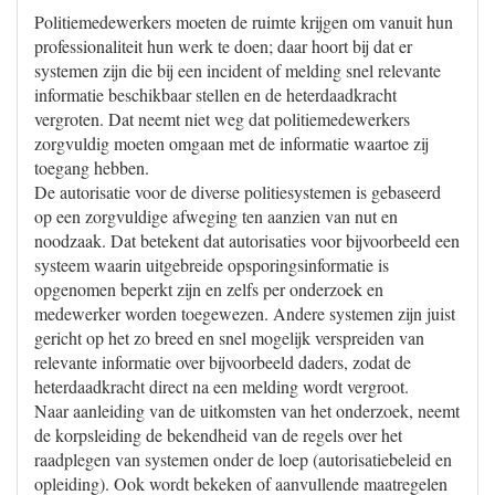
Politiemedewerkers moeten de ruimte krijgen om vanuit hun
professionaliteit hun werk te doen; daar hoort bij dat er
systemen zijn die bij een incident of melding snel relevante
informatie beschikbaar stellen en de heterdaadkracht
vergroten. Dat neemt niet weg dat politiemedewerkers
zorgvuldig moeten omgaan met de informatie waartoe zij
toegang hebben.
De autorisatie voor de diverse politiesystemen is gebaseerd
op een zorgvuldige afweging ten aanzien van nut en
noodzaak. Dat betekent dat autorisaties voor bijvoorbeeld een
systeem waarin uitgebreide opsporingsinformatie is
opgenomen beperkt zijn en zelfs per onderzoek en
medewerker worden toegewezen. Andere systemen zijn juist
gericht op het zo breed en snel mogelijk verspreiden van
relevante informatie over bijvoorbeeld daders, zodat de
heterdaadkracht direct na een melding wordt vergroot.
Naar aanleiding van de uitkomsten van het onderzoek, neemt
de korpsleiding de bekendheid van de regels over het
raadplegen van systemen onder de loep (autorisatiebeleid en
opleiding). Ook wordt bekeken of aanvullende maatregelen