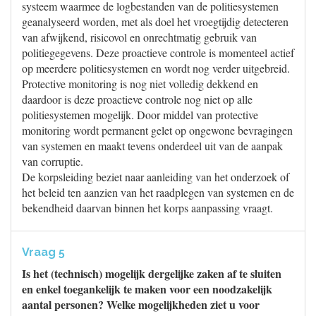
systeem waarmee de logbestanden van de politiesystemen
geanalyseerd worden, met als doel het vroegtijdig detecteren
van afwijkend, risicovol en onrechtmatig gebruik van
politiegegevens. Deze proactieve controle is momenteel actief
op meerdere politiesystemen en wordt nog verder uitgebreid.
Protective monitoring is nog niet volledig dekkend en
daardoor is deze proactieve controle nog niet op alle
politiesystemen mogelijk. Door middel van protective
monitoring wordt permanent gelet op ongewone bevragingen
van systemen en maakt tevens onderdeel uit van de aanpak
van corruptie.
De korpsleiding beziet naar aanleiding van het onderzoek of
het beleid ten aanzien van het raadplegen van systemen en de
bekendheid daarvan binnen het korps aanpassing vraagt.
Vraag 5
Is het (technisch) mogelijk dergelijke zaken af te sluiten
en enkel toegankelijk te maken voor een noodzakelijk
aantal personen? Welke mogelijkheden ziet u voor