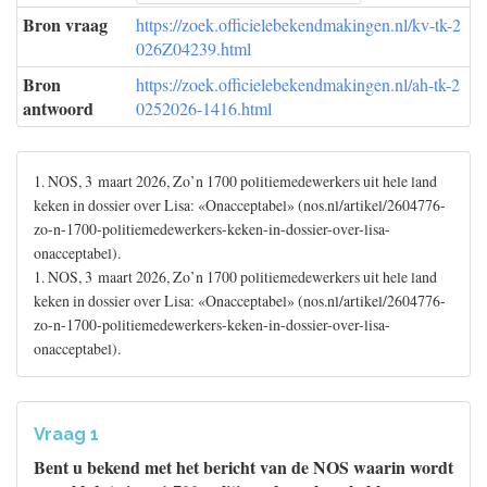
Bron vraag
https://zoek.officielebekendmakingen.nl/kv-tk-2
026Z04239.html
Bron
https://zoek.officielebekendmakingen.nl/ah-tk-2
antwoord
0252026-1416.html
1. NOS, 3 maart 2026, Zo’n 1700 politiemedewerkers uit hele land
keken in dossier over Lisa: «Onacceptabel» (nos.nl/artikel/2604776-
zo-n-1700-politiemedewerkers-keken-in-dossier-over-lisa-
onacceptabel).
1. NOS, 3 maart 2026, Zo’n 1700 politiemedewerkers uit hele land
keken in dossier over Lisa: «Onacceptabel» (nos.nl/artikel/2604776-
zo-n-1700-politiemedewerkers-keken-in-dossier-over-lisa-
onacceptabel).
Vraag 1
Bent u bekend met het bericht van de NOS waarin wordt