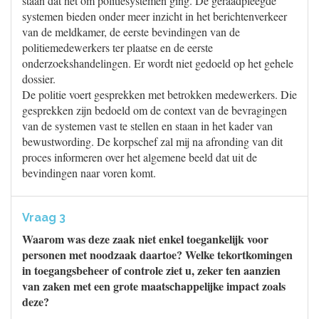
staan dat het om politiesystemen ging. De geraadpleegde
systemen bieden onder meer inzicht in het berichtenverkeer
van de meldkamer, de eerste bevindingen van de
politiemedewerkers ter plaatse en de eerste
onderzoekshandelingen. Er wordt niet gedoeld op het gehele
dossier.
De politie voert gesprekken met betrokken medewerkers. Die
gesprekken zijn bedoeld om de context van de bevragingen
van de systemen vast te stellen en staan in het kader van
bewustwording. De korpschef zal mij na afronding van dit
proces informeren over het algemene beeld dat uit de
bevindingen naar voren komt.
Vraag 3
Waarom was deze zaak niet enkel toegankelijk voor
personen met noodzaak daartoe? Welke tekortkomingen
in toegangsbeheer of controle ziet u, zeker ten aanzien
van zaken met een grote maatschappelijke impact zoals
deze?