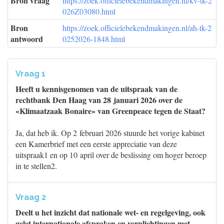
Bron vraag
https://zoek.officielebekendmakingen.nl/kv-tk-2
026Z03080.html
Bron
https://zoek.officielebekendmakingen.nl/ah-tk-2
antwoord
0252026-1848.html
Vraag 1
Heeft u kennisgenomen van de uitspraak van de
rechtbank Den Haag van 28 januari 2026 over de
«Klimaatzaak Bonaire» van Greenpeace tegen de Staat?
Ja, dat heb ik. Op 2 februari 2026 stuurde het vorige kabinet
een Kamerbrief met een eerste appreciatie van deze
uitspraak1 en op 10 april over de beslissing om hoger beroep
in te stellen2.
Vraag 2
Deelt u het inzicht dat nationale wet- en regelgeving, ook
gelet internationale afspraken en verplichtingen met