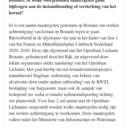
bijdragen aan de instandhouding of versterking van het
koraal?
Er is een aantal maatregelen genomen op Bonaire om verdere
achteruitgang van koraal op Bonaire tegen te gaan.
Bijvoorbeeld in de afgelopen vier jaar in het kader van fase 1
van het Natuur en Milieubeleidsplan Caribisch Nederland
2020–2030. Deze zijn afgestemd met het Openbaar Lichaam
Bonaire, gefinancierd door het Rijk, en uitgevoerd door
lokale organisaties onder aansturing van het Openbaar
Lichaam. Het gaat hierbij om een koraalrestauratieproject,
natuurherstel Slagbaai, verbetering van beheer van
afvalwater door onder andere uitbreiding van de RWZI,
bestrijding van Sargassum, maar ook de aanpak van
loslopend vee zodat er minder sedimentafspoeling richting
zee plaatsvindt. Voor fase 2 zal samen met de Openbare
Lichamen vastgesteld worden welke maatregelen nodig zijn
om verdere achteruitgang te voorkomen. Deze maatregelen
vallen onder het Ministerie van Infrastructuur en Waterstaat.