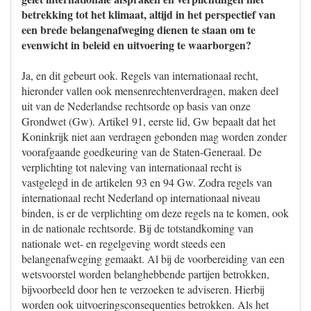
betrekking tot het klimaat, altijd in het perspectief van
een brede belangenafweging dienen te staan om te
evenwicht in beleid en uitvoering te waarborgen?
Ja, en dit gebeurt ook. Regels van internationaal recht,
hieronder vallen ook mensenrechtenverdragen, maken deel
uit van de Nederlandse rechtsorde op basis van onze
Grondwet (Gw). Artikel 91, eerste lid, Gw bepaalt dat het
Koninkrijk niet aan verdragen gebonden mag worden zonder
voorafgaande goedkeuring van de Staten-Generaal. De
verplichting tot naleving van internationaal recht is
vastgelegd in de artikelen 93 en 94 Gw. Zodra regels van
internationaal recht Nederland op internationaal niveau
binden, is er de verplichting om deze regels na te komen, ook
in de nationale rechtsorde. Bij de totstandkoming van
nationale wet- en regelgeving wordt steeds een
belangenafweging gemaakt. Al bij de voorbereiding van een
wetsvoorstel worden belanghebbende partijen betrokken,
bijvoorbeeld door hen te verzoeken te adviseren. Hierbij
worden ook uitvoeringsconsequenties betrokken. Als het