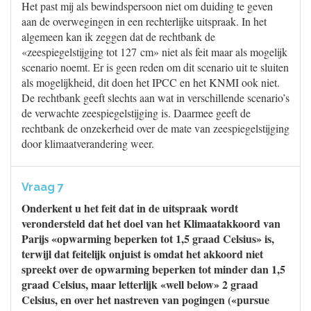
Het past mij als bewindspersoon niet om duiding te geven
aan de overwegingen in een rechterlijke uitspraak. In het
algemeen kan ik zeggen dat de rechtbank de
«zeespiegelstijging tot 127 cm» niet als feit maar als mogelijk
scenario noemt. Er is geen reden om dit scenario uit te sluiten
als mogelijkheid, dit doen het IPCC en het KNMI ook niet.
De rechtbank geeft slechts aan wat in verschillende scenario’s
de verwachte zeespiegelstijging is. Daarmee geeft de
rechtbank de onzekerheid over de mate van zeespiegelstijging
door klimaatverandering weer.
Vraag 7
Onderkent u het feit dat in de uitspraak wordt
verondersteld dat het doel van het Klimaatakkoord van
Parijs «opwarming beperken tot 1,5 graad Celsius» is,
terwijl dat feitelijk onjuist is omdat het akkoord niet
spreekt over de opwarming beperken tot minder dan 1,5
graad Celsius, maar letterlijk «well below» 2 graad
Celsius, en over het nastreven van pogingen («pursue