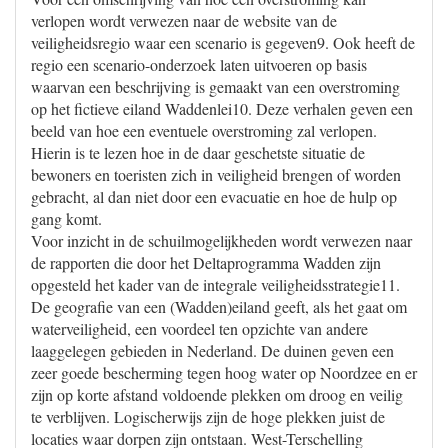
verlopen wordt verwezen naar de website van de
veiligheidsregio waar een scenario is gegeven9. Ook heeft de
regio een scenario-onderzoek laten uitvoeren op basis
waarvan een beschrijving is gemaakt van een overstroming
op het fictieve eiland Waddenlei10. Deze verhalen geven een
beeld van hoe een eventuele overstroming zal verlopen.
Hierin is te lezen hoe in de daar geschetste situatie de
bewoners en toeristen zich in veiligheid brengen of worden
gebracht, al dan niet door een evacuatie en hoe de hulp op
gang komt.
Voor inzicht in de schuilmogelijkheden wordt verwezen naar
de rapporten die door het Deltaprogramma Wadden zijn
opgesteld het kader van de integrale veiligheidsstrategie11.
De geografie van een (Wadden)eiland geeft, als het gaat om
waterveiligheid, een voordeel ten opzichte van andere
laaggelegen gebieden in Nederland. De duinen geven een
zeer goede bescherming tegen hoog water op Noordzee en er
zijn op korte afstand voldoende plekken om droog en veilig
te verblijven. Logischerwijs zijn de hoge plekken juist de
locaties waar dorpen zijn ontstaan. West-Terschelling