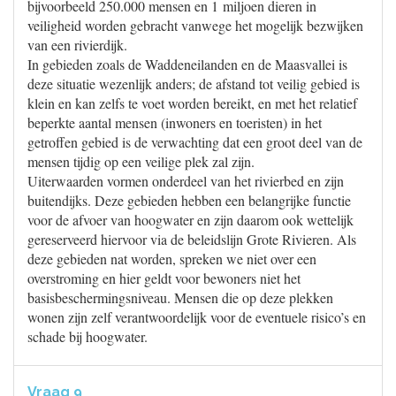
bijvoorbeeld 250.000 mensen en 1 miljoen dieren in
veiligheid worden gebracht vanwege het mogelijk bezwijken
van een rivierdijk.
In gebieden zoals de Waddeneilanden en de Maasvallei is
deze situatie wezenlijk anders; de afstand tot veilig gebied is
klein en kan zelfs te voet worden bereikt, en met het relatief
beperkte aantal mensen (inwoners en toeristen) in het
getroffen gebied is de verwachting dat een groot deel van de
mensen tijdig op een veilige plek zal zijn.
Uiterwaarden vormen onderdeel van het rivierbed en zijn
buitendijks. Deze gebieden hebben een belangrijke functie
voor de afvoer van hoogwater en zijn daarom ook wettelijk
gereserveerd hiervoor via de beleidslijn Grote Rivieren. Als
deze gebieden nat worden, spreken we niet over een
overstroming en hier geldt voor bewoners niet het
basisbeschermingsniveau. Mensen die op deze plekken
wonen zijn zelf verantwoordelijk voor de eventuele risico’s en
schade bij hoogwater.
Vraag 9