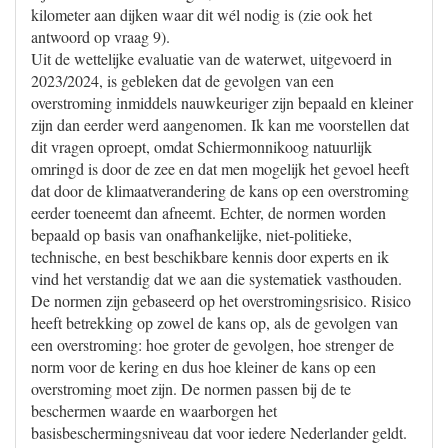
kilometer aan dijken waar dit wél nodig is (zie ook het
antwoord op vraag 9).
Uit de wettelijke evaluatie van de waterwet, uitgevoerd in
2023/2024, is gebleken dat de gevolgen van een
overstroming inmiddels nauwkeuriger zijn bepaald en kleiner
zijn dan eerder werd aangenomen. Ik kan me voorstellen dat
dit vragen oproept, omdat Schiermonnikoog natuurlijk
omringd is door de zee en dat men mogelijk het gevoel heeft
dat door de klimaatverandering de kans op een overstroming
eerder toeneemt dan afneemt. Echter, de normen worden
bepaald op basis van onafhankelijke, niet-politieke,
technische, en best beschikbare kennis door experts en ik
vind het verstandig dat we aan die systematiek vasthouden.
De normen zijn gebaseerd op het overstromingsrisico. Risico
heeft betrekking op zowel de kans op, als de gevolgen van
een overstroming: hoe groter de gevolgen, hoe strenger de
norm voor de kering en dus hoe kleiner de kans op een
overstroming moet zijn. De normen passen bij de te
beschermen waarde en waarborgen het
basisbeschermingsniveau dat voor iedere Nederlander geldt.