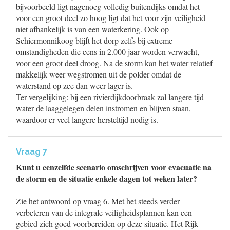
bijvoorbeeld ligt nagenoeg volledig buitendijks omdat het
voor een groot deel zo hoog ligt dat het voor zijn veiligheid
niet afhankelijk is van een waterkering. Ook op
Schiermonnikoog blijft het dorp zelfs bij extreme
omstandigheden die eens in 2.000 jaar worden verwacht,
voor een groot deel droog. Na de storm kan het water relatief
makkelijk weer wegstromen uit de polder omdat de
waterstand op zee dan weer lager is.
Ter vergelijking: bij een rivierdijkdoorbraak zal langere tijd
water de laaggelegen delen instromen en blijven staan,
waardoor er veel langere hersteltijd nodig is.
Vraag 7
Kunt u eenzelfde scenario omschrijven voor evacuatie na
de storm en de situatie enkele dagen tot weken later?
Zie het antwoord op vraag 6. Met het steeds verder
verbeteren van de integrale veiligheidsplannen kan een
gebied zich goed voorbereiden op deze situatie. Het Rijk