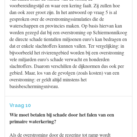
voorbereidingstijd en waar een kering faalt. Zij zullen hoe
dan ook zeer groot zijn. In het antwoord op vraag 5 is al
gesproken over de overstromingssimulaties die de
waterschappen en provincies maken. Op basis hiervan kan
worden gezegd dat bij een overstroming op Schiermonnikoog
de directe schade tientallen miljoenen euro’s kan bedragen en
dat er enkele slachtoffers kunnen vallen. Ter vergelijking: in
bijvoorbeeld het rivierengebied worden bij een overstroming
vele miljarden euro’s schade verwacht en honderden
slachtoffers. Daarom verschillen de dijknormen dus ook per
gebied. Maar, los van de gevolgen (zoals kosten) van een
overstroming: er geldt altijd minstens het
basisbeschermingsniveau.
Vraag 10
Wie moet betalen bij schade door het falen van een
primaire waterkering?
Als de overstroming door de regering tot ramp wordt