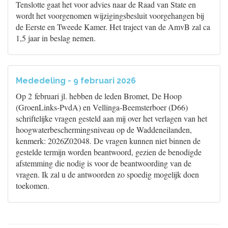
Tenslotte gaat het voor advies naar de Raad van State en
wordt het voorgenomen wijzigingsbesluit voorgehangen bij
de Eerste en Tweede Kamer. Het traject van de AmvB zal ca
1,5 jaar in beslag nemen.
Mededeling - 9 februari 2026
Op 2 februari jl. hebben de leden Bromet, De Hoop
(GroenLinks-PvdA) en Vellinga-Beemsterboer (D66)
schriftelijke vragen gesteld aan mij over het verlagen van het
hoogwaterbeschermingsniveau op de Waddeneilanden,
kenmerk: 2026Z02048. De vragen kunnen niet binnen de
gestelde termijn worden beantwoord, gezien de benodigde
afstemming die nodig is voor de beantwoording van de
vragen. Ik zal u de antwoorden zo spoedig mogelijk doen
toekomen.