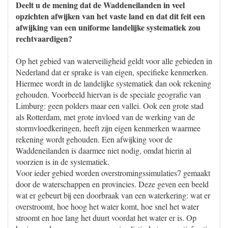
Deelt u de mening dat de Waddeneilanden in veel
opzichten afwijken van het vaste land en dat dit feit een
afwijking van een uniforme landelijke systematiek zou
rechtvaardigen?
Op het gebied van waterveiligheid geldt voor alle gebieden in
Nederland dat er sprake is van eigen, specifieke kenmerken.
Hiermee wordt in de landelijke systematiek dan ook rekening
gehouden. Voorbeeld hiervan is de speciale geografie van
Limburg: geen polders maar een vallei. Ook een grote stad
als Rotterdam, met grote invloed van de werking van de
stormvloedkeringen, heeft zijn eigen kenmerken waarmee
rekening wordt gehouden. Een afwijking voor de
Waddeneilanden is daarmee niet nodig, omdat hierin al
voorzien is in de systematiek.
Voor ieder gebied worden overstromingssimulaties7 gemaakt
door de waterschappen en provincies. Deze geven een beeld
wat er gebeurt bij een doorbraak van een waterkering: wat er
overstroomt, hoe hoog het water komt, hoe snel het water
stroomt en hoe lang het duurt voordat het water er is. Op