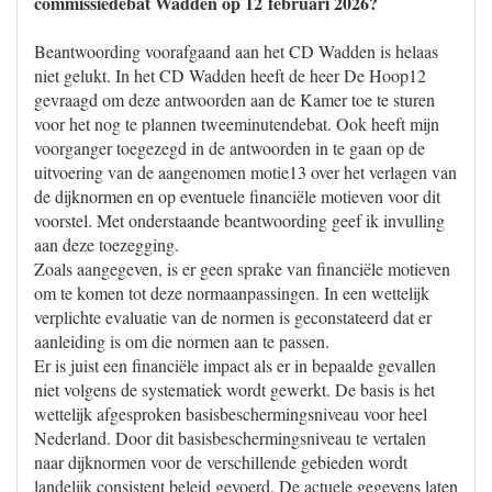
commissiedebat Wadden op 12 februari 2026?
Beantwoording voorafgaand aan het CD Wadden is helaas
niet gelukt. In het CD Wadden heeft de heer De Hoop12
gevraagd om deze antwoorden aan de Kamer toe te sturen
voor het nog te plannen tweeminutendebat. Ook heeft mijn
voorganger toegezegd in de antwoorden in te gaan op de
uitvoering van de aangenomen motie13 over het verlagen van
de dijknormen en op eventuele financiële motieven voor dit
voorstel. Met onderstaande beantwoording geef ik invulling
aan deze toezegging.
Zoals aangegeven, is er geen sprake van financiële motieven
om te komen tot deze normaanpassingen. In een wettelijk
verplichte evaluatie van de normen is geconstateerd dat er
aanleiding is om die normen aan te passen.
Er is juist een financiële impact als er in bepaalde gevallen
niet volgens de systematiek wordt gewerkt. De basis is het
wettelijk afgesproken basisbeschermingsniveau voor heel
Nederland. Door dit basisbeschermingsniveau te vertalen
naar dijknormen voor de verschillende gebieden wordt
landelijk consistent beleid gevoerd. De actuele gegevens laten