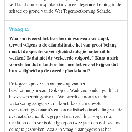
verklaard dan kan sprake zijn van een tegemoetkoming in de
schade op grond van de Wet Tegemoetkoming Schade.
Vraag 11
Waarom is eerst het beschermingsniveau verlaagd,
terwijl volgens u de eilandsituatie het van groot belang
maakt de specifieke veiligheidsstrategie nader uit te
werken? Is dat niet de verkeerde volgorde? Kunt u zich
voorstellen dat eilanders hiermee het gevoel krijgen dat
hun veiligheid op de tweede plaats komt?
Er is geen sprake van aanpassing van het
beschermingsniveau. Ook op de Waddeneilanden geldt het
basisbeschermingsniveau. Wel wordt de norm van de
waterkering aangepast, dit komt door de nieuwste
overstromingsscenario’s en een realistische inschatting van de
evacuatiefractie. Ik begrijp dat men zich hier zorgen over
maakt en daarover is de afgelopen twee jaar dan ook veel met
de regio gesproken. Zoals in vraag 4 aangegeven is het