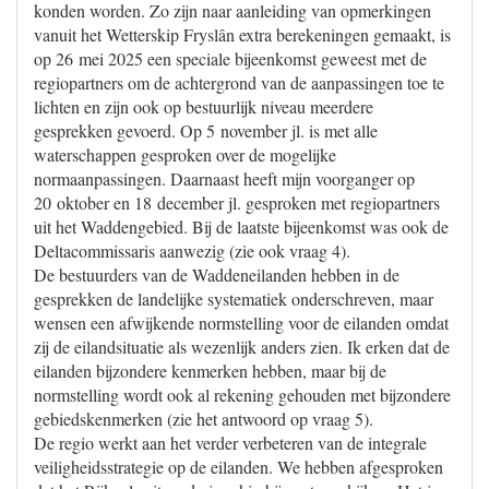
konden worden. Zo zijn naar aanleiding van opmerkingen
vanuit het Wetterskip Fryslân extra berekeningen gemaakt, is
op 26 mei 2025 een speciale bijeenkomst geweest met de
regiopartners om de achtergrond van de aanpassingen toe te
lichten en zijn ook op bestuurlijk niveau meerdere
gesprekken gevoerd. Op 5 november jl. is met alle
waterschappen gesproken over de mogelijke
normaanpassingen. Daarnaast heeft mijn voorganger op
20 oktober en 18 december jl. gesproken met regiopartners
uit het Waddengebied. Bij de laatste bijeenkomst was ook de
Deltacommissaris aanwezig (zie ook vraag 4).
De bestuurders van de Waddeneilanden hebben in de
gesprekken de landelijke systematiek onderschreven, maar
wensen een afwijkende normstelling voor de eilanden omdat
zij de eilandsituatie als wezenlijk anders zien. Ik erken dat de
eilanden bijzondere kenmerken hebben, maar bij de
normstelling wordt ook al rekening gehouden met bijzondere
gebiedskenmerken (zie het antwoord op vraag 5).
De regio werkt aan het verder verbeteren van de integrale
veiligheidsstrategie op de eilanden. We hebben afgesproken