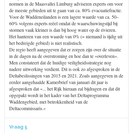
normen in de Maasvallei Limburg adviseren experts om voor
de meeste gebieden uit te gaan van ca. 80% evacuatiefractie.
Voor de Waddeneilanden is een lagere waarde van ca. 50–
60% volgens experts reëel omdat de waarschuwingstijd bij
stormen vaak kleiner is dan bij hoog water op de rivieren.
Het hanteren van een waarde van 0% (= niemand is tijdig uit
het bedreigde gebied) is niet realistisch.
De regio heeft aangegeven dat er zorgen zijn over de situatie
in de dagen na de overstroming en hoe dan te «overleven».
Men constateert dat de huidige veiligheidsstrategie nog
nadere uitwerking verdient. Dit is ook zo afgesproken in de
Deltabeslissingen van 2015 en 2021. Zoals aangegeven in de
eerder aangehaalde Kamerbrief van januari dit jaar is
afgesproken dat «... het Rijk hieraan zal bijdragen en dat dit
opgepakt wordt in het kader van het Deltaprogramma
Waddengebied, met betrokkenheid van de
Deltacommissaris.»
Vraag 5