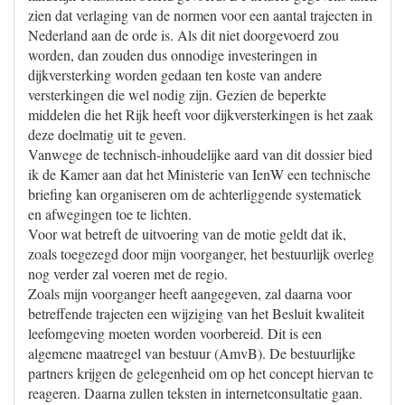
zien dat verlaging van de normen voor een aantal trajecten in
Nederland aan de orde is. Als dit niet doorgevoerd zou
worden, dan zouden dus onnodige investeringen in
dijkversterking worden gedaan ten koste van andere
versterkingen die wel nodig zijn. Gezien de beperkte
middelen die het Rijk heeft voor dijkversterkingen is het zaak
deze doelmatig uit te geven.
Vanwege de technisch-inhoudelijke aard van dit dossier bied
ik de Kamer aan dat het Ministerie van IenW een technische
briefing kan organiseren om de achterliggende systematiek
en afwegingen toe te lichten.
Voor wat betreft de uitvoering van de motie geldt dat ik,
zoals toegezegd door mijn voorganger, het bestuurlijk overleg
nog verder zal voeren met de regio.
Zoals mijn voorganger heeft aangegeven, zal daarna voor
betreffende trajecten een wijziging van het Besluit kwaliteit
leefomgeving moeten worden voorbereid. Dit is een
algemene maatregel van bestuur (AmvB). De bestuurlijke
partners krijgen de gelegenheid om op het concept hiervan te
reageren. Daarna zullen teksten in internetconsultatie gaan.