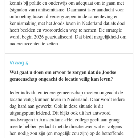
kennis bij politie en onderwijs om adequaat om te gaan met
(signalen van) antisemitisme. Daarnaast is er aandacht voor
ontmoeting tussen diverse groepen in de samenleving en
kennismaking met het Joods leven in Nederland dat als doel
heeft beelden en vooroordelen weg te nemen. De strategie
wordt begin 2026 geactualiseerd. Dat biedt mogelijkheid om
nadere accenten te zetten.
Vraag 5
Wat gaat u doen om ervoor te zorgen dat de Joodse
gemeenschap ongeacht de locatie veilig kan leven?
Ieder individu en iedere gemeenschap moeten ongeacht de
locatie veilig kunnen leven in Nederland. Daar wordt iedere
dag hard aan gewerkt. Ook in deze situatie is dit
uitgangspunt leidend. Dit blijkt ook uit het antwoord
raadsvragen in Amsterdam: «Het college geeft aan graag
mee te hebben gedacht met de directie over wat er volgens
hen nodig zou zijn (en mogelijk zou zijn) op de betreffende