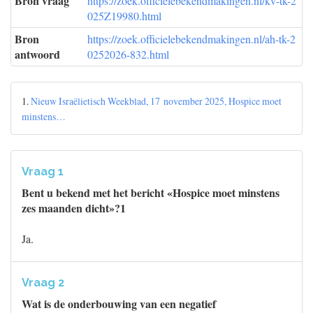
Bron vraag
https://zoek.officielebekendmakingen.nl/kv-tk-2
025Z19980.html
Bron
https://zoek.officielebekendmakingen.nl/ah-tk-2
antwoord
0252026-832.html
1.
Nieuw Israëlietisch Weekblad, 17 november 2025, Hospice moet
minstens…
Vraag 1
Bent u bekend met het bericht «Hospice moet minstens
zes maanden dicht»?1
Ja.
Vraag 2
Wat is de onderbouwing van een negatief