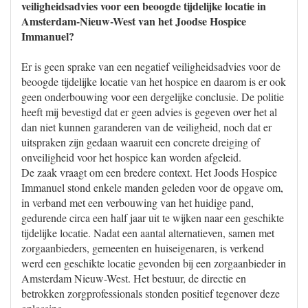
veiligheidsadvies voor een beoogde tijdelijke locatie in
Amsterdam-Nieuw-West van het Joodse Hospice
Immanuel?
Er is geen sprake van een negatief veiligheidsadvies voor de
beoogde tijdelijke locatie van het hospice en daarom is er ook
geen onderbouwing voor een dergelijke conclusie. De politie
heeft mij bevestigd dat er geen advies is gegeven over het al
dan niet kunnen garanderen van de veiligheid, noch dat er
uitspraken zijn gedaan waaruit een concrete dreiging of
onveiligheid voor het hospice kan worden afgeleid.
De zaak vraagt om een bredere context. Het Joods Hospice
Immanuel stond enkele manden geleden voor de opgave om,
in verband met een verbouwing van het huidige pand,
gedurende circa een half jaar uit te wijken naar een geschikte
tijdelijke locatie. Nadat een aantal alternatieven, samen met
zorgaanbieders, gemeenten en huiseigenaren, is verkend
werd een geschikte locatie gevonden bij een zorgaanbieder in
Amsterdam Nieuw-West. Het bestuur, de directie en
betrokken zorgprofessionals stonden positief tegenover deze