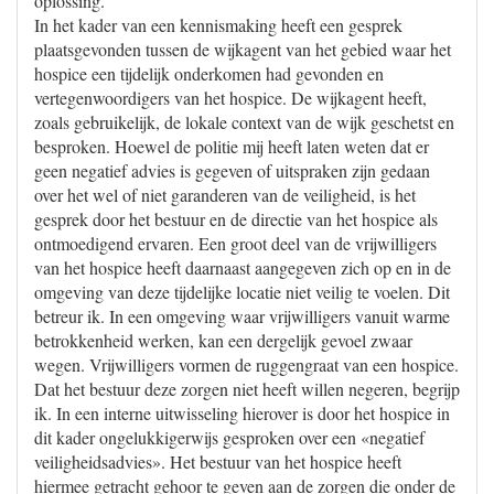
oplossing.
In het kader van een kennismaking heeft een gesprek
plaatsgevonden tussen de wijkagent van het gebied waar het
hospice een tijdelijk onderkomen had gevonden en
vertegenwoordigers van het hospice. De wijkagent heeft,
zoals gebruikelijk, de lokale context van de wijk geschetst en
besproken. Hoewel de politie mij heeft laten weten dat er
geen negatief advies is gegeven of uitspraken zijn gedaan
over het wel of niet garanderen van de veiligheid, is het
gesprek door het bestuur en de directie van het hospice als
ontmoedigend ervaren. Een groot deel van de vrijwilligers
van het hospice heeft daarnaast aangegeven zich op en in de
omgeving van deze tijdelijke locatie niet veilig te voelen. Dit
betreur ik. In een omgeving waar vrijwilligers vanuit warme
betrokkenheid werken, kan een dergelijk gevoel zwaar
wegen. Vrijwilligers vormen de ruggengraat van een hospice.
Dat het bestuur deze zorgen niet heeft willen negeren, begrijp
ik. In een interne uitwisseling hierover is door het hospice in
dit kader ongelukkigerwijs gesproken over een «negatief
veiligheidsadvies». Het bestuur van het hospice heeft
hiermee getracht gehoor te geven aan de zorgen die onder de