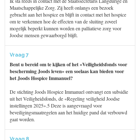
Ik sta reeds in contact met de Staatssecretaris Langdurige en
Maatschappelijke Zorg. Zij heeft onlangs een bezoek
gebracht aan het hospice en blijft in contact met het hospice
om te verkennen hoe de effecten van de sluiting zoveel
mogelijk beperkt kunnen worden en palliatieve zorg voor
Joodse mensen gewaarborgd blijft.
Vraag 7
Bent u bereid om te kijken of het «Veiligheidsfonds voor
bescherming Joods leven» een soelaas kan bieden voor
het Joods Hospice Immanuel?
De stichting Joods Hospice Immanuel ontvangt een subsidie
uit het Veiligheidsfonds, de «Regeling veiligheid Joodse
instellingen 2025».5 Deze is aangevraagd voor
beveiligingsmaatregelen aan het huidige pand dat verbouwd
gaat worden.
Vraag 8