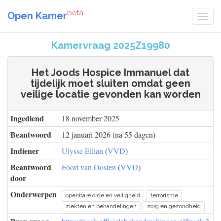
beta
Open Kamer
Kamervraag 2025Z19980
Het Joods Hospice Immanuel dat
tijdelijk moet sluiten omdat geen
veilige locatie gevonden kan worden
Ingediend
18 november 2025
Beantwoord
12 januari 2026 (na 55 dagen)
Indiener
Ulysse Ellian
(
VVD
)
Beantwoord
Foort van Oosten
(
VVD
)
door
Onderwerpen
openbare orde en veiligheid
terrorisme
ziekten en behandelingen
zorg en gezondheid