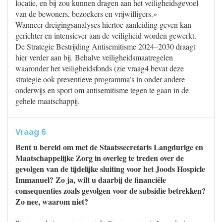
locatie, en bij zou kunnen dragen aan het veiligheidsgevoel
van de bewoners, bezoekers en vrijwilligers.»
Wanneer dreigingsanalyses hiertoe aanleiding geven kan
gerichter en intensiever aan de veiligheid worden gewerkt.
De Strategie Bestrijding Antisemitisme 2024–2030 draagt
hier verder aan bij. Behalve veiligheidsmaatregelen
waaronder het veiligheidsfonds (zie vraag4 bevat deze
strategie ook preventieve programma’s in onder andere
onderwijs en sport om antisemitisme tegen te gaan in de
gehele maatschappij.
Vraag 6
Bent u bereid om met de Staatssecretaris Langdurige en
Maatschappelijke Zorg in overleg te treden over de
gevolgen van de tijdelijke sluiting voor het Joods Hospicle
Immanuel? Zo ja, wilt u daarbij de financiële
consequenties zoals gevolgen voor de subsidie betrekken?
Zo nee, waarom niet?