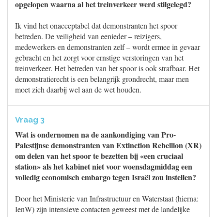
opgelopen waarna al het treinverkeer werd stilgelegd?
Ik vind het onacceptabel dat demonstranten het spoor
betreden. De veiligheid van eenieder – reizigers,
medewerkers en demonstranten zelf – wordt ermee in gevaar
gebracht en het zorgt voor ernstige verstoringen van het
treinverkeer. Het betreden van het spoor is ook strafbaar. Het
demonstratierecht is een belangrijk grondrecht, maar men
moet zich daarbij wel aan de wet houden.
Vraag 3
Wat is ondernomen na de aankondiging van Pro-
Palestijnse demonstranten van Extinction Rebellion (XR)
om delen van het spoor te bezetten bij «een cruciaal
station» als het kabinet niet voor woensdagmiddag een
volledig economisch embargo tegen Israël zou instellen?
Door het Ministerie van Infrastructuur en Waterstaat (hierna:
IenW) zijn intensieve contacten geweest met de landelijke