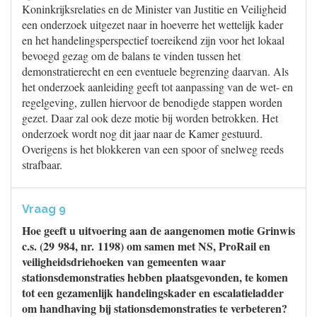
Koninkrijksrelaties en de Minister van Justitie en Veiligheid
een onderzoek uitgezet naar in hoeverre het wettelijk kader
en het handelingsperspectief toereikend zijn voor het lokaal
bevoegd gezag om de balans te vinden tussen het
demonstratierecht en een eventuele begrenzing daarvan. Als
het onderzoek aanleiding geeft tot aanpassing van de wet- en
regelgeving, zullen hiervoor de benodigde stappen worden
gezet. Daar zal ook deze motie bij worden betrokken. Het
onderzoek wordt nog dit jaar naar de Kamer gestuurd.
Overigens is het blokkeren van een spoor of snelweg reeds
strafbaar.
Vraag 9
Hoe geeft u uitvoering aan de aangenomen motie Grinwis
c.s. (29 984, nr. 1198) om samen met NS, ProRail en
veiligheidsdriehoeken van gemeenten waar
stationsdemonstraties hebben plaatsgevonden, te komen
tot een gezamenlijk handelingskader en escalatieladder
om handhaving bij stationsdemonstraties te verbeteren?