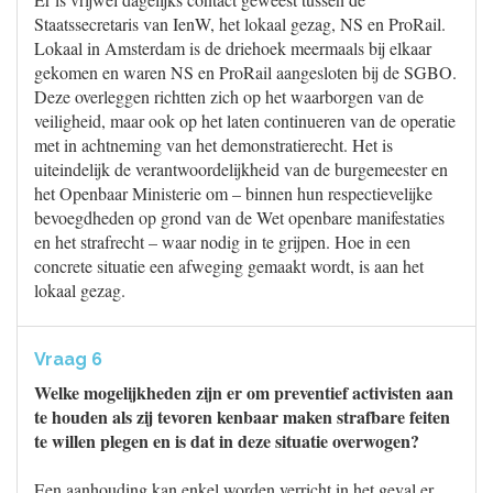
Staatssecretaris van IenW, het lokaal gezag, NS en ProRail.
Lokaal in Amsterdam is de driehoek meermaals bij elkaar
gekomen en waren NS en ProRail aangesloten bij de SGBO.
Deze overleggen richtten zich op het waarborgen van de
veiligheid, maar ook op het laten continueren van de operatie
met in achtneming van het demonstratierecht. Het is
uiteindelijk de verantwoordelijkheid van de burgemeester en
het Openbaar Ministerie om – binnen hun respectievelijke
bevoegdheden op grond van de Wet openbare manifestaties
en het strafrecht – waar nodig in te grijpen. Hoe in een
concrete situatie een afweging gemaakt wordt, is aan het
lokaal gezag.
Vraag 6
Welke mogelijkheden zijn er om preventief activisten aan
te houden als zij tevoren kenbaar maken strafbare feiten
te willen plegen en is dat in deze situatie overwogen?
Een aanhouding kan enkel worden verricht in het geval er