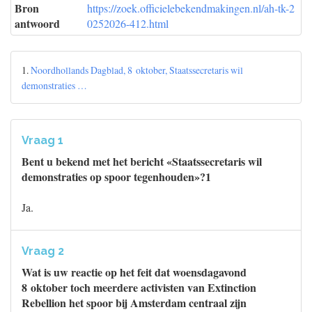
Bron
https://zoek.officielebekendmakingen.nl/ah-tk-2
antwoord
0252026-412.html
1.
Noordhollands Dagblad, 8 oktober, Staatssecretaris wil
demonstraties …
Vraag 1
Bent u bekend met het bericht «Staatssecretaris wil
demonstraties op spoor tegenhouden»?1
Ja.
Vraag 2
Wat is uw reactie op het feit dat woensdagavond
8 oktober toch meerdere activisten van Extinction
Rebellion het spoor bij Amsterdam centraal zijn