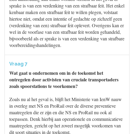
sprake is van een verdenking van een strafbaar feit. Het enkel
kenbaar maken een strafbaar feit te willen plegen, volstaat
hiertoe niet, omdat een intentie of gedachte op zichzelf geen
(verdenking van een) strafbaar feit oplevert. Overigens kan er
wel in de voorfase van een strafbaar feit worden gehandeld,
bijvoorbeeld als er sprake is van een verdenking van strafbare
voorbereidingshandelingen.
Vraag 7
Wat gaat u ondernemen om in de toekomst het
ontregelen door activisten van cruciale transportaders
zoals spoorstations te voorkomen?
Zoals nu al het geval is, blijft het Ministerie van IenW nauw
in overleg met NS en ProRail over de diverse preventieve
maatregelen die er zijn en die NS en ProRail nu ook al
toepassen. Denk hierbij aan operationele en communicatieve
maatregelen, gericht op het zoveel mogelijk voorkomen van
dit soort situaties in de toekomst.