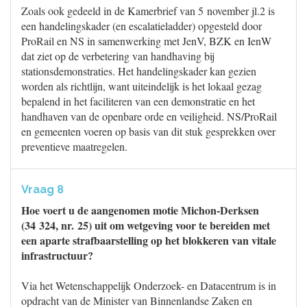
Zoals ook gedeeld in de Kamerbrief van 5 november jl.2 is
een handelingskader (en escalatieladder) opgesteld door
ProRail en NS in samenwerking met JenV, BZK en IenW
dat ziet op de verbetering van handhaving bij
stationsdemonstraties. Het handelingskader kan gezien
worden als richtlijn, want uiteindelijk is het lokaal gezag
bepalend in het faciliteren van een demonstratie en het
handhaven van de openbare orde en veiligheid. NS/ProRail
en gemeenten voeren op basis van dit stuk gesprekken over
preventieve maatregelen.
Vraag 8
Hoe voert u de aangenomen motie Michon-Derksen
(34 324, nr. 25) uit om wetgeving voor te bereiden met
een aparte strafbaarstelling op het blokkeren van vitale
infrastructuur?
Via het Wetenschappelijk Onderzoek- en Datacentrum is in
opdracht van de Minister van Binnenlandse Zaken en