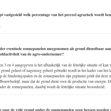
 vastgesteld welk percentage van het perceel agrarisch wordt be
.
der eventuele zonnepanelen meegenomen als grond dienstbaar aan
ofdactiviteit van de agro-ondernemer?
n 3 en 4 aangegeven is het afhankelijk van de feitelijke situatie of ka
 grond geheel of nagenoeg geheel gebruikt wordt in het kader van het 
de funderingspalen en de zonnepanelen zijn geplaatst geldt dat deze ni
dbouwbedrijf, maar dat de grond dient voor de productie van energie. Da
der de zonnepanelen, daarbij wordt de feitelijke situatie beoordeeld.
 voor de vrije grond onder de zonnepanelen geen beroep worden 