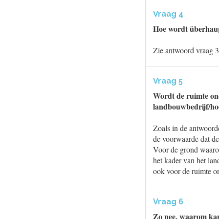
Vraag 4
Hoe wordt überhaupt
Zie antwoord vraag 3
Vraag 5
Wordt de ruimte on
landbouwbedrijf/ho
Zoals in de antwoorde
de voorwaarde dat de
Voor de grond waarop 
het kader van het lan
ook voor de ruimte on
Vraag 6
Zo nee, waarom kan