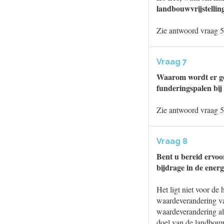
landbouwvrijstellin
Zie antwoord vraag 5
Vraag 7
Waarom wordt er ge
funderingspalen bij
Zie antwoord vraag 5
Vraag 8
Bent u bereid ervoo
bijdrage in de energ
Het ligt niet voor de
waardeverandering va
waardeverandering als
doel van de landbouwvr