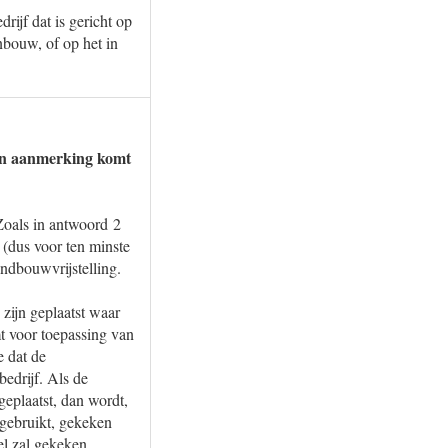
ijf dat is gericht op
bouw, of op het in
 in aanmerking komt
 Zoals in antwoord 2
(dus voor ten minste
ndbouwvrijstelling.
zijn geplaatst waar
t voor toepassing van
e dat de
edrijf. Als de
geplaatst, dan wordt,
 gebruikt, gekeken
gel zal gekeken