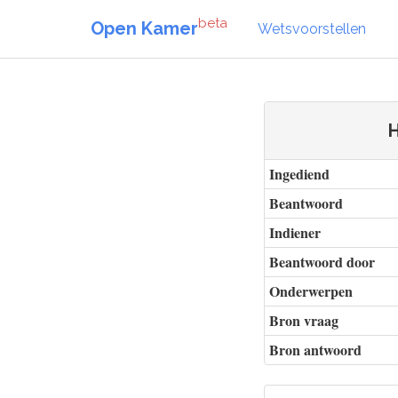
beta
Open Kamer
Wetsvoorstellen
H
Ingediend
Beantwoord
Indiener
Beantwoord door
Onderwerpen
Bron vraag
Bron antwoord