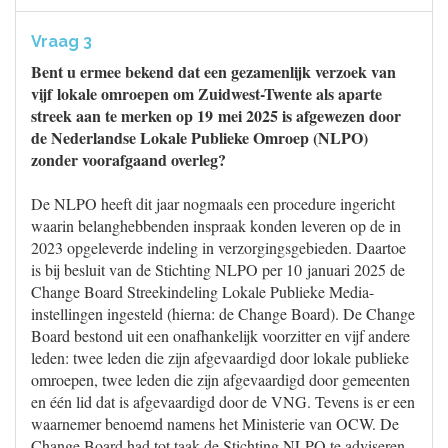
Vraag 3
Bent u ermee bekend dat een gezamenlijk verzoek van
vijf lokale omroepen om Zuidwest-Twente als aparte
streek aan te merken op 19 mei 2025 is afgewezen door
de Nederlandse Lokale Publieke Omroep (NLPO)
zonder voorafgaand overleg?
De NLPO heeft dit jaar nogmaals een procedure ingericht
waarin belanghebbenden inspraak konden leveren op de in
2023 opgeleverde indeling in verzorgingsgebieden. Daartoe
is bij besluit van de Stichting NLPO per 10 januari 2025 de
Change Board Streekindeling Lokale Publieke Media-
instellingen ingesteld (hierna: de Change Board). De Change
Board bestond uit een onafhankelijk voorzitter en vijf andere
leden: twee leden die zijn afgevaardigd door lokale publieke
omroepen, twee leden die zijn afgevaardigd door gemeenten
en één lid dat is afgevaardigd door de VNG. Tevens is er een
waarnemer benoemd namens het Ministerie van OCW. De
Change Board had tot taak de Stichting NLPO te adviseren