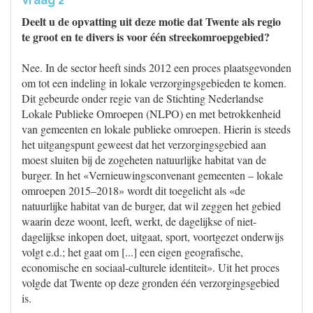
Vraag 2
Deelt u de opvatting uit deze motie dat Twente als regio
te groot en te divers is voor één streekomroepgebied?
Nee. In de sector heeft sinds 2012 een proces plaatsgevonden
om tot een indeling in lokale verzorgingsgebieden te komen.
Dit gebeurde onder regie van de Stichting Nederlandse
Lokale Publieke Omroepen (NLPO) en met betrokkenheid
van gemeenten en lokale publieke omroepen. Hierin is steeds
het uitgangspunt geweest dat het verzorgingsgebied aan
moest sluiten bij de zogeheten natuurlijke habitat van de
burger. In het «Vernieuwingsconvenant gemeenten – lokale
omroepen 2015–2018» wordt dit toegelicht als «de
natuurlijke habitat van de burger, dat wil zeggen het gebied
waarin deze woont, leeft, werkt, de dagelijkse of niet-
dagelijkse inkopen doet, uitgaat, sport, voortgezet onderwijs
volgt e.d.; het gaat om [...] een eigen geografische,
economische en sociaal-culturele identiteit». Uit het proces
volgde dat Twente op deze gronden één verzorgingsgebied
is.