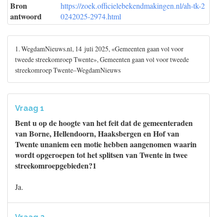
Bron
https://zoek.officielebekendmakingen.nl/ah-tk-2
antwoord
0242025-2974.html
1. WegdamNieuws.nl, 14 juli 2025, «Gemeenten gaan vol voor
tweede streekomroep Twente», Gemeenten gaan vol voor tweede
streekomroep Twente–WegdamNieuws
Vraag 1
Bent u op de hoogte van het feit dat de gemeenteraden
van Borne, Hellendoorn, Haaksbergen en Hof van
Twente unaniem een motie hebben aangenomen waarin
wordt opgeroepen tot het splitsen van Twente in twee
streekomroepgebieden?1
Ja.