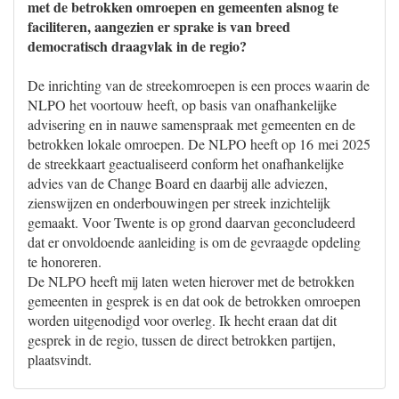
met de betrokken omroepen en gemeenten alsnog te
faciliteren, aangezien er sprake is van breed
democratisch draagvlak in de regio?
De inrichting van de streekomroepen is een proces waarin de
NLPO het voortouw heeft, op basis van onafhankelijke
advisering en in nauwe samenspraak met gemeenten en de
betrokken lokale omroepen. De NLPO heeft op 16 mei 2025
de streekkaart geactualiseerd conform het onafhankelijke
advies van de Change Board en daarbij alle adviezen,
zienswijzen en onderbouwingen per streek inzichtelijk
gemaakt. Voor Twente is op grond daarvan geconcludeerd
dat er onvoldoende aanleiding is om de gevraagde opdeling
te honoreren.
De NLPO heeft mij laten weten hierover met de betrokken
gemeenten in gesprek is en dat ook de betrokken omroepen
worden uitgenodigd voor overleg. Ik hecht eraan dat dit
gesprek in de regio, tussen de direct betrokken partijen,
plaatsvindt.