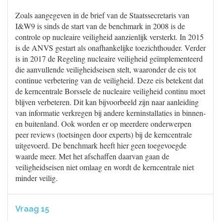
Zoals aangegeven in de brief van de Staatssecretaris van
I&W9 is sinds de start van de benchmark in 2008 is de
controle op nucleaire veiligheid aanzienlijk versterkt. In 2015
is de ANVS gestart als onafhankelijke toezichthouder. Verder
is in 2017 de Regeling nucleaire veiligheid geïmplementeerd
die aanvullende veiligheidseisen stelt, waaronder de eis tot
continue verbetering van de veiligheid. Deze eis betekent dat
de kerncentrale Borssele de nucleaire veiligheid continu moet
blijven verbeteren. Dit kan bijvoorbeeld zijn naar aanleiding
van informatie verkregen bij andere kerninstallaties in binnen-
en buitenland. Ook worden er op meerdere onderwerpen
peer reviews (toetsingen door experts) bij de kerncentrale
uitgevoerd. De benchmark heeft hier geen toegevoegde
waarde meer. Met het afschaffen daarvan gaan de
veiligheidseisen niet omlaag en wordt de kerncentrale niet
minder veilig.
Vraag 15