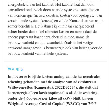
energiebeleid van het kabinet. Het kabinet laat dan ook
aanvullend onderzoek doen naar de systeemkosteneffecten
van kernenergie (netwerkkosten, kosten voor opslag etc. van
verschillende systeemkeuzes) en zal de Kamer daarover na de
zomer berichten. Het kabinet kijkt in haar energiebeleid
echter breder dan enkel (directe) kosten en neemt daar de
andere pijlers uit haar energiebeleid in mee, namelijk
betrouwbaarheid en duurzaamheid. Zoals in het vorige
antwoord aangegeven is kernenergie ook van belang voor de
betrouwbaarheid van het hele systeem.
Vraag 5
In hoeverre is bij de kostenraming van de kerncentrales
rekening gehouden met de analyse van adviesbureau
Witteveen+Bos (Kamerstuk 2022D37754), die stelt dat
kernenergie alleen kostenoptimaal is als de investering
onder de 4.600 euro per kilowatt (kW) blijft, bij een
Weighted Average Cost of Capital (WACC) van 7%?