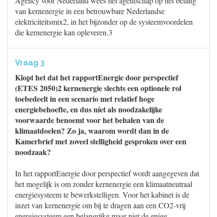
Agency voor Nederland wees het agentschap op het belang
van kernenergie in een betrouwbare Nederlandse
elektriciteitsmix2, in het bijzonder op de systeemvoordelen
die kernenergie kan opleveren.3
Vraag 3
Klopt het dat het rapportEnergie door perspectief
(ETES 2050)2 kernenergie slechts een optionele rol
toebedeelt in een scenario met relatief hoge
energiebehoefte, en dus níet als noodzakelijke
voorwaarde benoemt voor het behalen van de
klimaatdoelen? Zo ja, waarom wordt dan in de
Kamerbrief met zoveel stelligheid gesproken over een
noodzaak?
In het rapportEnergie door perspectief wordt aangegeven dat
het mogelijk is om zonder kernenergie een klimaatneutraal
energiesysteem te bewerkstelligen. Voor het kabinet is de
inzet van kernenergie om bij te dragen aan een CO2-vrij
energiesysteem een belangrijke maar niet de enige