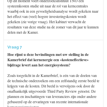
Op dit moment voert onderzoeksinstituut TNO een
systeemkosten studie uit naar de rol van kerncentrales
waarbij ook in een gevoeligheidsanalyse wordt gekeken naar
het effect van (veel) hogere investeringskosten wordt
gekeken (zie vorige vraag). Het kabinet verwacht de
resultaten van deze studie na de zomer van dit jaar te kunnen
delen met de Kamer.
Vraag 7
Hoe rijmt u deze bevindingen met uw stelling in de
Kamerbrief dat kernenergie een «kosteneffectieve»
bijdrage levert aan het energiesysteem?
Zoals toegelicht in de Kamerbrief, is eén van de doelen van
de technische onderzoeken om een zelfstandig eerste beeld te
krijgen van de kosten. Dit beeld is vervolgens ook door de
onafhankelijk uitgevoerde Third Party Review getoetst. De
plannen en inschattingen van leveranciers zijn onder andere
gebaseerd op de ervaringen van recente internationale
kernenergieprojecten.