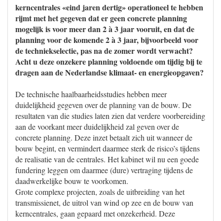
kerncentrales «eind jaren dertig» operationeel te hebben
rijmt met het gegeven dat er geen concrete planning
mogelijk is voor meer dan 2 à 3 jaar vooruit, en dat de
planning voor de komende 2 à 3 jaar, bijvoorbeeld voor
de techniekselectie, pas na de zomer wordt verwacht?
Acht u deze onzekere planning voldoende om tijdig bij te
dragen aan de Nederlandse klimaat- en energieopgaven?
De technische haalbaarheidsstudies hebben meer
duidelijkheid gegeven over de planning van de bouw. De
resultaten van die studies laten zien dat verdere voorbereiding
aan de voorkant meer duidelijkheid zal geven over de
concrete planning. Deze inzet betaalt zich uit wanneer de
bouw begint, en vermindert daarmee sterk de risico’s tijdens
de realisatie van de centrales. Het kabinet wil nu een goede
fundering leggen om daarmee (dure) vertraging tijdens de
daadwerkelijke bouw te voorkomen.
Grote complexe projecten, zoals de uitbreiding van het
transmissienet, de uitrol van wind op zee en de bouw van
kerncentrales, gaan gepaard met onzekerheid. Deze