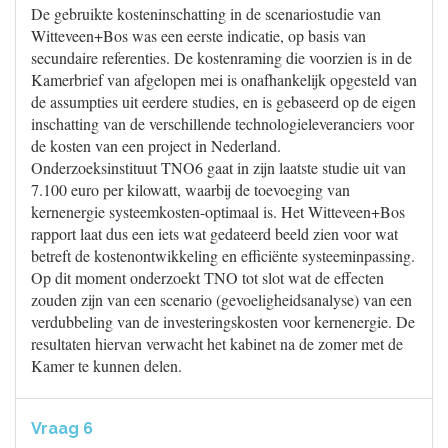
De gebruikte kosteninschatting in de scenariostudie van
Witteveen+Bos was een eerste indicatie, op basis van
secundaire referenties. De kostenraming die voorzien is in de
Kamerbrief van afgelopen mei is onafhankelijk opgesteld van
de assumpties uit eerdere studies, en is gebaseerd op de eigen
inschatting van de verschillende technologieleveranciers voor
de kosten van een project in Nederland.
Onderzoeksinstituut TNO6 gaat in zijn laatste studie uit van
7.100 euro per kilowatt, waarbij de toevoeging van
kernenergie systeemkosten-optimaal is. Het Witteveen+Bos
rapport laat dus een iets wat gedateerd beeld zien voor wat
betreft de kostenontwikkeling en efficiënte systeeminpassing.
Op dit moment onderzoekt TNO tot slot wat de effecten
zouden zijn van een scenario (gevoeligheidsanalyse) van een
verdubbeling van de investeringskosten voor kernenergie. De
resultaten hiervan verwacht het kabinet na de zomer met de
Kamer te kunnen delen.
Vraag 6