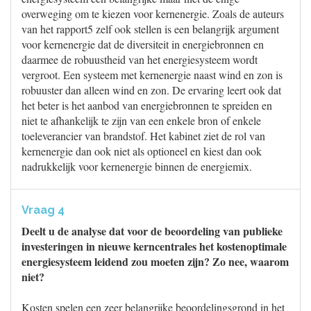
overweging om te kiezen voor kernenergie. Zoals de auteurs
van het rapport5 zelf ook stellen is een belangrijk argument
voor kernenergie dat de diversiteit in energiebronnen en
daarmee de robuustheid van het energiesysteem wordt
vergroot. Een systeem met kernenergie naast wind en zon is
robuuster dan alleen wind en zon. De ervaring leert ook dat
het beter is het aanbod van energiebronnen te spreiden en
niet te afhankelijk te zijn van een enkele bron of enkele
toeleverancier van brandstof. Het kabinet ziet de rol van
kernenergie dan ook niet als optioneel en kiest dan ook
nadrukkelijk voor kernenergie binnen de energiemix.
Vraag 4
Deelt u de analyse dat voor de beoordeling van publieke
investeringen in nieuwe kerncentrales het kostenoptimale
energiesysteem leidend zou moeten zijn? Zo nee, waarom
niet?
Kosten spelen een zeer belangrijke beoordelingsgrond in het