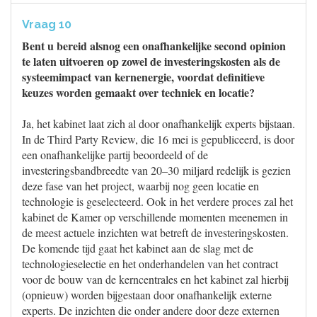
Vraag 10
Bent u bereid alsnog een onafhankelijke second opinion
te laten uitvoeren op zowel de investeringskosten als de
systeemimpact van kernenergie, voordat definitieve
keuzes worden gemaakt over techniek en locatie?
Ja, het kabinet laat zich al door onafhankelijk experts bijstaan.
In de Third Party Review, die 16 mei is gepubliceerd, is door
een onafhankelijke partij beoordeeld of de
investeringsbandbreedte van 20–30 miljard redelijk is gezien
deze fase van het project, waarbij nog geen locatie en
technologie is geselecteerd. Ook in het verdere proces zal het
kabinet de Kamer op verschillende momenten meenemen in
de meest actuele inzichten wat betreft de investeringskosten.
De komende tijd gaat het kabinet aan de slag met de
technologieselectie en het onderhandelen van het contract
voor de bouw van de kerncentrales en het kabinet zal hierbij
(opnieuw) worden bijgestaan door onafhankelijk externe
experts. De inzichten die onder andere door deze externen