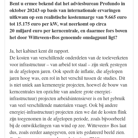
Bent u ermee bekend dat het adviesbureau Profundo in
oktober 20243 op basis van internationale ervaringen
uitkwam op een realistische kostenmarge van 9.665 euro
tot 15.175 euro per kW, wat neerkomt op circa
20 miljard euro per kerncentrale, en daarmee fors boven
het door Witteveen+Bos genoemde omslagpunt ligt?
Ja, het kabinet kent dit rapport.
De kosten van verschillende onderdelen van de toeleverketen
voor infrastructuur – van arbeid tot staal – zijn sterk gestegen
in de afgelopen jaren. Ook speelt de inflatie, die afgelopen
jaren hoog was, een rol in het verschil tussen de studies. Dit
is niet uniek aan kernenergie projecten, hoewel de bouw van
kerncentrales ten opzichte van andere grote energie(-
infrastructuur) projecten arbeidsintensiever is en het gebruik
van veel verschillende materialen vraagt. Ook bij andere
energie(-infrastructuur) projecten zien we dat de kosten flink
zijn toegenomen in de afgelopen periode, zoals bijvoorbeeld
bij de ontwikkelingen van wind op zee. Witteveen+ Bos laat
dus, zoals eerder aangegeven, een iets gedateerd beeld zien.