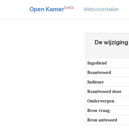
beta
Open Kamer
Wetsvoorstellen
De wijziging
Ingediend
Beantwoord
Indiener
Beantwoord door
Onderwerpen
Bron vraag
Bron antwoord