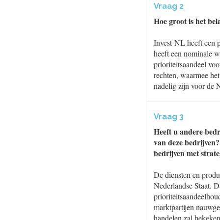
Vraag 2
Hoe groot is het be
Invest-NL heeft een p
heeft een nominale w
prioriteitsaandeel vo
rechten, waarmee het 
nadelig zijn voor de
Vraag 3
Heeft u andere bedr
van deze bedrijven?
bedrijven met stra
De diensten en produ
Nederlandse Staat. Da
prioriteitsaandeelhou
marktpartijen nauwgez
handelen zal bekeken