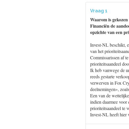
Vraag 1
Waarom is gekozen o
Financiën de aandee
opzichte van een pr
Invest-NL beschikt, e
van het prioriteitsaa
Commissarissen af te 
prioriteitsaandeel do
Ik heb vanwege de ur
reeds gestarte verkoo
verwerven in Fox Cry
deelnemingen», zoals
Een van de wettelijk
indien daarmee voor 
prioriteitsaandeel te
Invest-NL heeft hier 