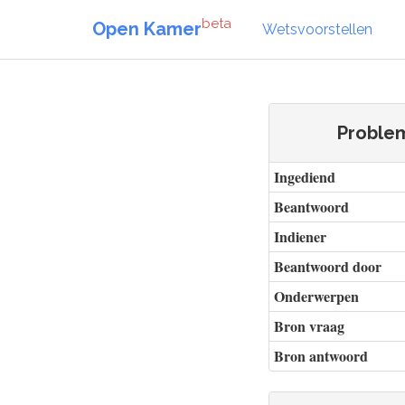
beta
Open Kamer
Wetsvoorstellen
Proble
Ingediend
Beantwoord
Indiener
Beantwoord door
Onderwerpen
Bron vraag
Bron antwoord