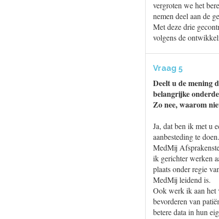
vergroten we het ber
nemen deel aan de ge
Met deze drie gecont
volgens de ontwikkel
Vraag 5
Deelt u de mening d
belangrijke onderde
Zo nee, waarom nie
Ja, dat ben ik met u
aanbesteding te doen.
MedMij Afsprakenstel
ik gerichter werken 
plaats onder regie v
MedMij leidend is.
Ook werk ik aan het v
bevorderen van patië
betere data in hun e