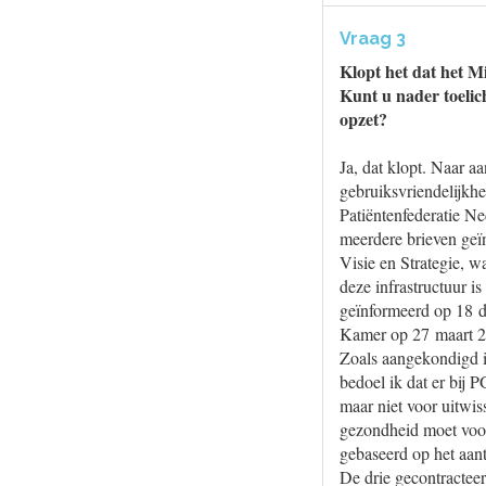
Vraag 3
Klopt het dat het M
Kunt u nader toelic
opzet?
Ja, dat klopt. Naar 
gebruiksvriendelijkh
Patiëntenfederatie N
meerdere brieven geï
Visie en Strategie, w
deze infrastructuur i
geïnformeerd op 18 d
Kamer op 27 maart 2
Zoals aangekondigd in
bedoel ik dat er bij
maar niet voor uitwis
gezondheid moet voor
gebaseerd op het aan
De drie gecontractee