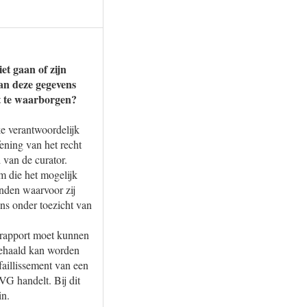
et gaan of zijn
van deze gegevens
it te waarborgen?
ke verantwoordelijk
ning van het recht
van de curator.
m die het mogelijk
inden waarvoor zij
ns onder toezicht van
srapport moet kunnen
gehaald kan worden
aillissement van een
VG handelt. Bij dit
in.