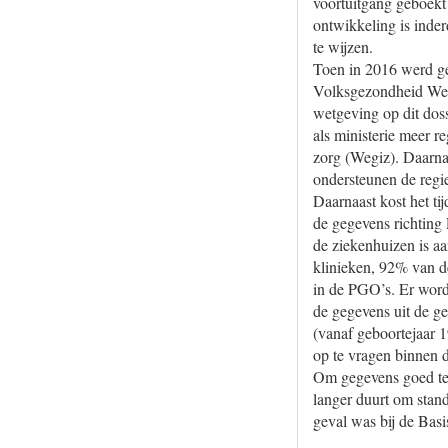
voortuitgang geboekt
ontwikkeling is inder
te wijzen.
Toen in 2016 werd ge
Volksgezondheid Welz
wetgeving op dit dos
als ministerie meer r
zorg (Wegiz). Daarn
ondersteunen de regie
Daarnaast kost het t
de gegevens richting
de ziekenhuizen is a
klinieken, 92% van d
in de PGO’s. Er word
de gegevens uit de g
(vanaf geboortejaar 1
op te vragen binnen 
Om gegevens goed te 
langer duurt om stand
geval was bij de Bas