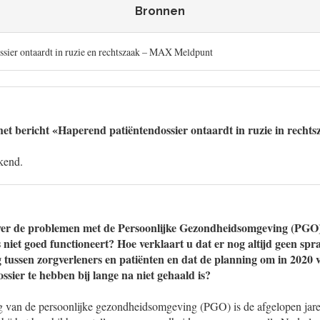
Bronnen
ssier ontaardt in ruzie en rechtszaak – MAX Meldpunt
et bericht «Haperend patiëntendossier ontaardt in ruzie in recht
kend.
ver de problemen met de Persoonlijke Gezondheidsomgeving (PGO),
 niet goed functioneert? Hoe verklaart u dat er nog altijd geen spr
 tussen zorgverleners en patiënten en dat de planning om in 2020 v
sier te hebben bij lange na niet gehaald is?
 van de persoonlijke gezondheidsomgeving (PGO) is de afgelopen jare