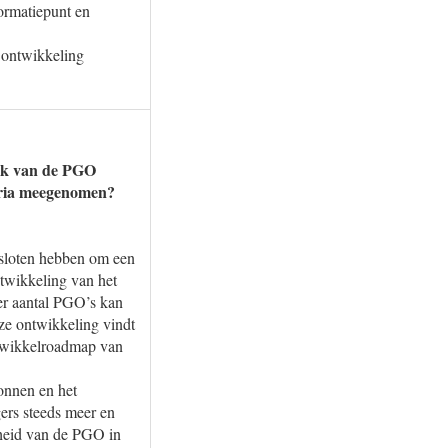
ormatiepunt en
 ontwikkeling
eik van de PGO
teria meegenomen?
esloten hebben om een
ntwikkeling van het
er aantal PGO’s kan
ze ontwikkeling vindt
ntwikkelroadmap van
ronnen en het
ers steeds meer en
dheid van de PGO in