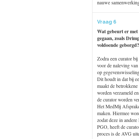
nauwe samenwerking 
Vraag 6
Wat gebeurt er met d
gegaan, zoals Drimp
voldoende geborgd? 
Zodra een curator bij
voor de naleving van
op gegevenswisseling
Dit houdt in dat bij 
maakt de betrokkene t
worden verzameld en 
de curator worden ve
Het MedMij Afspraken
maken. Hiermee wordt
zodat deze in andere
PGO, heeft de curato
proces is de AVG uite