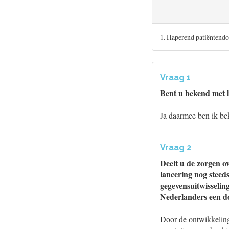
1. Haperend patiëntendo
Vraag 1
Bent u bekend met h
Ja daarmee ben ik be
Vraag 2
Deelt u de zorgen o
lancering nog steeds
gegevensuitwisseling
Nederlanders een dos
Door de ontwikkeling