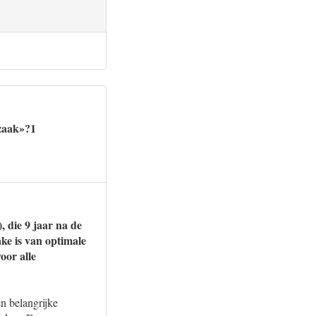
szaak»?1
 die 9 jaar na de
ake is van optimale
oor alle
n belangrijke