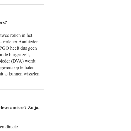
ers?
twee rollen in het
stverlener Aanbieder
n PGO heeft dus geen
 de burger zelf,
nbieder (DVA) wordt
gevens op te halen
uit te kunnen wisselen
leveranciers? Zo ja,
en directe