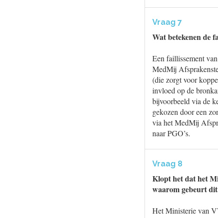
Vraag 7
Wat betekenen de fa
Een faillissement van
MedMij Afsprakenstel
(die zorgt voor kopp
invloed op de bronka
bijvoorbeeld via de 
gekozen door een zo
via het MedMij Afspra
naar PGO’s.
Vraag 8
Klopt het dat het M
waarom gebeurt dit
Het Ministerie van V