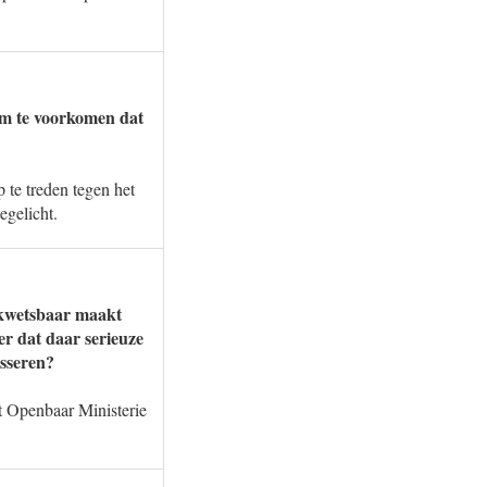
 om te voorkomen dat
 te treden tegen het
egelicht.
s kwetsbaar maakt
er dat daar serieuze
esseren?
et Openbaar Ministerie