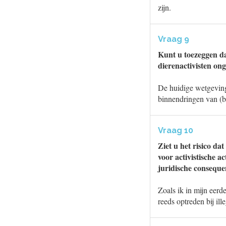
zijn.
Vraag 9
Kunt u toezeggen da
dierenactivisten on
De huidige wetgeving
binnendringen van (bo
Vraag 10
Ziet u het risico d
voor activistische a
juridische conseque
Zoals ik in mijn eerd
reeds optreden bij ill