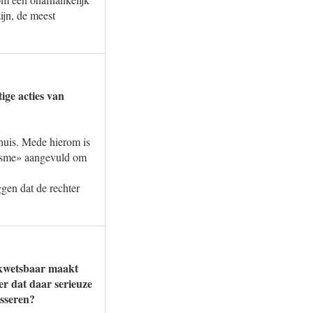
ijn, de meest
ige acties van
nhuis. Mede hierom is
emisme» aangevuld om
gen dat de rechter
s kwetsbaar maakt
er dat daar serieuze
esseren?