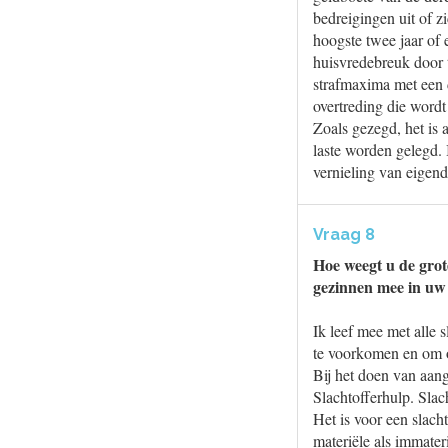
bedreigingen uit of z
hoogste twee jaar of 
huisvredebreuk door
strafmaxima met een 
overtreding die wordt
Zoals gezegd, het is 
laste worden gelegd. 
vernieling van eigend
Vraag 8
Hoe weegt u de grot
gezinnen mee in uw 
Ik leef mee met alle s
te voorkomen en om ov
Bij het doen van aang
Slachtofferhulp. Slac
Het is voor een slach
materiële als immater