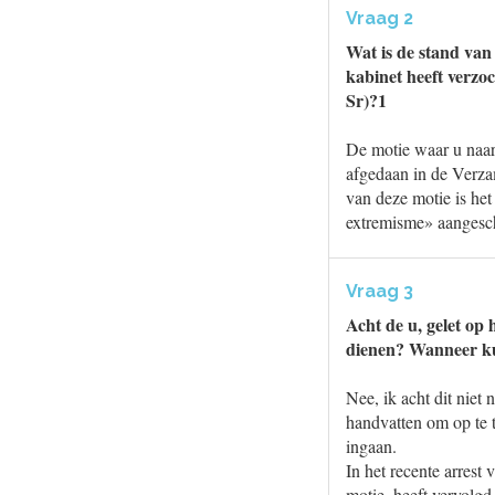
Vraag 2
Wat is de stand van
kabinet heeft verzoc
Sr)?1
De motie waar u naar
afgedaan in de Verzam
van deze motie is het
extremisme» aangesche
Vraag 3
Acht de u, gelet op 
dienen? Wanneer ku
Nee, ik acht dit niet
handvatten om op te t
ingaan.
In het recente arrest
motie, heeft vervolgd