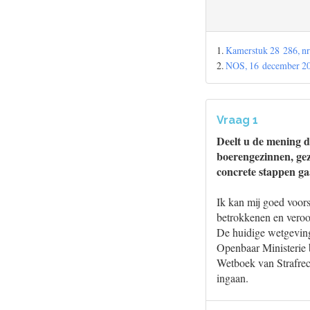
1.
Kamerstuk 28 286, nr
2.
NOS, 16 december 202
Vraag 1
Deelt u de mening d
boerengezinnen, gezi
concrete stappen g
Ik kan mij goed voors
betrokkenen en veroor
De huidige wetgeving 
Openbaar Ministerie b
Wetboek van Strafrech
ingaan.