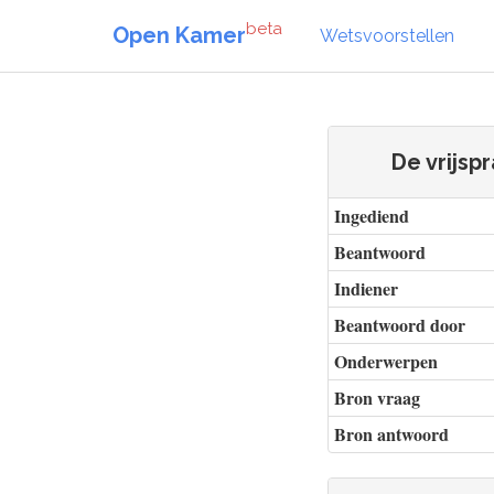
beta
Open Kamer
Wetsvoorstellen
De vrijsp
Ingediend
Beantwoord
Indiener
Beantwoord door
Onderwerpen
Bron vraag
Bron antwoord