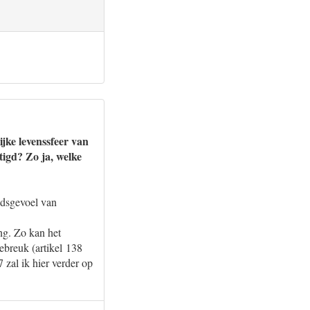
jke levenssfeer van
tigd? Zo ja, welke
eidsgevoel van
ng. Zo kan het
debreuk (artikel 138
 zal ik hier verder op