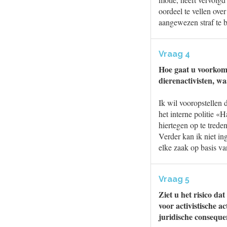
oordeel te vellen ove
aangewezen straf te 
Vraag 4
Hoe gaat u voorkome
dierenactivisten, wa
Ik wil vooropstellen 
het interne politie 
hiertegen op te treden
Verder kan ik niet in
elke zaak op basis v
Vraag 5
Ziet u het risico d
voor activistische a
juridische conseque