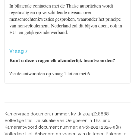
In bilaterale contacten met de Thaise autoriteiten wordt
regelmatig en op verschillende niveaus over
mensenrechtenkwesties gesproken, waaronder het principe
van non-refoulement. Nederland zal dit blijven doen, ook in
EU- en gelijkgezindenverband.
Vraag 7
Kunt u deze vragen elk afzonderlijk beantwoorden?
Zie de antwoorden op vraag 1 tot en met 6.
Kamervraag document nummer: kv-tk-2024Z18888
Volledige titel: De situatie van Oeigoeren in Thailand
Kamerantwoord document nummer: ah-tk-20242025-989
Volledige titel: Antwoord op vragen van de leden Paternotte,