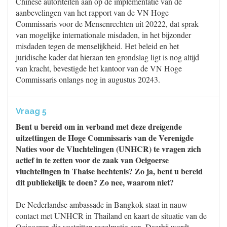
Chinese autoriteiten aan op de implementatie van de
aanbevelingen van het rapport van de VN Hoge
Commissaris voor de Mensenrechten uit 20222, dat sprak
van mogelijke internationale misdaden, in het bijzonder
misdaden tegen de menselijkheid. Het beleid en het
juridische kader dat hieraan ten grondslag ligt is nog altijd
van kracht, bevestigde het kantoor van de VN Hoge
Commissaris onlangs nog in augustus 20243.
Vraag 5
Bent u bereid om in verband met deze dreigende
uitzettingen de Hoge Commissaris van de Verenigde
Naties voor de Vluchtelingen (UNHCR) te vragen zich
actief in te zetten voor de zaak van Oeigoerse
vluchtelingen in Thaise hechtenis? Zo ja, bent u bereid
dit publiekelijk te doen? Zo nee, waarom niet?
De Nederlandse ambassade in Bangkok staat in nauw
contact met UNHCR in Thailand en kaart de situatie van de
Oeigoeren die vastzitten regelmatig aan. Daarbij wordt