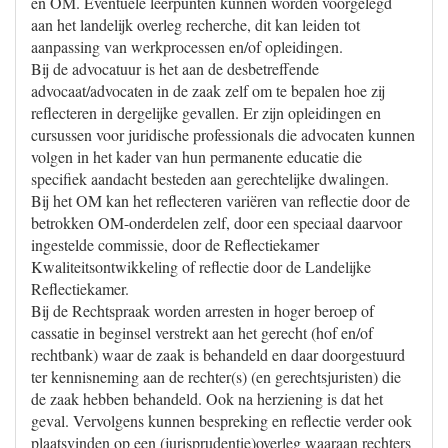
en OM. Eventuele leerpunten kunnen worden voorgelegd
aan het landelijk overleg recherche, dit kan leiden tot
aanpassing van werkprocessen en/of opleidingen.
Bij de advocatuur is het aan de desbetreffende
advocaat/advocaten in de zaak zelf om te bepalen hoe zij
reflecteren in dergelijke gevallen. Er zijn opleidingen en
cursussen voor juridische professionals die advocaten kunnen
volgen in het kader van hun permanente educatie die
specifiek aandacht besteden aan gerechtelijke dwalingen.
Bij het OM kan het reflecteren variëren van reflectie door de
betrokken OM-onderdelen zelf, door een speciaal daarvoor
ingestelde commissie, door de Reflectiekamer
Kwaliteitsontwikkeling of reflectie door de Landelijke
Reflectiekamer.
Bij de Rechtspraak worden arresten in hoger beroep of
cassatie in beginsel verstrekt aan het gerecht (hof en/of
rechtbank) waar de zaak is behandeld en daar doorgestuurd
ter kennisneming aan de rechter(s) (en gerechtsjuristen) die
de zaak hebben behandeld. Ook na herziening is dat het
geval. Vervolgens kunnen bespreking en reflectie verder ook
plaatsvinden op een (jurisprudentie)overleg waaraan rechters