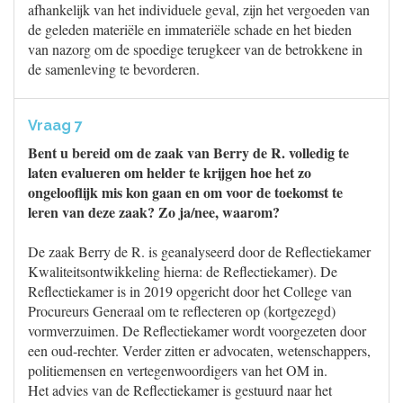
afhankelijk van het individuele geval, zijn het vergoeden van
de geleden materiële en immateriële schade en het bieden
van nazorg om de spoedige terugkeer van de betrokkene in
de samenleving te bevorderen.
Vraag 7
Bent u bereid om de zaak van Berry de R. volledig te
laten evalueren om helder te krijgen hoe het zo
ongelooflijk mis kon gaan en om voor de toekomst te
leren van deze zaak? Zo ja/nee, waarom?
De zaak Berry de R. is geanalyseerd door de Reflectiekamer
Kwaliteitsontwikkeling hierna: de Reflectiekamer). De
Reflectiekamer is in 2019 opgericht door het College van
Procureurs Generaal om te reflecteren op (kortgezegd)
vormverzuimen. De Reflectiekamer wordt voorgezeten door
een oud-rechter. Verder zitten er advocaten, wetenschappers,
politiemensen en vertegenwoordigers van het OM in.
Het advies van de Reflectiekamer is gestuurd naar het