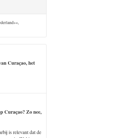
ederland»«,
 van Curaçao, het
 op Curaçao? Zo nee,
bij is relevant dat de