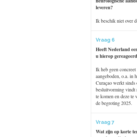
neurologische aando
leveren?
Ik beschik niet over
Vraag 6
Heeft Nederland een
u hierop gereageerd
Ik heb geen concreet 
aangeboden, o.a. in h
Curaçao werkt sinds 
besluitvorming vindt 
te komen en deze te v
de begroting 2025.
Vraag 7
Wat zijn op korte te