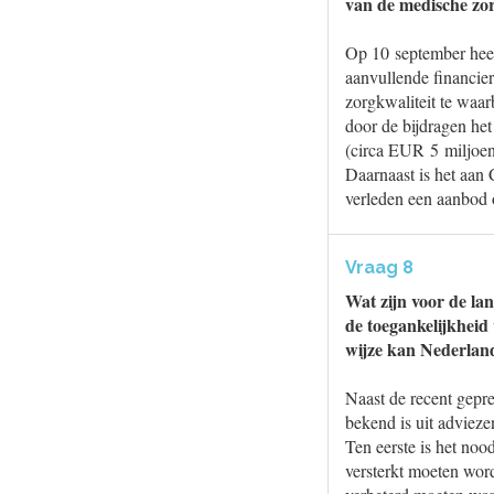
van de medische zo
Op 10 september hee
aanvullende financi
zorgkwaliteit te waar
door de bijdragen he
(circa EUR 5 miljoen
Daarnaast is het aan 
verleden een aanbod 
Vraag 8
Wat zijn voor de lan
de toegankelijkheid
wijze kan Nederlan
Naast de recent gepr
bekend is uit advieze
Ten eerste is het noo
versterkt moeten wor