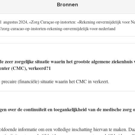
Bronnen
21 augustus 2024, «Zorg Curaçao op instorten: «Rekening onvermijdelijk voor N
/zorg-curacao-op-instorten-rekening-onvermijdelijk-voor-nederland
e zeer zorgelijke situatie waarin het grootste algemene ziekenhuis
enter (CMC), verkeerd?1
precaire (financiële) situatie waarin het CMC in verkeert.
rgen over de continuïteit en toegankelijkheid van de medische zorg
voldoende informatie om een volledige inschatting hiervan te maken. Daar