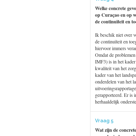
Welke concrete gevol
op Curaçao en op we
de continuïteit en 
Ik beschik niet over 
de continuïteit en t
hiervoor immers vera
Omdat de problemen me
IMF3) is in het kade
kwaliteit van het zor
kader van het landsp
onderdelen van het la
uitvoeringsrapportage
gerapporteerd. Er is 
herhaaldelijk onders
Vraag 5
Wat zijn de concret