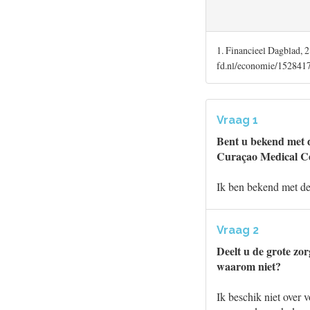
1. Financieel Dagblad, 
fd.nl/economie/1528417
Vraag 1
Bent u bekend met d
Curaçao Medical C
Ik ben bekend met de 
Vraag 2
Deelt u de grote zo
waarom niet?
Ik beschik niet over 