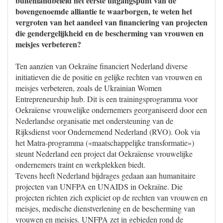
buitenlandbeleid het eerste uitgangspunt van de
bovengenoemde alliantie te waarborgen, te weten het
vergroten van het aandeel van financiering van projecten
die gendergelijkheid en de bescherming van vrouwen en
meisjes verbeteren?
Ten aanzien van Oekraïne financiert Nederland diverse
initiatieven die de positie en gelijke rechten van vrouwen en
meisjes verbeteren, zoals de Ukrainian Women
Entrepreneurship hub. Dit is een trainingsprogramma voor
Oekraïense vrouwelijke ondernemers georganiseerd door een
Nederlandse organisatie met ondersteuning van de
Rijksdienst voor Ondernemend Nederland (RVO). Ook via
het Matra-programma («maatschappelijke transformatie»)
steunt Nederland een project dat Oekraïense vrouwelijke
ondernemers traint en werkplekken biedt.
Tevens heeft Nederland bijdrages gedaan aan humanitaire
projecten van UNFPA en UNAIDS in Oekraïne. Die
projecten richten zich expliciet op de rechten van vrouwen en
meisjes, medische dienstverlening en de bescherming van
vrouwen en meisjes. UNFPA zet in gebieden rond de