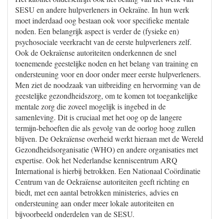
SESU en andere hulpverleners in Oekraïne. In hun werk
moet inderdaad oog bestaan ook voor specifieke mentale
noden. Een belangrijk aspect is verder de (fysieke en)
psychosociale veerkracht van de eerste hulpverleners zelf.
Ook de Oekraïense autoriteiten onderkennen de snel
toenemende geestelijke noden en het belang van training en
ondersteuning voor en door onder meer eerste hulpverleners.
Men ziet de noodzaak van uitbreiding en hervorming van de
geestelijke gezondheidszorg, om te komen tot toegankelijke
mentale zorg die zoveel mogelijk is ingebed in de
samenleving. Dit is cruciaal met het oog op de langere
termijn-behoeften die als gevolg van de oorlog hoog zullen
blijven. De Oekraïense overheid werkt hieraan met de Wereld
Gezondheidsorganisatie (WHO) en andere organisaties met
expertise. Ook het Nederlandse kenniscentrum ARQ
International is hierbij betrokken. Een Nationaal Coördinatie
Centrum van de Oekraïense autoriteiten geeft richting en
biedt, met een aantal betrokken ministeries, advies en
ondersteuning aan onder meer lokale autoriteiten en
bijvoorbeeld onderdelen van de SESU.