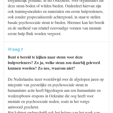
toegankelijk gemaakt, in het Oekraïens, voor organisaties die
deze steun boden of wilden bieden. Onderdeel hiervan zijn
ook trainingsmodules en materialen om eerste hulpverleners,
ook zonder gespecialiseerde achtergrond, in staat te stellen
basale psychosociale steun te bieden. Hiermee kan het bereik
en de snelheid van relatief eenvoudige vormen van mentale
eerste hulp flink worden vergroot.
Vraag 7
Bent u bereid te kijken naar steun voor deze
hulpverleners? Zo ja, welke steun zou daarbij geleverd
kunnen worden? Zo nee, waarom niet?
De Nederlandse inzet wereldwijd over de afgelopen jaren op
integratie van geestelijke en psychosociale steun in
humanitaire actie heeft bijgedragen aan een humanitaire en
wederopbouw-respons in Oekraïne die oog heeft voor
mentale en psychosociale noden, zoals in het vorige
antwoord geschetst.
Het kabinet onderschrijft ook het belang van het werk van