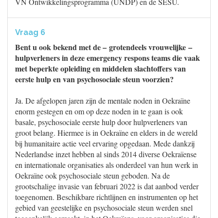
VN Ontwikkelingsprogramma (UNDP) en de SESU.
Vraag 6
Bent u ook bekend met de – grotendeels vrouwelijke –
hulpverleners in deze emergency respons teams die vaak
met beperkte opleiding en middelen slachtoffers van
eerste hulp en van psychosociale steun voorzien?
Ja. De afgelopen jaren zijn de mentale noden in Oekraïne
enorm gestegen en om op deze noden in te gaan is ook
basale, psychosociale eerste hulp door hulpverleners van
groot belang. Hiermee is in Oekraïne en elders in de wereld
bij humanitaire actie veel ervaring opgedaan. Mede dankzij
Nederlandse inzet hebben al sinds 2014 diverse Oekraïense
en internationale organisaties als onderdeel van hun werk in
Oekraïne ook psychosociale steun geboden. Na de
grootschalige invasie van februari 2022 is dat aanbod verder
toegenomen. Beschikbare richtlijnen en instrumenten op het
gebied van geestelijke en psychosociale steun werden snel