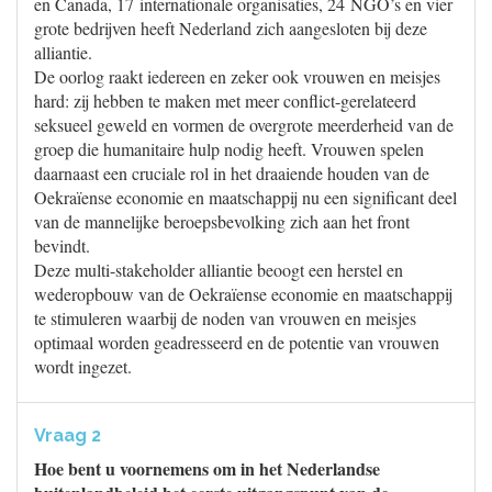
en Canada, 17 internationale organisaties, 24 NGO’s en vier
grote bedrijven heeft Nederland zich aangesloten bij deze
alliantie.
De oorlog raakt iedereen en zeker ook vrouwen en meisjes
hard: zij hebben te maken met meer conflict-gerelateerd
seksueel geweld en vormen de overgrote meerderheid van de
groep die humanitaire hulp nodig heeft. Vrouwen spelen
daarnaast een cruciale rol in het draaiende houden van de
Oekraïense economie en maatschappij nu een significant deel
van de mannelijke beroepsbevolking zich aan het front
bevindt.
Deze multi-stakeholder alliantie beoogt een herstel en
wederopbouw van de Oekraïense economie en maatschappij
te stimuleren waarbij de noden van vrouwen en meisjes
optimaal worden geadresseerd en de potentie van vrouwen
wordt ingezet.
Vraag 2
Hoe bent u voornemens om in het Nederlandse