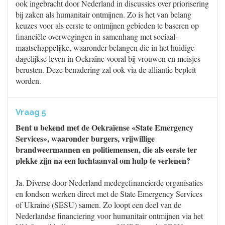
ook ingebracht door Nederland in discussies over priorisering
bij zaken als humanitair ontmijnen. Zo is het van belang
keuzes voor als eerste te ontmijnen gebieden te baseren op
financiële overwegingen in samenhang met sociaal-
maatschappelijke, waaronder belangen die in het huidige
dagelijkse leven in Oekraïne vooral bij vrouwen en meisjes
berusten. Deze benadering zal ook via de alliantie bepleit
worden.
Vraag 5
Bent u bekend met de Oekraïense «State Emergency
Services», waaronder burgers, vrijwillige
brandweermannen en politiemensen, die als eerste ter
plekke zijn na een luchtaanval om hulp te verlenen?
Ja. Diverse door Nederland medegefinancierde organisaties
en fondsen werken direct met de State Emergency Services
of Ukraine (SESU) samen. Zo loopt een deel van de
Nederlandse financiering voor humanitair ontmijnen via het