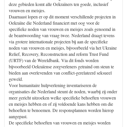
deze gebieden komt alle Oekraïners ten goede, inclusief
vrouwen en meisjes.
Daarnaast lopen er op dit moment verschillende projecten in
Oekraïne die Nederland financiert met oog voor de
specifieke noden van vrouwen en meisjes zoals genoemd in
de beantwoording van vraag twee. Nederland draagt tevens
via grotere internationale projecten bij aan de specifieke
noden van vrouwen en meisjes, bijvoorbeeld via het Ukraine
Relief, Recovery, Reconstruction and reform Trust Fund
(URTF) van de Wereldbank. Via dit fonds worden
bijvoorbeeld Oekraïense zorgverleners getraind om steun te
bieden aan overlevenden van conflict-gerelateerd seksueel
geweld.
Voor humanitaire hulpverlening inventariseren de
organisaties die Nederland steunt de noden, waarbij zij onder
meer gericht uitzoeken welke specifieke behoeften vrouwen
en meisjes hebben en of zij voldoende kans hebben om die
behoeften te benoemen. De responsplannen worden hierop
aangepast.
De specifieke behoeften van vrouwen en meisjes worden