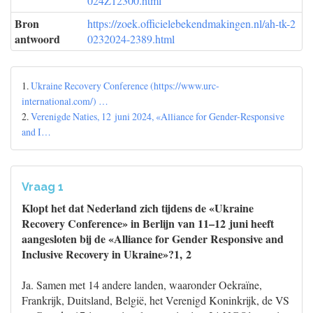
024Z12300.html
Bron
https://zoek.officielebekendmakingen.nl/ah-tk-2
antwoord
0232024-2389.html
1.
Ukraine Recovery Conference (https://www.urc-
international.com/) …
2.
Verenigde Naties, 12 juni 2024, «Alliance for Gender-Responsive
and I…
Vraag 1
Klopt het dat Nederland zich tijdens de «Ukraine
Recovery Conference» in Berlijn van 11–12 juni heeft
aangesloten bij de «Alliance for Gender Responsive and
Inclusive Recovery in Ukraine»?1, 2
Ja. Samen met 14 andere landen, waaronder Oekraïne,
Frankrijk, Duitsland, België, het Verenigd Koninkrijk, de VS