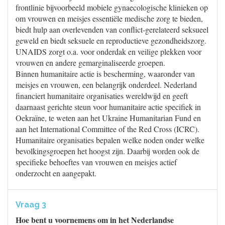
frontlinie bijvoorbeeld mobiele gynaecologische klinieken op
om vrouwen en meisjes essentiële medische zorg te bieden,
biedt hulp aan overlevenden van conflict-gerelateerd seksueel
geweld en biedt seksuele en reproductieve gezondheidszorg.
UNAIDS zorgt o.a. voor onderdak en veilige plekken voor
vrouwen en andere gemarginaliseerde groepen.
Binnen humanitaire actie is bescherming, waaronder van
meisjes en vrouwen, een belangrijk onderdeel. Nederland
financiert humanitaire organisaties wereldwijd en geeft
daarnaast gerichte steun voor humanitaire actie specifiek in
Oekraïne, te weten aan het Ukraine Humanitarian Fund en
aan het International Committee of the Red Cross (ICRC).
Humanitaire organisaties bepalen welke noden onder welke
bevolkingsgroepen het hoogst zijn. Daarbij worden ook de
specifieke behoeftes van vrouwen en meisjes actief
onderzocht en aangepakt.
Vraag 3
Hoe bent u voornemens om in het Nederlandse