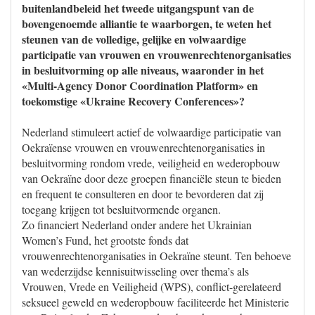
buitenlandbeleid het tweede uitgangspunt van de
bovengenoemde alliantie te waarborgen, te weten het
steunen van de volledige, gelijke en volwaardige
participatie van vrouwen en vrouwenrechtenorganisaties
in besluitvorming op alle niveaus, waaronder in het
«Multi-Agency Donor Coordination Platform» en
toekomstige «Ukraine Recovery Conferences»?
Nederland stimuleert actief de volwaardige participatie van
Oekraïense vrouwen en vrouwenrechtenorganisaties in
besluitvorming rondom vrede, veiligheid en wederopbouw
van Oekraïne door deze groepen financiële steun te bieden
en frequent te consulteren en door te bevorderen dat zij
toegang krijgen tot besluitvormende organen.
Zo financiert Nederland onder andere het Ukrainian
Women’s Fund, het grootste fonds dat
vrouwenrechtenorganisaties in Oekraïne steunt. Ten behoeve
van wederzijdse kennisuitwisseling over thema’s als
Vrouwen, Vrede en Veiligheid (WPS), conflict-gerelateerd
seksueel geweld en wederopbouw faciliteerde het Ministerie