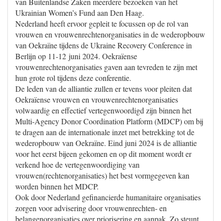
van Buitenlandse Zaken meerdere bezoeken van het
Ukrainian Women’s Fund aan Den Haag.
Nederland heeft ervoor gepleit te focussen op de rol van
vrouwen en vrouwenrechtenorganisaties in de wederopbouw
van Oekraïne tijdens de Ukraine Recovery Conference in
Berlijn op 11-12 juni 2024. Oekraïense
vrouwenrechtenorganisaties gaven aan tevreden te zijn met
hun grote rol tijdens deze conferentie.
De leden van de alliantie zullen er tevens voor pleiten dat
Oekraïense vrouwen en vrouwenrechtenorganisaties
volwaardig en effectief vertegenwoordigd zijn binnen het
Multi-Agency Donor Coordination Platform (MDCP) om bij
te dragen aan de internationale inzet met betrekking tot de
wederopbouw van Oekraïne. Eind juni 2024 is de alliantie
voor het eerst bijeen gekomen en op dit moment wordt er
verkend hoe de vertegenwoordiging van
vrouwen(rechtenorganisaties) het best vormgegeven kan
worden binnen het MDCP.
Ook door Nederland gefinancierde humanitaire organisaties
zorgen voor advisering door vrouwenrechten- en
belangenorganisaties over priorisering en aanpak. Zo steunt