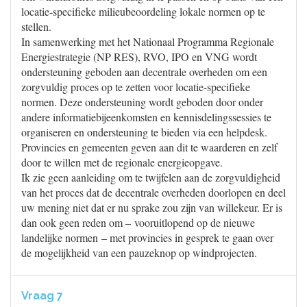
locatie-specifieke milieubeoordeling lokale normen op te
stellen.
In samenwerking met het Nationaal Programma Regionale
Energiestrategie (NP RES), RVO, IPO en VNG wordt
ondersteuning geboden aan decentrale overheden om een
zorgvuldig proces op te zetten voor locatie-specifieke
normen. Deze ondersteuning wordt geboden door onder
andere informatiebijeenkomsten en kennisdelingssessies te
organiseren en ondersteuning te bieden via een helpdesk.
Provincies en gemeenten geven aan dit te waarderen en zelf
door te willen met de regionale energieopgave.
Ik zie geen aanleiding om te twijfelen aan de zorgvuldigheid
van het proces dat de decentrale overheden doorlopen en deel
uw mening niet dat er nu sprake zou zijn van willekeur. Er is
dan ook geen reden om – vooruitlopend op de nieuwe
landelijke normen – met provincies in gesprek te gaan over
de mogelijkheid van een pauzeknop op windprojecten.
Vraag 7