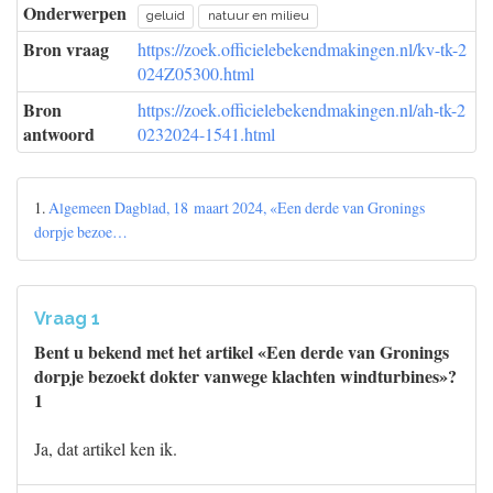
Onderwerpen
geluid
natuur en milieu
Bron vraag
https://zoek.officielebekendmakingen.nl/kv-tk-2
024Z05300.html
Bron
https://zoek.officielebekendmakingen.nl/ah-tk-2
antwoord
0232024-1541.html
1.
Algemeen Dagblad, 18 maart 2024, «Een derde van Gronings
dorpje bezoe…
Vraag 1
Bent u bekend met het artikel «Een derde van Gronings
dorpje bezoekt dokter vanwege klachten windturbines»?
1
Ja, dat artikel ken ik.