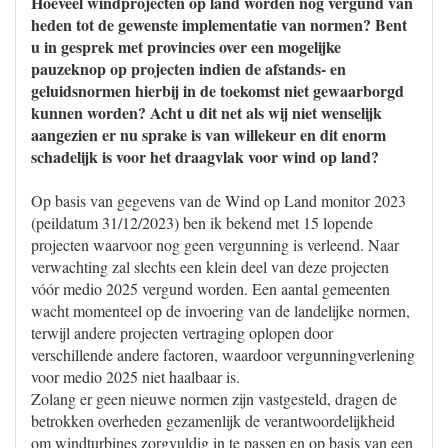
Hoeveel windprojecten op land worden nog vergund van
heden tot de gewenste implementatie van normen? Bent
u in gesprek met provincies over een mogelijke
pauzeknop op projecten indien de afstands- en
geluidsnormen hierbij in de toekomst niet gewaarborgd
kunnen worden? Acht u dit net als wij niet wenselijk
aangezien er nu sprake is van willekeur en dit enorm
schadelijk is voor het draagvlak voor wind op land?
Op basis van gegevens van de Wind op Land monitor 2023
(peildatum 31/12/2023) ben ik bekend met 15 lopende
projecten waarvoor nog geen vergunning is verleend. Naar
verwachting zal slechts een klein deel van deze projecten
vóór medio 2025 vergund worden. Een aantal gemeenten
wacht momenteel op de invoering van de landelijke normen,
terwijl andere projecten vertraging oplopen door
verschillende andere factoren, waardoor vergunningverlening
voor medio 2025 niet haalbaar is.
Zolang er geen nieuwe normen zijn vastgesteld, dragen de
betrokken overheden gezamenlijk de verantwoordelijkheid
om windturbines zorgvuldig in te passen en op basis van een