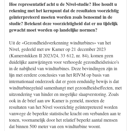
Hoe representatief acht u de Nivel-studie? Hoe houdt u
rekening met het kernpunt dat de resultaten voorzichtig
geïnterpreteerd moeten worden zoals benoemd in de
studie? Betekent deze voorzichtigheid dat er nu tijdelijk
gewacht moet worden op landelijke normen?
Uit de «Gezondheidsverkenning windturbines» van het
Nivel, gedeeld met uw Kamer op 21 december 2023
(Kamerstukken II 2023/24, 33 612, nr. 84), komen geen
duidelijke aanwijzingen voor verhoogde gezondheidsrisico’s
in de nabijheid van windturbines. Deze bevindingen zijn in
lijn met eerdere conclusies van het RIVM op basis van
internationaal onderzoek dat er geen eenduidig bewijs is dat
windturbinegeluid samenhangt met gezondheidseffecten, met
uitzondering van hinder en mogelijke slaapverstoring. Zoals
ook in de brief aan uw Kamer is gemeld, moeten de
resultaten van het Nivel voorzichtig geïnterpreteerd worden
vanwege de beperkte statistische kracht om verbanden aan te
tonen, voornamelijk door het relatief beperkt aantal mensen
dat binnen 500 meter van een windturbine woont.