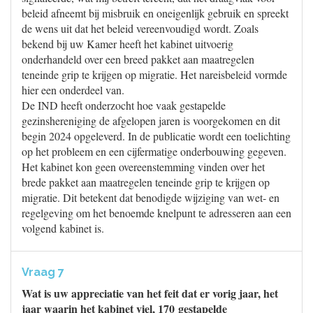
beleid afneemt bij misbruik en oneigenlijk gebruik en spreekt
de wens uit dat het beleid vereenvoudigd wordt. Zoals
bekend bij uw Kamer heeft het kabinet uitvoerig
onderhandeld over een breed pakket aan maatregelen
teneinde grip te krijgen op migratie. Het nareisbeleid vormde
hier een onderdeel van.
De IND heeft onderzocht hoe vaak gestapelde
gezinshereniging de afgelopen jaren is voorgekomen en dit
begin 2024 opgeleverd. In de publicatie wordt een toelichting
op het probleem en een cijfermatige onderbouwing gegeven.
Het kabinet kon geen overeenstemming vinden over het
brede pakket aan maatregelen teneinde grip te krijgen op
migratie. Dit betekent dat benodigde wijziging van wet- en
regelgeving om het benoemde knelpunt te adresseren aan een
volgend kabinet is.
Vraag 7
Wat is uw appreciatie van het feit dat er vorig jaar, het
jaar waarin het kabinet viel, 170 gestapelde