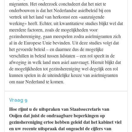
migranten. Het onderzoek concludeert dat het niet te
onderbouwen is dat het Nederlandse asielbeleid bij een
vertrek uit het land van herkomst een «aanzuigende
werking» heeft. Echter, uit kwantitatieve studies blijkt wel dat
meerdere factoren, zoals de mogelijkheden voor
gezinshereniging, gaan meespelen zodra asielmigranten zich
al in de Europese Unie bevinden. Uit deze studies volgt dat
het gevoerde beleid – en daarmee dus de mogelijke
verschillen in beleid tussen lidstaten – een rol speelt in de
afweging in welk land men asiel aanvraagt. Hieruit blijkt dat
de mogelijkheden tot gezinshereniging wel degelijk een rol
kunnen spelen in de uiteindelijke keuze van asielmigranten
om naar Nederland te komen.
Vraag 9
Hoe rijmt u de uitspraken van Staatssecretaris van
Ooijen dat juist de ondraagbare beperkingen op
gezinshereniging ertoe hebben geleid dat het kabinet viel
en uw recente uitspraak dat ongeacht de cijfers van