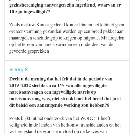
gezinshereniging aanvragen zijn ingediend, waarvan er
10 zijn ingewilligd?7
Zoals met uw Kamer gedeeld kon er binnen het kabinet geen
overeenstemming gevonden worden op een breed pakket aan
maatregelen teneinde grip te krijgen op migratie. Maatregelen
op het terrein van nareis vormden een onderdeel van de
gevoerde gesprekken
Vraag 8
Deelt u de mening dat het feit dat in de periode van
2019–2022 slechts circa 1% van alle ingewilligde
nareisaanvragen een ingewilligde nareis op
nareisaanvraag was, niet strookt met het beeld dat juist
dit beleid een aanzuigende werking zou hebben?8
Zoals blijkt uit het onderzoek van het WODC11 heeft
veiligheid in de landen van herkomst, transitielanden en het
vestigingsland de grootste invloed op de keuzes van