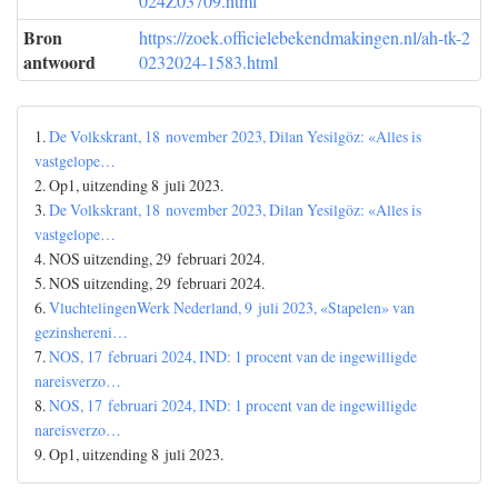
024Z03709.html
Bron
https://zoek.officielebekendmakingen.nl/ah-tk-2
antwoord
0232024-1583.html
1.
De Volkskrant, 18 november 2023, Dilan Yesilgöz: «Alles is
vastgelope…
2. Op1, uitzending 8 juli 2023.
3.
De Volkskrant, 18 november 2023, Dilan Yesilgöz: «Alles is
vastgelope…
4. NOS uitzending, 29 februari 2024.
5. NOS uitzending, 29 februari 2024.
6.
VluchtelingenWerk Nederland, 9 juli 2023, «Stapelen» van
gezinshereni…
7.
NOS, 17 februari 2024, IND: 1 procent van de ingewilligde
nareisverzo…
8.
NOS, 17 februari 2024, IND: 1 procent van de ingewilligde
nareisverzo…
9. Op1, uitzending 8 juli 2023.