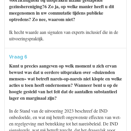
gezinshereniging?6 Zo ja, op welke manier heeft u dit
meegenomen in uw commutatie tijdens publieke
optredens? Zo nee, waarom niet?
Ik hecht waarde aan signalen van experts inclusief die in de
uitvoeringspraktijk.
Vraag 6
Kunt u precies aangeven op welk moment u zich ervan
bewust was dat u eerdere uitspraken over «duizenden
mensen» wat betreft nareis-op-nareis niet klopte en welke
acties u toen heeft ondernomen? Wanneer bent u op de
hoogte gesteld van het feit dat de aantallen substantieel
lager en marginaal zijn?
In de Stand van de uitvoering 2023 beschreef de IND
onbedoelde, en wat mij betreft ongewenste effecten van wet-
en regelgeving met betrekking tot het nareisbeleid. De IND
signaleerde, wat mij betreft terecht, dat het draagvlak voor