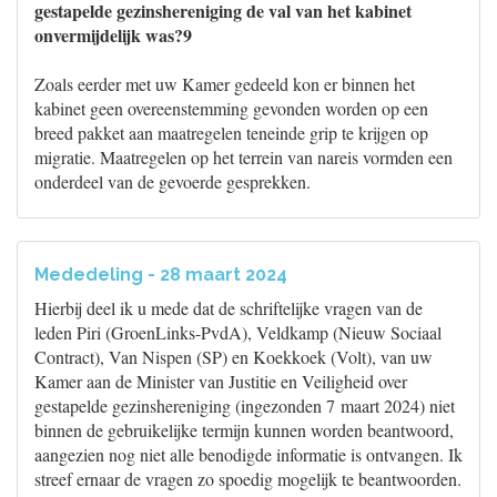
gestapelde gezinshereniging de val van het kabinet
onvermijdelijk was?9
Zoals eerder met uw Kamer gedeeld kon er binnen het
kabinet geen overeenstemming gevonden worden op een
breed pakket aan maatregelen teneinde grip te krijgen op
migratie. Maatregelen op het terrein van nareis vormden een
onderdeel van de gevoerde gesprekken.
Mededeling - 28 maart 2024
Hierbij deel ik u mede dat de schriftelijke vragen van de
leden Piri (GroenLinks-PvdA), Veldkamp (Nieuw Sociaal
Contract), Van Nispen (SP) en Koekkoek (Volt), van uw
Kamer aan de Minister van Justitie en Veiligheid over
gestapelde gezinshereniging (ingezonden 7 maart 2024) niet
binnen de gebruikelijke termijn kunnen worden beantwoord,
aangezien nog niet alle benodigde informatie is ontvangen. Ik
streef ernaar de vragen zo spoedig mogelijk te beantwoorden.