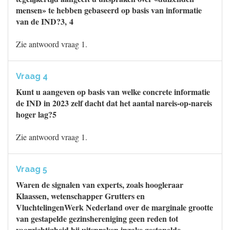
mensen» te hebben gebaseerd op basis van informatie
van de IND?3, 4
Zie antwoord vraag 1.
Vraag 4
Kunt u aangeven op basis van welke concrete informatie
de IND in 2023 zelf dacht dat het aantal nareis-op-nareis
hoger lag?5
Zie antwoord vraag 1.
Vraag 5
Waren de signalen van experts, zoals hoogleraar
Klaassen, wetenschapper Grutters en
VluchtelingenWerk Nederland over de marginale grootte
van gestapelde gezinshereniging geen reden tot
voorzichtigheid bij uitspraken inzake gestapelde