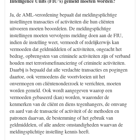
Intelligence Units (FIU’s) gemeld moeten worden?
Ja, de AML-verordening bepaalt dat meldingsplichtige
instellingen transacties of activiteiten die hun cliënten
uitvoeren moeten beoordelen. De meldingsplichtige
instellingen moeten vervolgens melding doen aan de FIU,
indien de instelling weet, vermoedt of redelijkerwijs kan
vermoeden dat geldmiddelen of activiteiten, ongeacht het
bedrag, opbrengsten van criminele activiteiten zijn of verband
houden met terrorismefinanciering of criminele activiteiten.
Daarbij is bepaald dat alle verdachte transacties en pogingen
daartoe, ook vermoedens die voortvloeien uit het
onvermogen om cliëntenonderzoek te verrichten, moeten
worden gemeld. Ook wordt aangegeven waarop een
vermoeden gebaseerd (kan) worden, waaronder de
kenmerken van de cliënt en diens tegenhangers, de omvang
en aard van de transactie of activiteit of de methoden en
patronen daarvan, de bestemming of het gebruik van
geldmiddelen, of alle andere omstandigheden waarvan de
meldingsplichtige instelling kennis heeft.