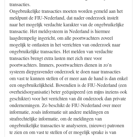
transacties.
Ongebruikelijke transacties moeten worden gemeld aan het
meldpunt de FIU-Nederland, dat nader onderzoek instelt
naar het mogelijk verdachte karakter van de ongebruikelijke
transactie. Het meldsysteem in Nederland is hiermee
laagdrempelig ingericht, om alle poortwachters zoveel
mogelijk te ontlasten in het verrichten van onderzoek naar
ongebruikelijke transacties. Het melden van verdachte
transacties brengt extra lasten met zich mee voor
poortwachters. Immers, poortwachters dienen in zo’n
systeem diepgravender onderzoek te doen naar transacties
om vast te kunnen stellen of er meer aan de hand is dan enkel
een ongebruikelijkheid. Bovendien is de FIU-Nederland (een
overheidsorganisatie) beter geëquipeerd (en mijns inziens ook
geschikter) voor het verrichten van dit onderzoek dan private
ondernemingen. Zo beschikt de FIU-Nederland over meer
informatie, zoals informatie uit andere meldingen en
strafrechtelijke informatie, om de meldingen van
ongebruikelijke transacties te analyseren, (nieuwe) patronen
te zien en om vast te stellen of er mogelijk sprake is van