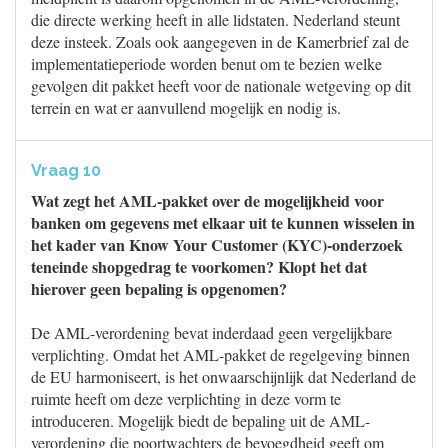
die directe werking heeft in alle lidstaten. Nederland steunt
deze insteek. Zoals ook aangegeven in de Kamerbrief zal de
implementatieperiode worden benut om te bezien welke
gevolgen dit pakket heeft voor de nationale wetgeving op dit
terrein en wat er aanvullend mogelijk en nodig is.
Vraag 10
Wat zegt het AML-pakket over de mogelijkheid voor
banken om gegevens met elkaar uit te kunnen wisselen in
het kader van Know Your Customer (KYC)-onderzoek
teneinde shopgedrag te voorkomen? Klopt het dat
hierover geen bepaling is opgenomen?
De AML-verordening bevat inderdaad geen vergelijkbare
verplichting. Omdat het AML-pakket de regelgeving binnen
de EU harmoniseert, is het onwaarschijnlijk dat Nederland de
ruimte heeft om deze verplichting in deze vorm te
introduceren. Mogelijk biedt de bepaling uit de AML-
verordening die poortwachters de bevoegdheid geeft om