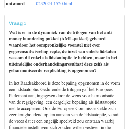
antwoord
0232024-1520.html
Vraag 1
Wat is er in de dynamiek van de trilogen van het anti
money laundering pakket (AML-pakket) gebeurd
waardoor het oorspronkelijke voorstel niet over
gegevensuitwisseling repte, de inzet van enkele lidstaten
was om dit enkel als lidstaatoptie te hebben, maar in het
uiteindelijke onderhandelingsresultaat deze zelfs als
geharmoniseerde verplichting is opgenomen?
In het Raadsakkoord is deze bepaling opgenomen in de vorm
een lidstaatoptie. Gedurende de trilogen gaf het Europees
Parlement aan, ingegeven door de wens voor harmonisatie
van de regelgeving, een dergelijke bepaling als lidstaatoptie
niet te accepteren. Ook de Europese Commissie stelde zich
zeer terughoudend op ten aanzien van de lidstaatoptie, vanuit
de vrees dat er een ongelijk speelveld zou ontstaan waarbij
financiële instellingen zich zouden willen vestigen in die