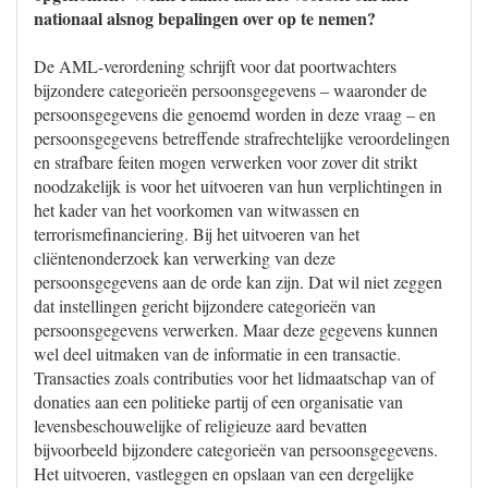
nationaal alsnog bepalingen over op te nemen?
De AML-verordening schrijft voor dat poortwachters
bijzondere categorieën persoonsgegevens – waaronder de
persoonsgegevens die genoemd worden in deze vraag – en
persoonsgegevens betreffende strafrechtelijke veroordelingen
en strafbare feiten mogen verwerken voor zover dit strikt
noodzakelijk is voor het uitvoeren van hun verplichtingen in
het kader van het voorkomen van witwassen en
terrorismefinanciering. Bij het uitvoeren van het
cliëntenonderzoek kan verwerking van deze
persoonsgegevens aan de orde kan zijn. Dat wil niet zeggen
dat instellingen gericht bijzondere categorieën van
persoonsgegevens verwerken. Maar deze gegevens kunnen
wel deel uitmaken van de informatie in een transactie.
Transacties zoals contributies voor het lidmaatschap van of
donaties aan een politieke partij of een organisatie van
levensbeschouwelijke of religieuze aard bevatten
bijvoorbeeld bijzondere categorieën van persoonsgegevens.
Het uitvoeren, vastleggen en opslaan van een dergelijke