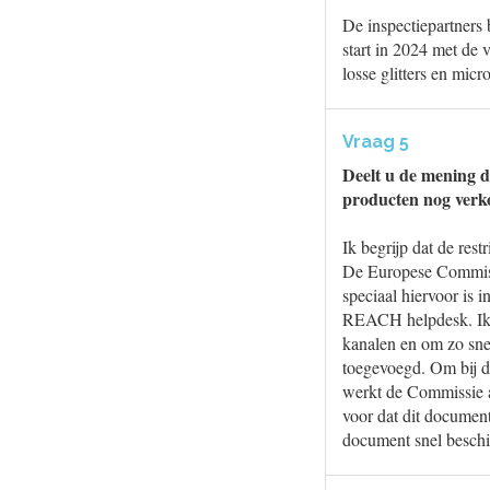
De inspectiepartners 
start in 2024 met de
losse glitters en micro
Vraag 5
Deelt u de mening da
producten nog ver
Ik begrijp dat de res
De Europese Commissi
speciaal hiervoor is 
REACH helpdesk. Ik ro
kanalen en om zo sne
toegevoegd. Om bij d
werkt de Commissie a
voor dat dit document
document snel beschik