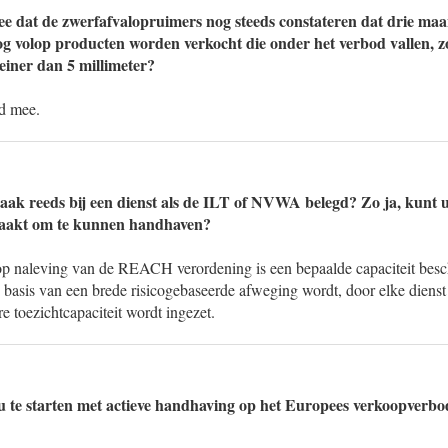
e dat de zwerfafvalopruimers nog steeds constateren dat drie ma
g volop producten worden verkocht die onder het verbod vallen, zoal
einer dan 5 millimeter?
nd mee.
aak reeds bij een dienst als de ILT of NVWA belegd? Zo ja, kunt 
emaakt om te kunnen handhaven?
 op naleving van de REACH verordening is een bepaalde capaciteit besc
 basis van een brede risicogebaseerde afweging wordt, door elke dienst 
 toezichtcapaciteit wordt ingezet.
te starten met actieve handhaving op het Europees verkoopverbod 