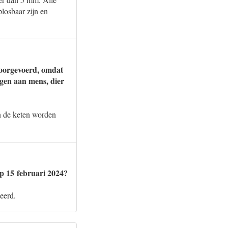
losbaar zijn en
doorgevoerd, omdat
ngen aan mens, dier
in de keten worden
p 15 februari 2024?
eerd.