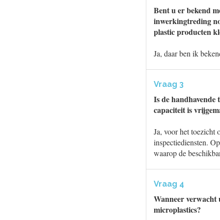
Bent u er bekend me
inwerkingtreding no
plastic producten kl
Ja, daar ben ik beke
Vraag 3
Is de handhavende t
capaciteit is vrijg
Ja, voor het toezicht
inspectiediensten. Op
waarop de beschikbare
Vraag 4
Wanneer verwacht u 
microplastics?