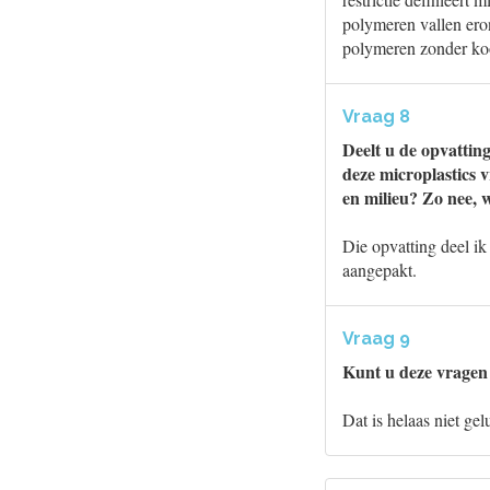
polymeren vallen ero
polymeren zonder kool
Vraag 8
Deelt u de opvattin
deze microplastics 
en milieu? Zo nee, 
Die opvatting deel ik
aangepakt.
Vraag 9
Kunt u deze vragen 
Dat is helaas niet ge